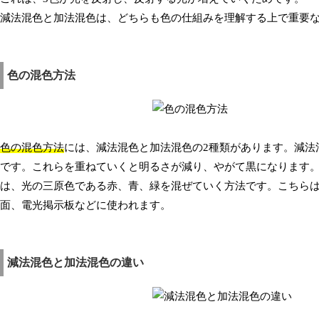
減法混色と加法混色は、どちらも色の仕組みを理解する上で重要
色の混色方法
色の混色方法
には、減法混色と加法混色の2種類があります。減法
です。これらを重ねていくと明るさが減り、やがて黒になります
は、光の三原色である赤、青、緑を混ぜていく方法です。こちら
面、電光掲示板などに使われます。
減法混色と加法混色の違い