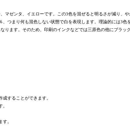
ン、マゼンタ、イエローです。この3色を混ぜると明るさが減り、や
％、つまり何も混色しない状態で白を表現します。理論的には3色
になります。そのため、印刷のインクなどでは三原色の他にブラッ
作成することができます。
す。
ます。