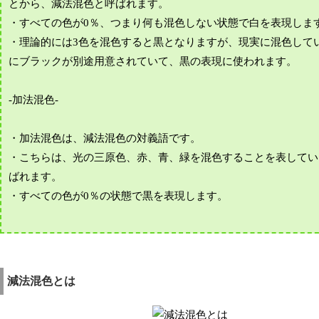
とから、減法混色と呼ばれます。
・すべての色が0％、つまり何も混色しない状態で白を表現しま
・理論的には3色を混色すると黒となりますが、現実に混色して
にブラックが別途用意されていて、黒の表現に使われます。
-加法混色-
・加法混色は、減法混色の対義語です。
・こちらは、光の三原色、赤、青、緑を混色することを表してい
ばれます。
・すべての色が0％の状態で黒を表現します。
減法混色とは