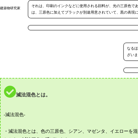
それは、印刷のインクなどに使用される顔料が、光の三原色で
建築物研究家
は、三原色に加えてブラックが別途用意されていて、黒の表現
なるほ
ざいま
減法混色とは。
-減法混色-
・減法混色とは、色の三原色、シアン、マゼンタ、イエローを混