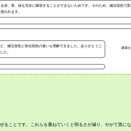
ある赤、青、緑を完全に吸収することができないためです。そのため、減法混色で黒
に使われます。
ど、減法混色と加法混色の違いも理解できました。ありがとうご
建築を
した。
ぜることです。これらを重ねていくと明るさが減り、やがて黒に