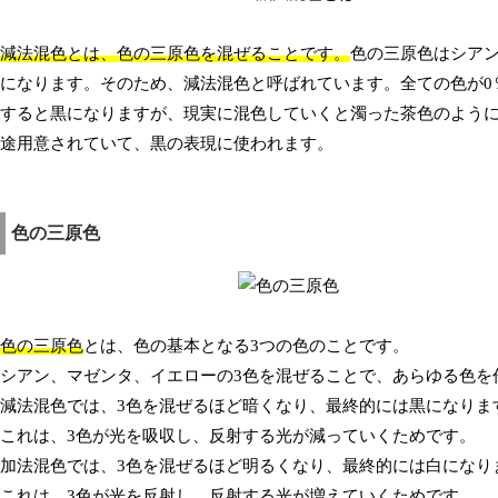
減法混色とは、色の三原色を混ぜることです。
色の三原色はシア
になります。そのため、減法混色と呼ばれています。全ての色が0
すると黒になりますが、現実に混色していくと濁った茶色のよう
途用意されていて、黒の表現に使われます。
色の三原色
色の三原色
とは、色の基本となる3つの色のことです。
シアン、マゼンタ、イエローの3色を混ぜることで、あらゆる色を
減法混色では、3色を混ぜるほど暗くなり、最終的には黒になりま
これは、3色が光を吸収し、反射する光が減っていくためです。
加法混色では、3色を混ぜるほど明るくなり、最終的には白になり
これは、3色が光を反射し、反射する光が増えていくためです。