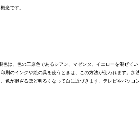
な概念です。
混色は、色の三原色であるシアン、マゼンタ、イエローを混ぜてい
。印刷のインクや絵の具を使うときは、この方法が使われます。加
は、色が混ざるほど明るくなって白に近づきます。テレビやパソコ