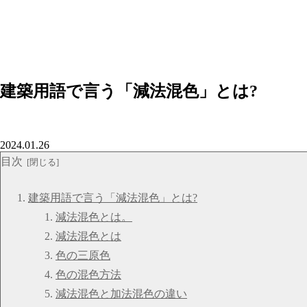
建築用語で言う「減法混色」とは?
2024.01.26
目次
建築用語で言う「減法混色」とは?
減法混色とは。
減法混色とは
色の三原色
色の混色方法
減法混色と加法混色の違い