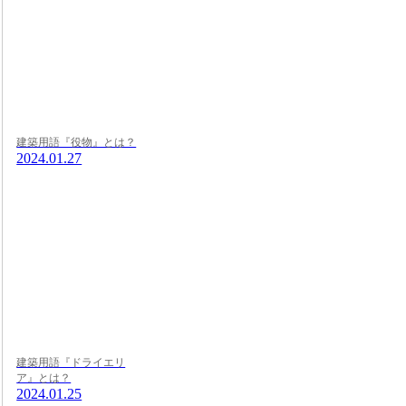
建築用語『役物』とは？
2024.01.27
建築用語『ドライエリ
ア』とは？
2024.01.25