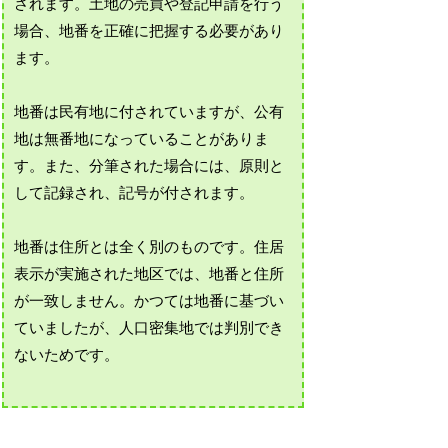
されます。土地の売買や登記申請を行う
場合、地番を正確に把握する必要があり
ます。
地番は民有地に付されていますが、公有
地は無番地になっていることがありま
す。また、分筆された場合には、原則と
して記録され、記号が付されます。
地番は住所とは全く別のものです。住居
表示が実施された地区では、地番と住所
が一致しません。かつては地番に基づい
ていましたが、人口密集地では判別でき
ないためです。