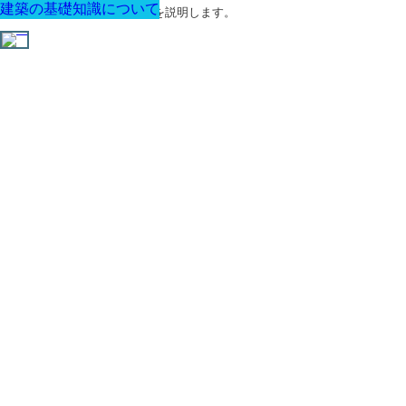
建築の基礎知識について
建築の基礎知識について
建築の基礎知識について
建築の基礎知識について
建築の基礎知識について
建築の基礎知識について
建築の基礎知識について
建築に関する用語と関連法令を説明します。