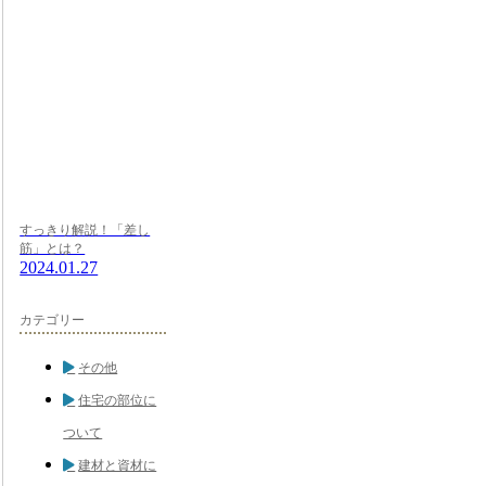
すっきり解説！「差し
筋」とは？
2024.01.27
カテゴリー
その他
住宅の部位に
ついて
建材と資材に