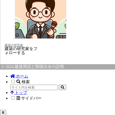
建築の研究家
建築の研究家をフ
ォローする
© 2024 建築用語と関係法令の説明.
ホーム
検索
トップ
サイドバー