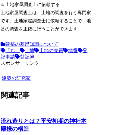
4. 土地家屋調査士に依頼する
土地家屋調査士は、土地の調査を行う専門家
です。土地家屋調査士に依頼することで、地
番の調査を正確に行うことができます。
建築の基礎知識について
「ち」
土地
土地の売買
地番
登
記申請
登記簿
スポンサーリンク
建築の研究家
関連記事
流れ造りとは？平安初期の神社本
殿様の構造