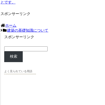
とです。
スポンサーリンク
ホーム
建築の基礎知識について
スポンサーリンク
検索
よく見られている用語