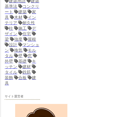
建築用語
建築
基準法
コンクリ
ート
建築
家
具
木材
イン
テリア
耐久性
柱
施工
デ
ザイン
住宅
梁
強度
屋根
設計
マンショ
ン
換気
モル
タル
壁
窓
外壁
基礎
キ
ッチン
建材
タイル
鉄筋
装飾
合板
建
具
サイト運営者