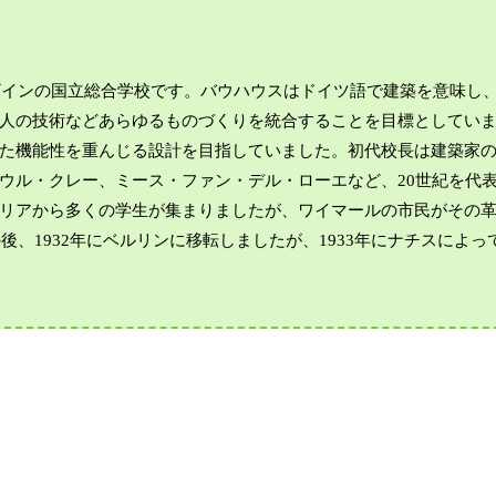
デザインの国立総合学校です。バウハウスはドイツ語で建築を意味し
人の技術などあらゆるものづくりを統合することを目標としてい
た機能性を重んじる設計を目指していました。初代校長は建築家
ウル・クレー、ミース・ファン・デル・ローエなど、20世紀を代
リアから多くの学生が集まりましたが、ワイマールの市民がその
後、1932年にベルリンに移転しましたが、1933年にナチスによっ