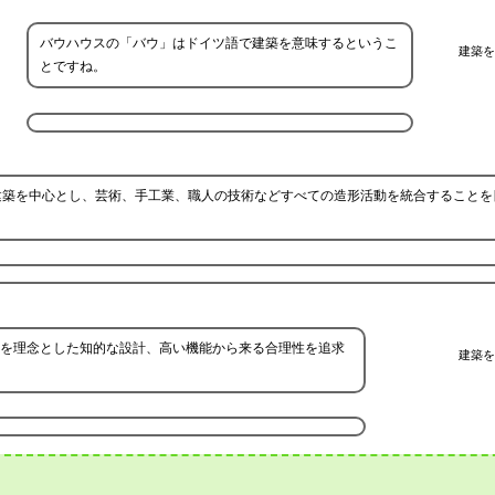
バウハウスの「バウ」はドイツ語で建築を意味するというこ
建築を
とですね。
建築を中心とし、芸術、手工業、職人の技術などすべての造形活動を統合することを
を理念とした知的な設計、高い機能から来る合理性を追求
建築を