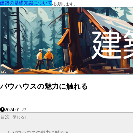
建築の基礎知識について
建築の基礎知識について
建築の基礎知識について
建築の基礎知識について
建築の基礎知識について
建築の基礎知識について
建築の基礎知識について
建築に関する用語と関連法令を説明します。
バウハウスの魅力に触れる
2024.01.27
目次
バウハウスの魅力に触れる