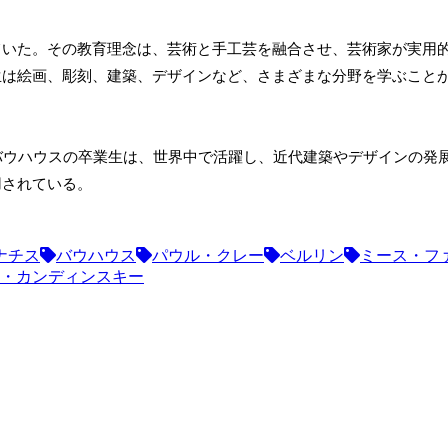
ていた。その教育理念は、芸術と手工芸を融合させ、芸術家が実用
生は絵画、彫刻、建築、デザインなど、さまざまな分野を学ぶこと
バウハウスの卒業生は、世界中で活躍し、近代建築やデザインの発
用されている。
ナチス
バウハウス
パウル・クレー
ベルリン
ミース・フ
・カンディンスキー