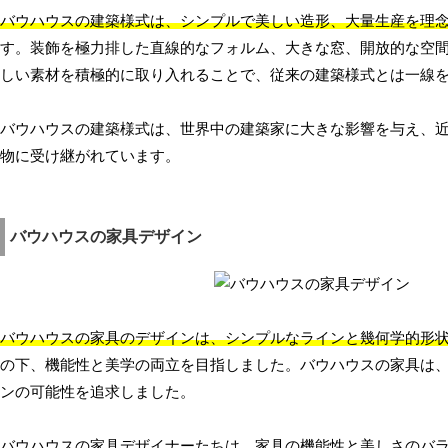
バウハウスの建築様式は、シンプルで美しい造形、大量生産を理
す。装飾を極力排した直線的なフォルム、大きな窓、開放的な空
しい素材を積極的に取り入れることで、従来の建築様式とは一線
バウハウスの建築様式は、世界中の建築家に大きな影響を与え、
物に受け継がれています。
バウハウスの家具デザイン
バウハウスの家具のデザインは、シンプルなラインと幾何学的形
の下、機能性と美学の両立を目指しました。バウハウスの家具は
ンの可能性を追求しました。
バウハウスの家具デザイナーたちは、家具の機能性と美しさのバ