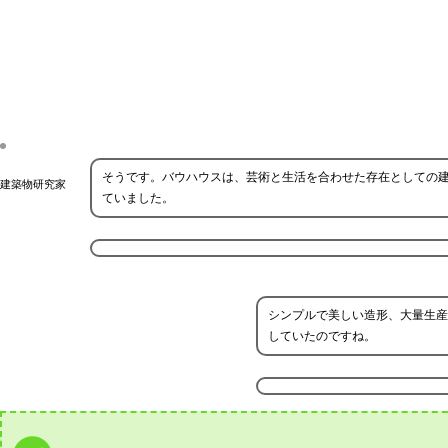
そうです。バウハウスは、芸術と生活を合わせた存在としての
建築物研究家
ていました。
シンプルで美しい造形、大量生産
していたのですね。