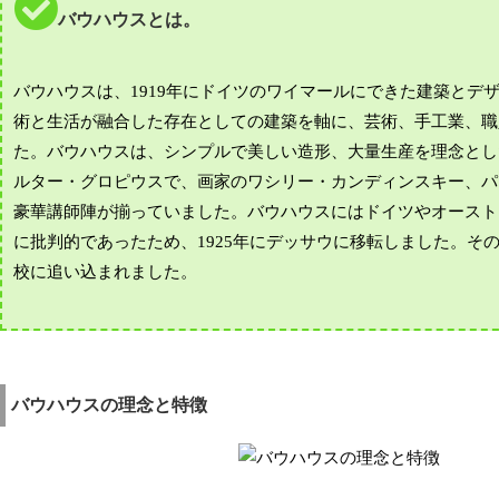
バウハウスとは。
バウハウスは、1919年にドイツのワイマールにできた建築と
術と生活が融合した存在としての建築を軸に、芸術、手工業、職
た。バウハウスは、シンプルで美しい造形、大量生産を理念とし
ルター・グロピウスで、画家のワシリー・カンディンスキー、パ
豪華講師陣が揃っていました。バウハウスにはドイツやオースト
に批判的であったため、1925年にデッサウに移転しました。その
校に追い込まれました。
バウハウスの理念と特徴