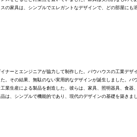
ウスの家具は、シンプルでエレガントなデザインで、どの部屋にも
ザイナーとエンジニアが協力して制作した。バウハウスの工業デザ
した。その結果、無駄のない実用的なデザインが誕生しました。バ
な工業生産による製品を創造した。彼らは、家具、照明器具、食器
製品は、シンプルで機能的であり、現代のデザインの基礎を築きま