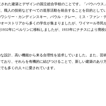
設立された建築とデザインの国立総合学校のことです。「バウハウス
業、職人の技術などすべての造形活動を統合することを目的として
のワシリー・カンディンスキー、パウル・クレー、ミス・ファン・
やオーストリアから多くの学生が集まりましたが、ワイマール市民
1932年にベルリンに移転しましたが、1933年にナチスにより廃校
的な設計、高い機能から来る合理性を追求していました。また、芸
しており、それらを有機的に結びつけることで、新しい建築のあり
在でも多くの人々に愛されています。