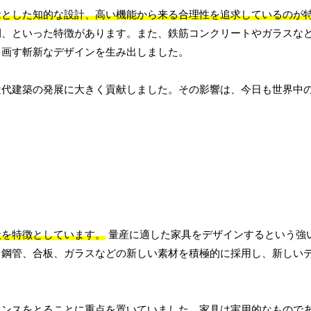
念とした知的な設計、高い機能から来る合理性を追求しているのが
間、といった特徴があります。また、鉄筋コンクリートやガラスな
を画す斬新なデザインを生み出しました。
近代建築の発展に大きく貢献しました。その影響は、今日も世界中
状を特徴としています。
量産に適した家具をデザインするという強
、鋼管、合板、ガラスなどの新しい素材を積極的に採用し、新しい
ランスをとることに重点を置いていました。家具は実用的なもので