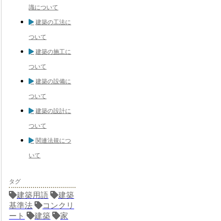
識について
建築の工法に
ついて
建築の施工に
ついて
建築の設備に
ついて
建築の設計に
ついて
関連法規につ
いて
タグ
建築用語
建築
基準法
コンクリ
ート
建築
家