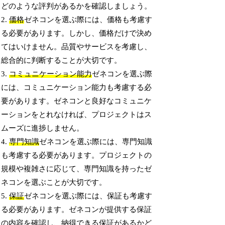
どのような評判があるかを確認しましょう。
2.
価格
ゼネコンを選ぶ際には、価格も考慮す
る必要があります。しかし、価格だけで決め
てはいけません。品質やサービスを考慮し、
総合的に判断することが大切です。
3.
コミュニケーション能力
ゼネコンを選ぶ際
には、コミュニケーション能力も考慮する必
要があります。ゼネコンと良好なコミュニケ
ーションをとれなければ、プロジェクトはス
ムーズに進捗しません。
4.
専門知識
ゼネコンを選ぶ際には、専門知識
も考慮する必要があります。プロジェクトの
規模や複雑さに応じて、専門知識を持ったゼ
ネコンを選ぶことが大切です。
5.
保証
ゼネコンを選ぶ際には、保証も考慮す
る必要があります。ゼネコンが提供する保証
の内容を確認し、納得できる保証があるかど