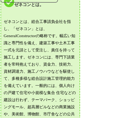
ゼネコンとは。
ゼネコンとは、総合工事請負会社を指
し、「ゼネコン」とは、
GeneralConstructorの略称です。幅広い知
識と専門性を備え、建築工事や土木工事
一式を元請として受注し、責任を持って
施工します。ゼネコンには、専門下請業
者を常時抱えており、資金力、技術力、
資材調達力、施工ノウハウなどを駆使し
て、多種多様な総合設計施工管理的能力
を備えています。一般的には、個人向け
の戸建て住宅や小規模な集合 住宅などの
建設は行わず、テーマパーク、ショッピ
ングモール、超高層ビルなどの商業施設
や、美術館、博物館、市庁舎などの公共