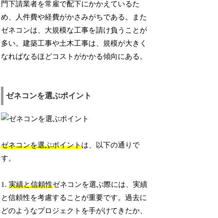
門下請業者を常雇で配下にかかえているた
め、人件費や経費がかさみがちである。また
ゼネコンは、大規模な工事を請け負うことが
多い。建築工事や土木工事は、規模が大きく
なればなるほどコストがかかる傾向にある。
ゼネコンを選ぶポイント
ゼネコンを選ぶポイント
は、以下の通りで
す。
1.
実績と信頼性
ゼネコンを選ぶ際には、実績
と信頼性を考慮することが重要です。過去に
どのようなプロジェクトを手がけてきたか、