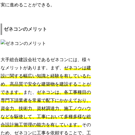
実に進めることができる。
ゼネコンのメリット
大手総合建設会社であるゼネコンには、様々
なメリットがあります。まず、
ゼネコンは建
設に関する幅広い知識と経験を有しているた
め、高品質で安全な建築物を建設することが
できます。
また、
ゼネコンは、各工事種目の
専門下請業者を常雇で配下にかかえており、
資金力、技術力、資材調達力、施工ノウハウ
などを駆使して、工事において多種多様な総
合設計施工管理の能力を有しています。
その
ため、ゼネコンに工事を依頼することで、工