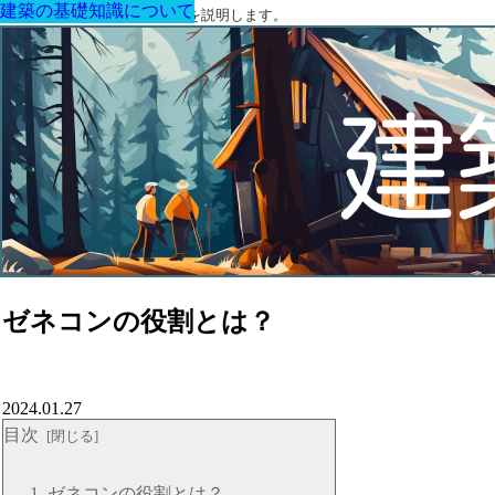
建築の基礎知識について
建築の基礎知識について
建築の基礎知識について
建築の基礎知識について
建築の基礎知識について
建築の基礎知識について
建築の基礎知識について
建築に関する用語と関連法令を説明します。
ゼネコンの役割とは？
2024.01.27
目次
ゼネコンの役割とは？