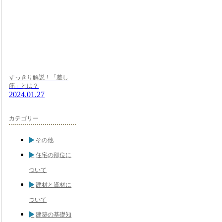
すっきり解説！「差し
筋」とは？
2024.01.27
カテゴリー
その他
住宅の部位に
ついて
建材と資材に
ついて
建築の基礎知