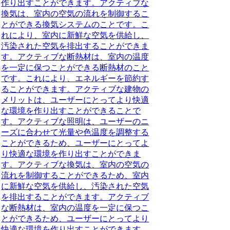
作り出すことができます。アクティブな
換気は、室内の空気の流れを制御するこ
とができる換気システムのことです。こ
れにより、室内に新鮮な空気を供給し、
汚染された空気を排出することができま
す。アクティブな断熱材は、室内の温度
を一定に保つことができる断熱材のこと
です。これにより、エネルギーを節約す
ることができます。アクティブな建物の
メリットは、ユーザーにとってより快適
な環境を作り出すことができることで
す。アクティブな照明は、ユーザーのニ
ーズに合わせて光量や色温度を調整する
ことができるため、ユーザーにとってよ
り快適な環境を作り出すことができま
す。アクティブな換気は、室内の空気の
流れを制御することができるため、室内
に新鮮な空気を供給し、汚染された空気
を排出することができます。アクティブ
な断熱材は、室内の温度を一定に保つこ
とができるため、ユーザーにとってより
快適な環境を作り出すことができます。