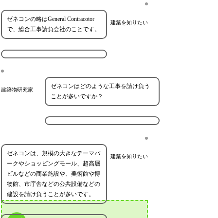
ゼネコンの略はGeneral Contracotor
建築を知りたい
で、総合工事請負会社のことです。
ゼネコンはどのような工事を請け負う
建築物研究家
ことが多いですか？
ゼネコンは、規模の大きなテーマパ
建築を知りたい
ークやショッピングモール、超高層
ビルなどの商業施設や、美術館や博
物館、市庁舎などの公共設備などの
建設を請け負うことが多いです。