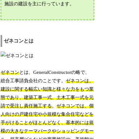
施設の建設を主に行っています。
ゼネコンとは
ゼネコン
とは、GeneralConstructorの略で、
総合工事請負会社のことです。
ゼネコンは、
建設に関する幅広い知識と様々な力をもつ業
態であり、建築工事一式、土木工事一式を元
請で受注し責任施工する
。
ゼネコンでは、個
人向けの戸建住宅や小規模な集合住宅などを
手がけることがほとんどなく、基本的には規
模の大きなテーマパークやショッピングモー