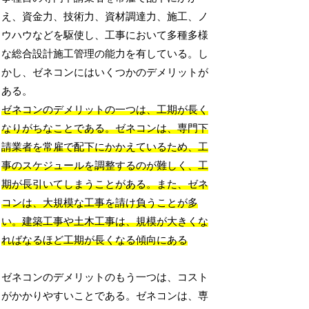
え、資金力、技術力、資材調達力、施工、ノ
ウハウなどを駆使し、工事において多種多様
な総合設計施工管理の能力を有している。し
かし、ゼネコンにはいくつかのデメリットが
ある。
ゼネコンのデメリットの一つは、工期が長く
なりがちなことである。ゼネコンは、専門下
請業者を常雇で配下にかかえているため、工
事のスケジュールを調整するのが難しく、工
期が長引いてしまうことがある。また、ゼネ
コンは、大規模な工事を請け負うことが多
い。建築工事や土木工事は、規模が大きくな
ればなるほど工期が長くなる傾向にある
ゼネコンのデメリットのもう一つは、コスト
がかかりやすいことである。ゼネコンは、専