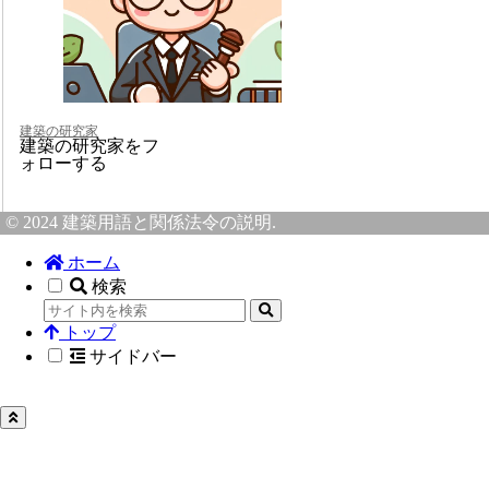
建築の研究家
建築の研究家をフ
ォローする
© 2024 建築用語と関係法令の説明.
ホーム
検索
トップ
サイドバー