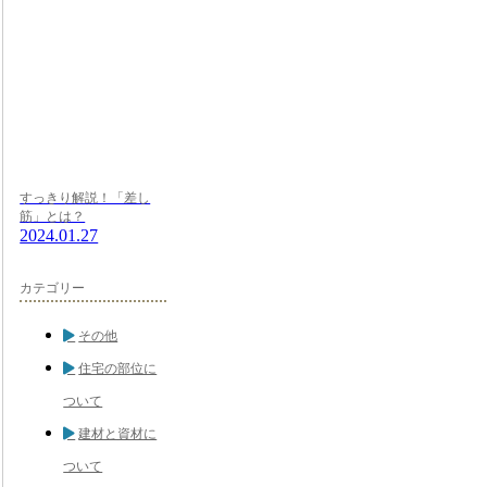
すっきり解説！「差し
筋」とは？
2024.01.27
カテゴリー
その他
住宅の部位に
ついて
建材と資材に
ついて