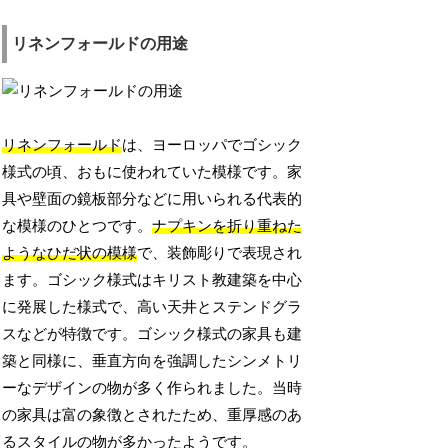
リネンフォールドの用途
リネンフォールド
は、ヨーロッパでゴシック
様式の頃、おもに使われていた模様です。家
具や壁面の鏡板部分などに用いられる代表的
な模様のひとつです。
ナプキンを折り重ねた
ようなひだ状の模様
で、装飾彫りで表現され
ます。ゴシック様式はキリスト教建築を中心
に発展した様式で、高い天井とステンドグラ
スなどが特徴です。ゴシック様式の家具も建
築と同様に、垂直方向を強調したシンメトリ
ーなデザインの物が多く作られました。当時
の家具は富の象徴とされたため、重厚感のあ
るスタイルの物が多かったようです。