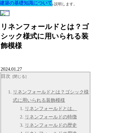
建築の基礎知識について
建築の基礎知識について
建築の基礎知識について
建築の基礎知識について
建築の基礎知識について
建築の基礎知識について
建築の基礎知識について
建築に関する用語と関連法令を説明します。
リネンフォールドとは？ゴ
シック様式に用いられる装
飾模様
2024.01.27
目次
リネンフォールドとは？ゴシック様
式に用いられる装飾模様
リネンフォールドとは。
リネンフォールドの特徴
リネンフォールドの歴史