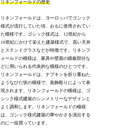
リネンフォールドの歴史
リネンフォールドは、ヨーロッパでゴシック
様式が流行していた頃、おもに使用されてい
た模様です。ゴシック様式は、12世紀から
16世紀にかけて栄えた建築様式で、高い天井
とステンドグラスなどが特徴です。リネンフ
ォールドの模様は、家具や壁面の鏡板部分な
どに用いられる代表的な模様のひとつです。
リネンフォールドは、ナプキンを折り重ねた
ようなひだ状の模様で、装飾彫りによって表
現されます。リネンフォールドの模様は、ゴ
シック様式建築のシンメトリーなデザインと
よく調和します。リネンフォールドの模様
は、ゴシック様式建築の華やかさを演出する
のに一役買っています。