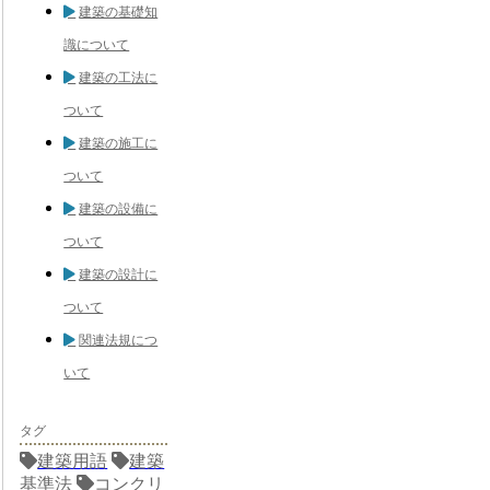
建築の基礎知
識について
建築の工法に
ついて
建築の施工に
ついて
建築の設備に
ついて
建築の設計に
ついて
関連法規につ
いて
タグ
建築用語
建築
基準法
コンクリ