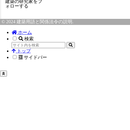
建築の研究家をフ
ォローする
© 2024 建築用語と関係法令の説明.
ホーム
検索
トップ
サイドバー