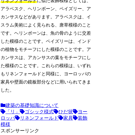
リネンフォールド
に似た装飾模様としては、
アラベスク、ヘリンボーン、ペイズリー、ア
カンサスなどがあります。アラベスクは、イ
スラム美術によく見られる、唐草模様のこと
です。ヘリンボーンは、魚の骨のように交差
した模様のことです。ペイズリーは、インド
の植物をモチーフにした模様のことです。ア
カンサスは、アカンサスの葉をモチーフにし
た模様のことです。これらの模様は、いずれ
もリネンフォールドと同様に、ヨーロッパの
家具や壁面の鏡板部分などに用いられてきま
した。
建築の基礎知識について
「リ」
ゴシック様式
ひだ状
ヨー
ロッパ
リネンフォールド
家具
装飾
模様
スポンサーリンク