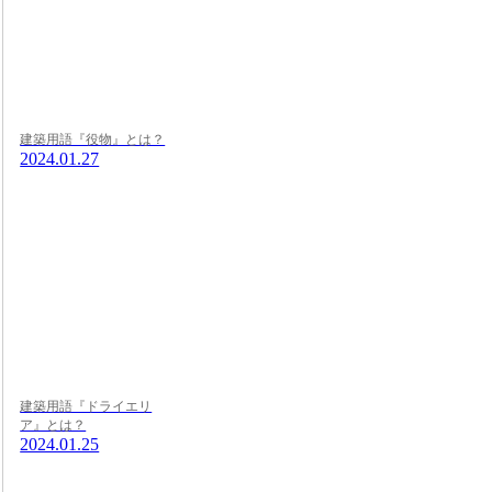
建築用語『役物』とは？
2024.01.27
建築用語『ドライエリ
ア』とは？
2024.01.25