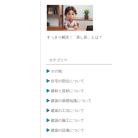
すっきり解説！「差し筋」とは？
カテゴリー
その他
住宅の部位について
建材と資材について
建築の基礎知識について
建築の工法について
建築の施工について
建築の設備について