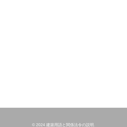
© 2024 建築用語と関係法令の説明.