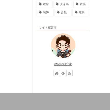
建材
タイル
鉄筋
装飾
合板
建具
サイト運営者
建築の研究家