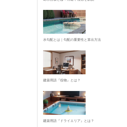
水勾配とは｜勾配の重要性と算出方法
建築用語『役物』とは？
建築用語『ドライエリア』とは？