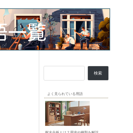
検索
よく見られている用語
耐水合板とは？用途や種類を解説