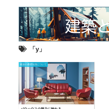
「y」
建築の基礎知識について
バウハウスの魅力に触れる