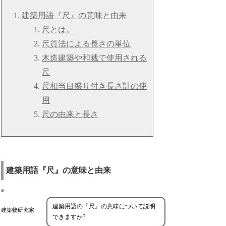
建築用語『尺』の意味と由来
尺とは。
尺貫法による長さの単位
木造建築や和裁で使用される
尺
尺相当目盛り付き長さ計の使
用
尺の由来と長さ
建築用語『尺』の意味と由来
建築用語の『尺』の意味について説明
建築物研究家
できますか?