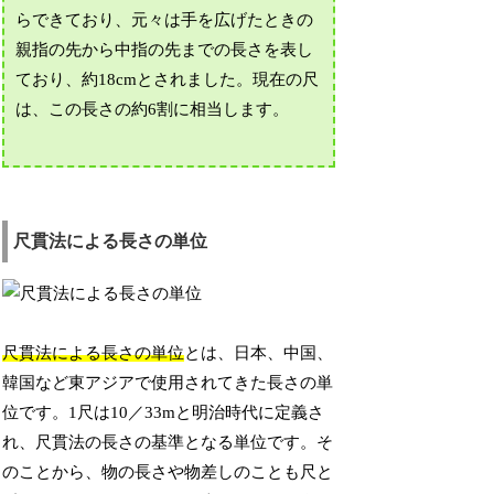
らできており、元々は手を広げたときの
親指の先から中指の先までの長さを表し
ており、約18cmとされました。現在の尺
は、この長さの約6割に相当します。
尺貫法による長さの単位
尺貫法による長さの単位
とは、日本、中国、
韓国など東アジアで使用されてきた長さの単
位です。1尺は10／33mと明治時代に定義さ
れ、尺貫法の長さの基準となる単位です。そ
のことから、物の長さや物差しのことも尺と