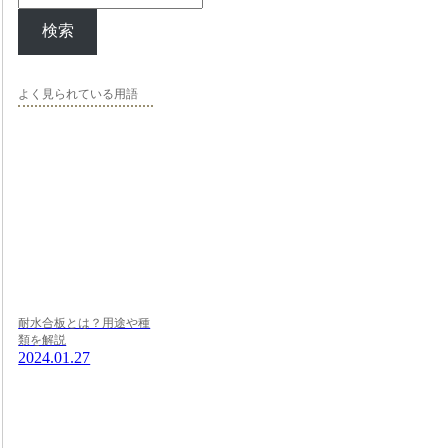
検索
よく見られている用語
耐水合板とは？用途や種
類を解説
2024.01.27