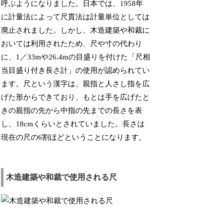
呼ぶようになりました。日本では、1958年
に計量法によって尺貫法は計量単位としては
廃止されました。しかし、木造建築や和裁に
おいては利用されたため、尺や寸の代わり
に、1／33mや26.4mの目盛りを付けた「尺相
当目盛り付き長さ計」の使用が認められてい
ます。尺という漢字は、親指と人さし指を広
げた形からできており、もとは手を広げたと
きの親指の先から中指の先までの長さを表
し、18cmくらいとされていました。長さは
現在の尺の6割ほどということになります。
木造建築や和裁で使用される尺