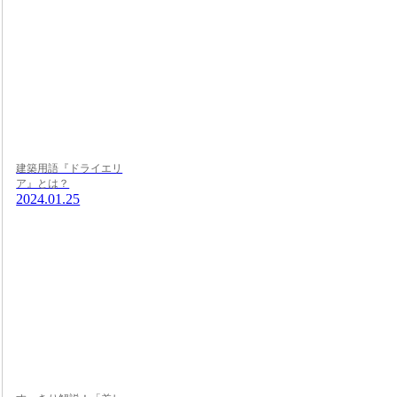
建築用語『ドライエリ
ア』とは？
2024.01.25