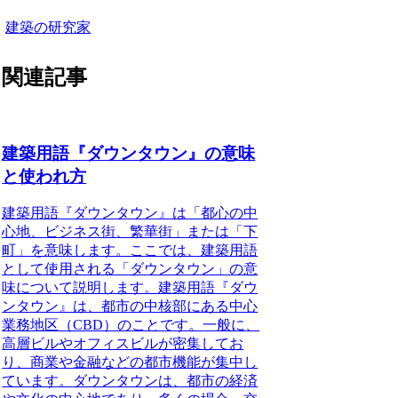
建築の研究家
関連記事
建築用語『ダウンタウン』の意味
と使われ方
建築用語『ダウンタウン』は「都心の中
心地、ビジネス街、繁華街」または「下
町」を意味します。ここでは、建築用語
として使用される「ダウンタウン」の意
味について説明します。
建築用語『ダウ
ンタウン』は、都市の中核部にある中心
業務地区（CBD）のことです。
一般に、
高層ビルやオフィスビルが密集してお
り、商業や金融などの都市機能が集中し
ています。
ダウンタウンは、都市の経済