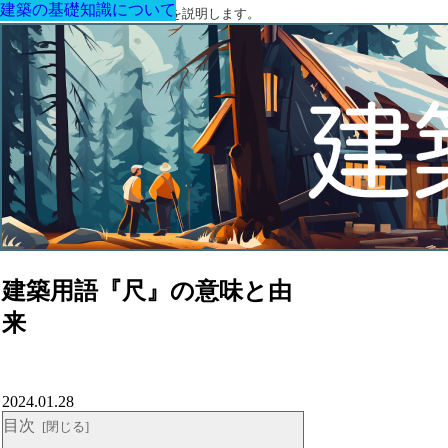
建築の基礎知識について
建築の基礎知識について
建築の基礎知識について
建築の基礎知識について
建築の基礎知識について
建築の基礎知識について
建築の基礎知識について
建築に関する用語と関連法令を説明します。
建築用語『尺』の意味と由
来
2024.01.28
目次