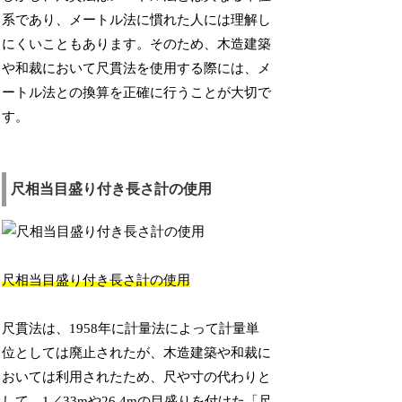
系であり、メートル法に慣れた人には理解し
にくいこともあります。そのため、木造建築
や和裁において尺貫法を使用する際には、メ
ートル法との換算を正確に行うことが大切で
す。
尺相当目盛り付き長さ計の使用
尺相当目盛り付き長さ計の使用
尺貫法は、1958年に計量法によって計量単
位としては廃止されたが、木造建築や和裁に
おいては利用されたため、尺や寸の代わりと
して、1／33mや26.4mの目盛りを付けた「尺