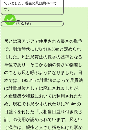
ていました。現在の尺は約24cmで
す。
尺とは。
尺とは東アジアで使用される長さの単位
で、明治時代に1尺は10/33mと定められ
ました。尺は尺貫法の長さの基準となる
単位であり、そこから物の長さや物差し
のことも尺と呼ぶようになりました。日
本では、1958年に計量法によって尺貫法
は計量単位としては廃止されましたが、
木造建築や和裁においては利用されたた
め、現在でも尺や寸の代わりに26.4mの
目盛りを付けた「尺相当目盛り付き長さ
計」の使用が認められています。尺とい
う漢字は、親指と人さし指を広げた形か