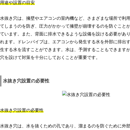
用途や設置の目安
水抜き穴は、擁壁やエアコンの室内機など、さまざまな場所で利
てしまうのを防ぎ、圧力がかかって擁壁が崩壊するのを防ぐことが
ています。また、背面に排水できるような設備を設ける必要があ
れます。ドレンパイプは、エアコンから発生する水を外部に排出
生する水を流すことができます。水は、予測することもできます
穴を設けて対策を十分にしておくことが重要です。
水抜き穴設置の必要性
水抜き穴設置の必要性
水抜き穴は、水を抜くための孔であり、溜まるのを防ぐために外