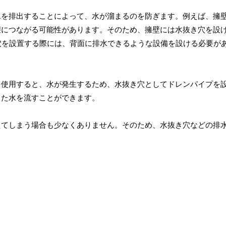
水を排出することによって、水が溜まるのを防ぎます。例えば、擁
壊につながる可能性があります。そのため、擁壁には水抜き穴を設
穴を設置する際には、背面に排水できるような設備を設ける必要が
を使用すると、水が発生するため、水抜き穴としてドレンパイプを
した水を流すことができます。
えてしまう場合も少なくありません。そのため、水抜き穴などの排