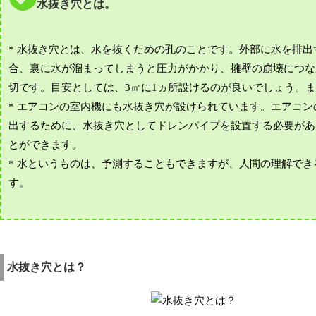
水抜き穴とは。
* 水抜き穴とは、水を抜くための孔のことです。外部に水を排
合、裏に水が溜まってしまうと圧力がかかり、擁壁の崩壊につな
切です。目安としては、3㎡に1ヵ所設けるのが良いでしょう。
* エアコンの室内機にも水抜き穴が設けられています。エアコ
出するために、水抜き穴としてドレンパイプを設置する必要があ
とができます。
* 水というものは、予測することもできますが、人間の理解で
す。
水抜き穴とは？