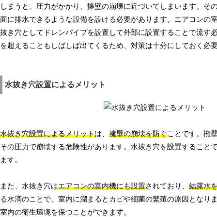
しまうと、圧力がかかり、擁壁の崩壊に近づいてしまいます。その
面に排水できるような設備を設ける必要があります。エアコンの
抜き穴としてドレンパイプを設置して外部に設置することで流す
を超えることもしばしば出てくるため、対策は十分にしておく必
水抜き穴設置によるメリット
水抜き穴設置によるメリット
は、
擁壁の崩壊を防ぐ
ことです。擁
その圧力で崩壊する危険性があります。水抜き穴を設置すること
ます。
また、水抜き穴は
エアコンの室内機にも設置
されており、
結露水
る水滴のことで、室内に溜まるとカビや細菌の繁殖の原因となり
室内の衛生環境を保つことができます。