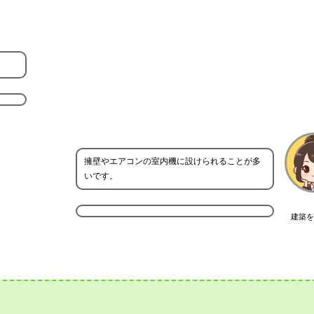
？
擁壁やエアコンの室内機に設けられることが多
いです。
建築を