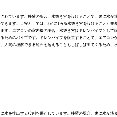
用されています。擁壁の場合、水抜き穴を設けることで、裏に水が
できます。目安としては、3㎡に1ヵ所水抜き穴を設けることが推
ります。エアコンの室内機の場合、水抜き穴はドレンパイプとして
するためのパイプです。ドレンパイプを設置することで、エアコン
が、人間の理解できる範囲を超えることもしばしば出てくるため、
部に水を排出する役割を果たしています。擁壁の場合、裏に水が溜