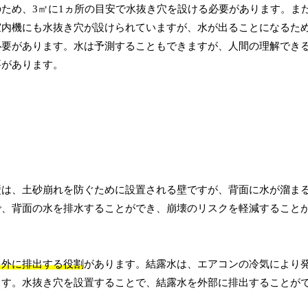
ため、3㎡に1ヵ所の目安で水抜き穴を設ける必要があります。ま
室内機にも水抜き穴が設けられていますが、水が出ることになるた
必要があります。水は予測することもできますが、人間の理解でき
要があります。
壁は、土砂崩れを防ぐために設置される壁ですが、背面に水が溜ま
で、背面の水を排水することができ、崩壊のリスクを軽減すること
を外に排出する役割
があります。結露水は、エアコンの冷気により
ます。水抜き穴を設置することで、結露水を外部に排出することが