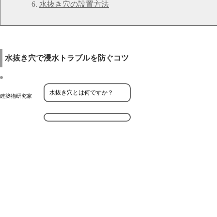
水抜き穴の設置方法
水抜き穴で浸水トラブルを防ぐコツ
水抜き穴とは何ですか？
建築物研究家