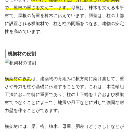
で、屋根の重さを支えています。
母屋は、棟木を支える水平
材で、屋根の荷重を棟木に伝えています。胴差は、柱の上部
に設置される横架材で、柱と柱の間隔をつなぎ、建物の安定
性を高めています。
横架材の役割
横架材の役割
は、建築物の骨組みに横方向に架け渡して、重
さや外力を柱や基礎に伝達することです。これは、木造軸組
工法において特に重要であり、柱の上下端を土台および横架
材でつなぐことによって、地震や風圧などに対して強固な耐
力壁を作ることができます。
横架材には、梁、桁、棟木、母屋、胴差（どうさし）などが