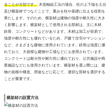
ることが大切です。
木造軸組工法の場合、柱の上下端を土台
及び横架材でつなぐことで、重みを柱や基礎に伝える役割を
果たします。そのため、横架材は建物の強度や耐久性に大き
く影響します。横架材として使用される部材は、主に木材、
鉄骨、コンクリートなどがあります。木材は加工が容易で、
強度や耐久性にも優れているため、戸建て住宅やマンション
など、さまざまな建物に使用されています。鉄骨は強度に優
れており、大規模な建物や工場などにも使用されています。
コンクリートは耐火性や耐久性に優れており、公共施設や商
業施設などにも使用されています。横架材を選ぶ際には、建
物の規模や構造、用途などに応じて、適切な部材を選択する
ことが重要です。
横架材の設置方法