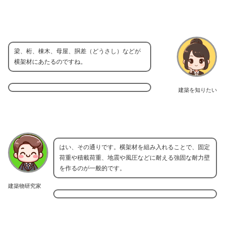
梁、桁、棟木、母屋、胴差（どうさし）などが
横架材にあたるのですね。
建築を知りたい
はい、その通りです。横架材を組み入れることで、固定
荷重や積載荷重、地震や風圧などに耐える強固な耐力壁
を作るのが一般的です。
建築物研究家