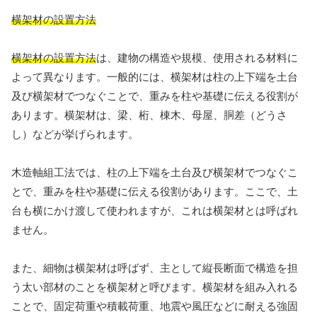
横架材の設置方法
横架材の設置方法
は、建物の構造や規模、使用される材料に
よって異なります。一般的には、横架材は柱の上下端を土台
及び横架材でつなぐことで、重みを柱や基礎に伝える役割が
あります。横架材は、梁、桁、棟木、母屋、胴差（どうさ
し）などが挙げられます。
木造軸組工法では、柱の上下端を土台及び横架材でつなぐこ
とで、重みを柱や基礎に伝える役割があります。ここで、土
台も横にかけ渡して使われますが、これは横架材とは呼ばれ
ません。
また、細物は横架材は呼ばず、主として縦長断面で構造を担
う太い部材のことを横架材と呼びます。横架材を組み入れる
ことで、固定荷重や積載荷重、地震や風圧などに耐える強固