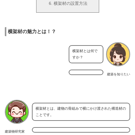
横架材の設置方法
横架材の魅力とは！？
横架材とは何で
すか？
建築を知りたい
横架材とは、建物の骨組みで横にかけ渡された構造材の
ことです。
建築物研究家