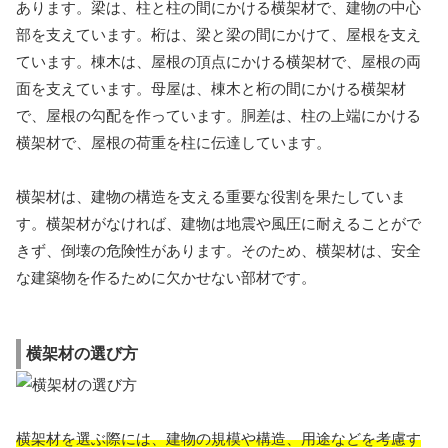
あります。梁は、柱と柱の間にかける横架材で、建物の中心
部を支えています。桁は、梁と梁の間にかけて、屋根を支え
ています。棟木は、屋根の頂点にかける横架材で、屋根の両
面を支えています。母屋は、棟木と桁の間にかける横架材
で、屋根の勾配を作っています。胴差は、柱の上端にかける
横架材で、屋根の荷重を柱に伝達しています。
横架材は、建物の構造を支える重要な役割を果たしていま
す。横架材がなければ、建物は地震や風圧に耐えることがで
きず、倒壊の危険性があります。そのため、横架材は、安全
な建築物を作るために欠かせない部材です。
横架材の選び方
横架材を選ぶ際には、建物の規模や構造、用途などを考慮す