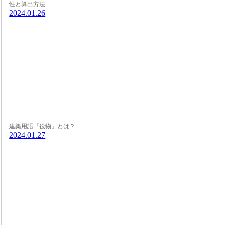
性と算出方法
2024.01.26
建築用語『役物』とは？
2024.01.27