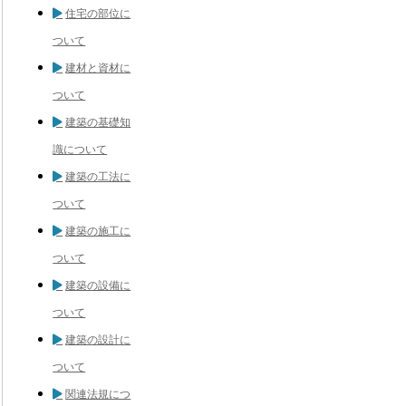
住宅の部位に
ついて
建材と資材に
ついて
建築の基礎知
識について
建築の工法に
ついて
建築の施工に
ついて
建築の設備に
ついて
建築の設計に
ついて
関連法規につ