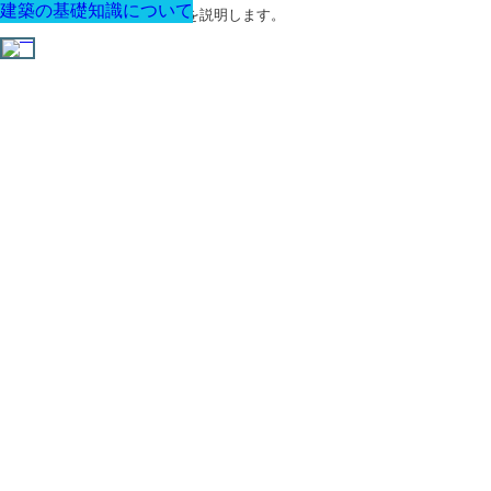
建築の基礎知識について
建築の基礎知識について
建築の基礎知識について
建築の基礎知識について
建築の基礎知識について
建築の基礎知識について
建築の基礎知識について
建築に関する用語と関連法令を説明します。