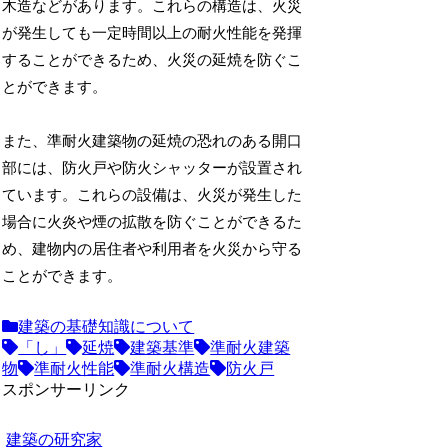
木造などがあります。これらの構造は、火災
が発生しても一定時間以上の耐火性能を発揮
することができるため、火災の延焼を防ぐこ
とができます。
また、準耐火建築物の延焼の恐れのある開口
部には、防火戸や防火シャッターが設置され
ています。これらの設備は、火災が発生した
場合に火炎や煙の拡散を防ぐことができるた
め、建物内の居住者や利用者を火災から守る
ことができます。
建築の基礎知識について
「し」
延焼
建築基準
準耐火建築
物
準耐火性能
準耐火構造
防火戸
スポンサーリンク
建築の研究家