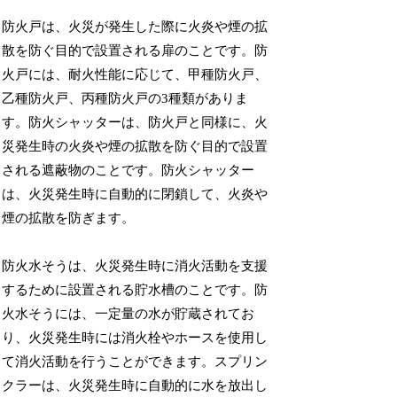
防火戸は、火災が発生した際に火炎や煙の拡
散を防ぐ目的で設置される扉のことです。防
火戸には、耐火性能に応じて、甲種防火戸、
乙種防火戸、丙種防火戸の3種類がありま
す。防火シャッターは、防火戸と同様に、火
災発生時の火炎や煙の拡散を防ぐ目的で設置
される遮蔽物のことです。防火シャッター
は、火災発生時に自動的に閉鎖して、火炎や
煙の拡散を防ぎます。
防火水そうは、火災発生時に消火活動を支援
するために設置される貯水槽のことです。防
火水そうには、一定量の水が貯蔵されてお
り、火災発生時には消火栓やホースを使用し
て消火活動を行うことができます。スプリン
クラーは、火災発生時に自動的に水を放出し