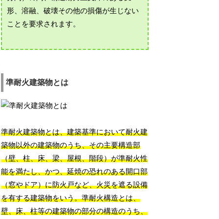
形、溶融、破壊その他の損傷が生じない
ことを要求されます。
準耐火建築物とは
準耐火建築物とは、建築基準において耐火建
築物以外の建築物のうち、その主要構造部
（壁、柱、床、梁、屋根、階段）が準耐火性
能を満たし、かつ、延焼の恐れのある開口部
（窓やドア）に防火戸など、火災を遮る設備
を有する建築物をいう。準耐火構造とは、
壁、床、柱等の建築物の部分の構造のうち、