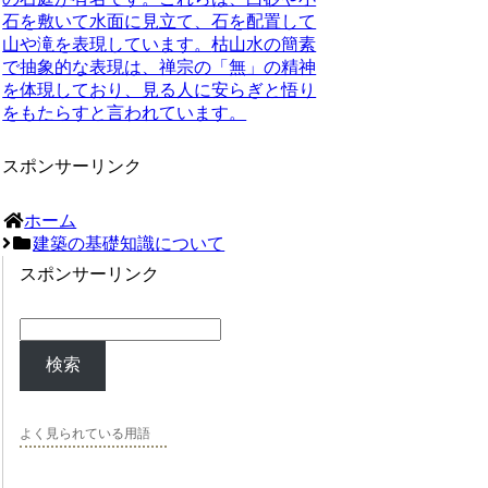
石を敷いて水面に見立て、石を配置して
山や滝を表現しています。
枯山水の簡素
で抽象的な表現は、禅宗の「無」の精神
を体現しており、見る人に安らぎと悟り
をもたらすと言われています。
スポンサーリンク
ホーム
建築の基礎知識について
スポンサーリンク
検索
よく見られている用語