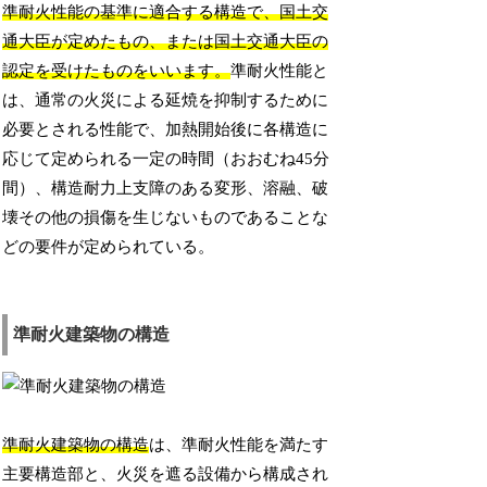
準耐火性能の基準に適合する構造で、国土交
通大臣が定めたもの、または国土交通大臣の
認定を受けたものをいいます。
準耐火性能と
は、通常の火災による延焼を抑制するために
必要とされる性能で、加熱開始後に各構造に
応じて定められる一定の時間（おおむね45分
間）、構造耐力上支障のある変形、溶融、破
壊その他の損傷を生じないものであることな
どの要件が定められている。
準耐火建築物の構造
準耐火建築物の構造
は、準耐火性能を満たす
主要構造部と、火災を遮る設備から構成され