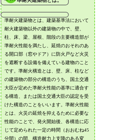
準耐火建築物とは。
準耐火建築物とは、建築基準法において
耐火建築物以外の建築物の中で、壁、
柱、床、梁、屋根、階段の主要構造部が
準耐火性能を満たし、延焼のおそれのあ
る開口部（窓やドア）に防火戸など火災
を遮断する設備を備えている建物のこと
です。準耐火構造とは、壁、床、柱など
の建築物の部分の構造のうち、国土交通
大臣が定めた準耐火性能の基準に適合す
る構造、または国土交通大臣の認定を受
けた構造のことをいいます。準耐火性能
とは、火災の延焼を抑えるために必要な
性能のことで、発火開始後、各構造に応
じて定められた一定の時間（おおむね45
分間）の間、構造耐力上支障のある変