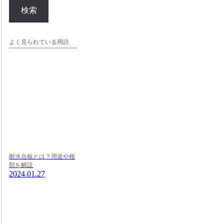
検索
よく見られている用語
耐水合板とは？用途や種
類を解説
2024.01.27