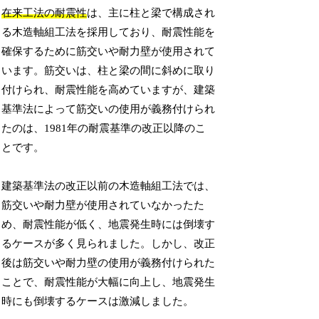
在来工法の耐震性
は、主に柱と梁で構成され
る木造軸組工法を採用しており、耐震性能を
確保するために筋交いや耐力壁が使用されて
います。筋交いは、柱と梁の間に斜めに取り
付けられ、耐震性能を高めていますが、建築
基準法によって筋交いの使用が義務付けられ
たのは、1981年の耐震基準の改正以降のこ
とです。
建築基準法の改正以前の木造軸組工法では、
筋交いや耐力壁が使用されていなかったた
め、耐震性能が低く、地震発生時には倒壊す
るケースが多く見られました。しかし、改正
後は筋交いや耐力壁の使用が義務付けられた
ことで、耐震性能が大幅に向上し、地震発生
時にも倒壊するケースは激減しました。