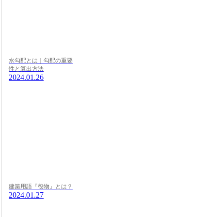
水勾配とは｜勾配の重要
性と算出方法
2024.01.26
建築用語『役物』とは？
2024.01.27