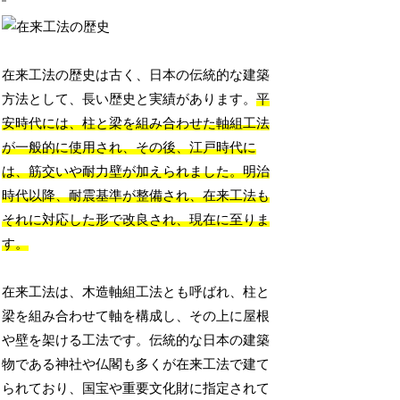
在来工法の歴史は古く、日本の伝統的な建築
方法として、長い歴史と実績があります。
平
安時代には、柱と梁を組み合わせた軸組工法
が一般的に使用され、その後、江戸時代に
は、筋交いや耐力壁が加えられました。明治
時代以降、耐震基準が整備され、在来工法も
それに対応した形で改良され、現在に至りま
す。
在来工法は、木造軸組工法とも呼ばれ、柱と
梁を組み合わせて軸を構成し、その上に屋根
や壁を架ける工法です。伝統的な日本の建築
物である神社や仏閣も多くが在来工法で建て
られており、国宝や重要文化財に指定されて