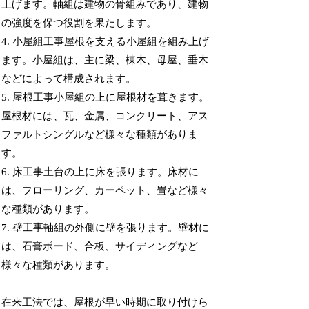
上げます。軸組は建物の骨組みであり、建物
の強度を保つ役割を果たします。
4. 小屋組工事屋根を支える小屋組を組み上げ
ます。小屋組は、主に梁、棟木、母屋、垂木
などによって構成されます。
5. 屋根工事小屋組の上に屋根材を葺きます。
屋根材には、瓦、金属、コンクリート、アス
ファルトシングルなど様々な種類がありま
す。
6. 床工事土台の上に床を張ります。床材に
は、フローリング、カーペット、畳など様々
な種類があります。
7. 壁工事軸組の外側に壁を張ります。壁材に
は、石膏ボード、合板、サイディングなど
様々な種類があります。
在来工法では、屋根が早い時期に取り付けら