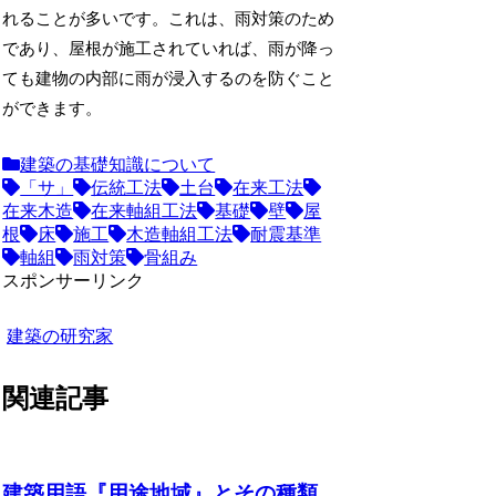
れることが多いです。これは、雨対策のため
であり、屋根が施工されていれば、雨が降っ
ても建物の内部に雨が浸入するのを防ぐこと
ができます。
建築の基礎知識について
「サ」
伝統工法
土台
在来工法
在来木造
在来軸組工法
基礎
壁
屋
根
床
施工
木造軸組工法
耐震基準
軸組
雨対策
骨組み
スポンサーリンク
建築の研究家
関連記事
建築用語『用途地域』とその種類