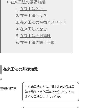
在来工法の基礎知識
在来工法とは。
在来工法とは？
在来工法の特徴とメリット
在来工法の歴史
在来工法の耐震性
在来工法の施工手順
在来工法の基礎知識
「在来工法」とは、日本古来の伝統工
建築物研究家
法を発展させた工法だそうです。どの
ような工法なのでしょうか。