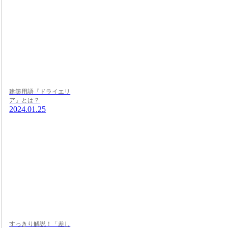
建築用語『ドライエリ
ア』とは？
2024.01.25
すっきり解説！「差し