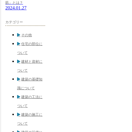
筋」とは？
2024.01.27
カテゴリー
その他
住宅の部位に
ついて
建材と資材に
ついて
建築の基礎知
識について
建築の工法に
ついて
建築の施工に
ついて