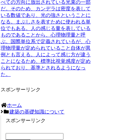
べての方向に放出されている光束の一部
だ。そのため、カンデラは密度を表して
いる数値であり、光の強さということに
なる。まぶしさを表すために使われる単
位でもある。人の感じる量を表している
ものであることから、心理物理量と呼
ぶ。国際単位系で定義されているが、心
理物理量が定められていること自体が異
例とも言える。人によって感じ方が違う
ことになるため、標準比視覚感度が定め
られており、基準とされるようになっ
た。
スポンサーリンク
ホーム
建築の基礎知識について
スポンサーリンク