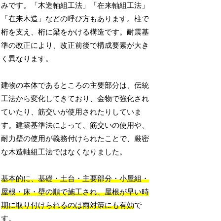
みです。「木造軸組工法」「在来軸組工法」
「在来木造」などの呼び方もあります。柱で
桁を支え、桁に梁をかける構造です。耐震基
準の改正により、改正前後で構成要素が大き
く異なります。
建物の本体であるところの主要部分は、伝統
工法から変化してきており、金物で強化され
ていたり、筋交いが使用されたりしていま
す。建築基準法によって、筋交いの使用や、
耐力壁の使用が義務付けられたことで、厳密
な木造軸組工法ではなくなりました。
基本的に、基礎・土台・主要部分・小屋組・
屋根・床・壁の順で施工され、屋根が早い時
期に取り付けられるのは雨対策にも有効
で
す。