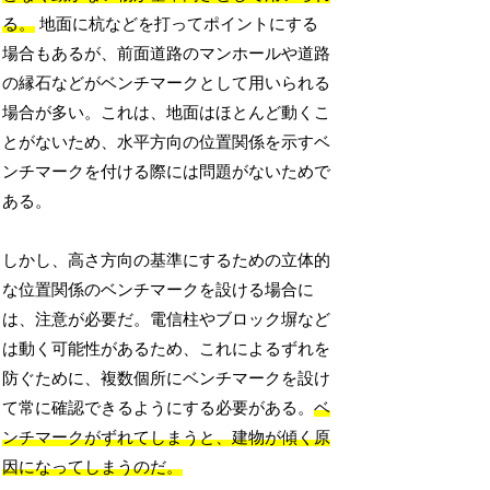
る。
地面に杭などを打ってポイントにする
場合もあるが、前面道路のマンホールや道路
の縁石などがベンチマークとして用いられる
場合が多い。これは、地面はほとんど動くこ
とがないため、水平方向の位置関係を示すベ
ンチマークを付ける際には問題がないためで
ある。
しかし、高さ方向の基準にするための立体的
な位置関係のベンチマークを設ける場合に
は、注意が必要だ。電信柱やブロック塀など
は動く可能性があるため、これによるずれを
防ぐために、複数個所にベンチマークを設け
て常に確認できるようにする必要がある。
ベ
ンチマークがずれてしまうと、建物が傾く原
因になってしまうのだ。