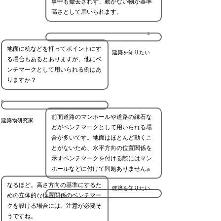
事中も撤去されず、動かない物が基準
高さとして用いられます。
地面に杭などを打ってポイントにす
建築を知りたい
る場合もあるとありますが、他にベ
ンチマークとして用いられる例はあ
りますか？
前面道路のマンホールや道路の縁石な
建築物研究家
どがベンチマークとして用いられる場
合が多いです。地面はほとんど動くこ
とがないため、水平方向の位置関係を
示すベンチマークを付ける際にはマン
ホールなどに付けて問題ありません。
なるほど。高さ方向の基準にするた
建築を知りたい
めの立体的な位置関係のベンチマー
クを設ける場合には、注意が必要そ
うですね。