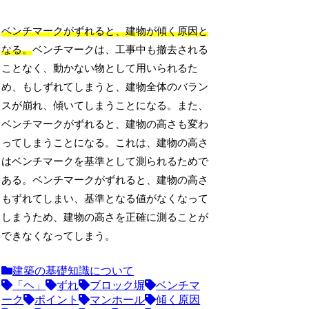
ベンチマークがずれると、建物が傾く原因と
なる。
ベンチマークは、工事中も撤去される
ことなく、動かない物として用いられるた
め、もしずれてしまうと、建物全体のバラン
スが崩れ、傾いてしまうことになる。また、
ベンチマークがずれると、建物の高さも変わ
ってしまうことになる。これは、建物の高さ
はベンチマークを基準として測られるためで
ある。ベンチマークがずれると、建物の高さ
もずれてしまい、基準となる値がなくなって
しまうため、建物の高さを正確に測ることが
できなくなってしまう。
建築の基礎知識について
「ヘ」
ずれ
ブロック塀
ベンチマ
ーク
ポイント
マンホール
傾く原因