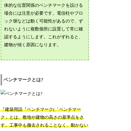
体的な位置関係のベンチマークを設ける
場合には注意が必要です。電信柱やブロ
ック塀などは動く可能性があるので、ず
れないように複数個所に設置して常に確
認するようにします。これがずれると、
建物が傾く原因になります。
ベンチマークとは?
『建築用語『ベンチマーク(「ベンチマー
ク」とは、敷地や建物の高さの基準点をさ
す。工事中も撤去されることなく、動かない