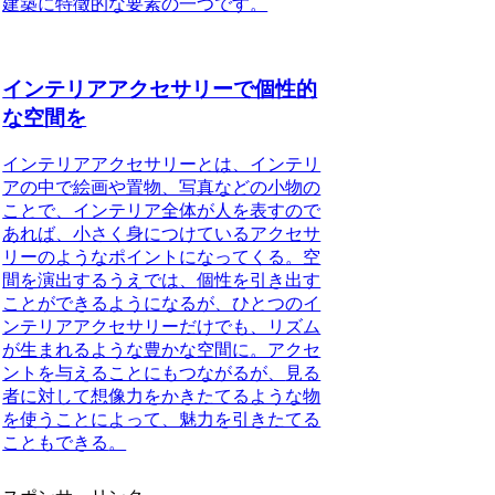
建築に特徵的な要素の一つです。
インテリアアクセサリーで個性的
な空間を
インテリアアクセサリーとは、インテリ
アの中で絵画や置物、写真などの小物の
ことで、インテリア全体が人を表すので
あれば、小さく身につけているアクセサ
リーのようなポイントになってくる
。空
間を演出するうえでは、
個性を引き出す
ことができる
ようになるが、ひとつのイ
ンテリアアクセサリーだけでも、リズム
が生まれるような豊かな空間に。アクセ
ントを与えることにもつながるが、
見る
者に対して想像力をかきたてるような物
を使うことによって、魅力を引きたてる
こともできる
。