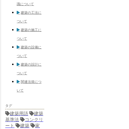
識について
建築の工法に
ついて
建築の施工に
ついて
建築の設備に
ついて
建築の設計に
ついて
関連法規につ
いて
タグ
建築用語
建築
基準法
コンクリ
ート
建築
家