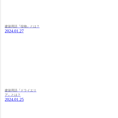
建築用語『役物』とは？
2024.01.27
建築用語『ドライエリ
ア』とは？
2024.01.25