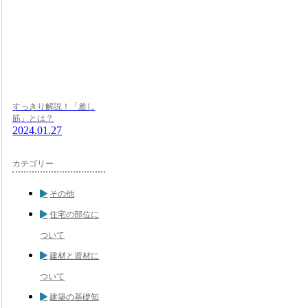
すっきり解説！「差し
筋」とは？
2024.01.27
カテゴリー
その他
住宅の部位に
ついて
建材と資材に
ついて
建築の基礎知