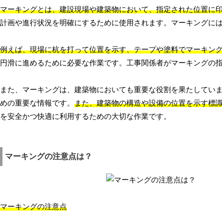
マーキングとは、建設現場や建築物において、指定された位置に
計画や進行状況を明確にするために使用されます。マーキングに
例えば、現場に杭を打って位置を示す、テープや塗料でマーキン
円滑に進めるために必要な作業です。工事関係者がマーキングの
また、マーキングは、建築物においても重要な役割を果たしてい
めの重要な情報です。
また、建築物の構造や設備の位置を示す標
を安全かつ快適に利用するための大切な作業です。
マーキングの注意点は？
マーキングの注意点