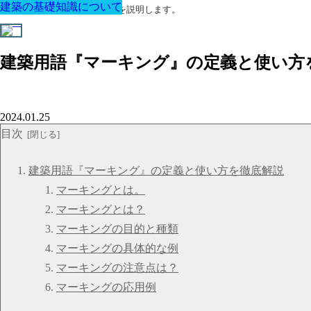
建築の基礎知識について
建築の基礎知識について
建築の基礎知識について
建築の基礎知識について
建築の基礎知識について
建築の基礎知識について
建築の基礎知識について
建築に関する用語と関連法令を説明します。
建築用語『マーキング』の定義と使い方
2024.01.25
目次
建築用語『マーキング』の定義と使い方を徹底解説
マーキングとは。
マーキングとは？
マーキングの目的と種類
マーキングの具体的な例
マーキングの注意点は？
マーキングの応用例