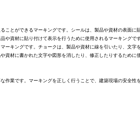
取ることができるマーキングです。シールは、製品や資材の表面に
製品や資材に貼り付けて表示を行うために使用されるマーキングで
るマーキングです。チョークは、製品や資材に線を引いたり、文字
品や資材に書かれた文字や図形を消したり、修正したりするために
要な作業です。マーキングを正しく行うことで、建築現場の安全性