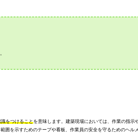
す。
標識をつけること
を意味します。建築現場においては、作業の指示
事範囲を示すためのテープや看板、作業員の安全を守るためのヘル