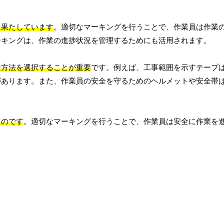
を果たしています
。適切なマーキングを行うことで、作業員は作業
ーキングは、作業の進捗状況を管理するためにも活用されます。
な方法を選択することが重要
です。例えば、工事範囲を示すテープ
があります。また、作業員の安全を守るためのヘルメットや安全帯
ものです
。適切なマーキングを行うことで、作業員は安全に作業を