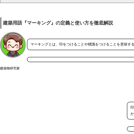
建築用語『マーキング』の定義と使い方を徹底解説
マーキングとは、印をつけることや標識をつけることを意味す
建築物研究家
印
か