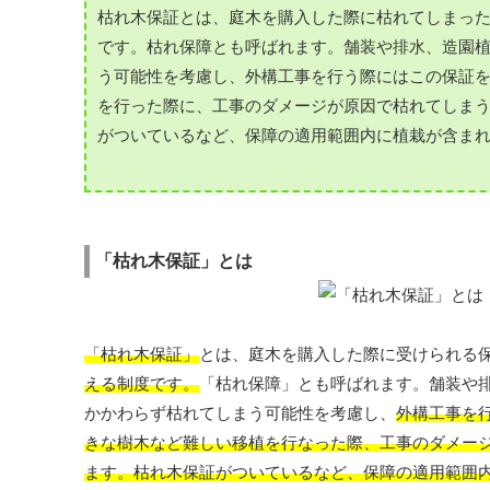
枯れ木保証とは、庭木を購入した際に枯れてしまっ
です。枯れ保障とも呼ばれます。舗装や排水、造園
う可能性を考慮し、外構工事を行う際にはこの保証
を行った際に、工事のダメージが原因で枯れてしま
がついているなど、保障の適用範囲内に植栽が含ま
「枯れ木保証」とは
「枯れ木保証」
とは、庭木を購入した際に受けられる
える制度です。
「枯れ保障」とも呼ばれます。舗装や
かかわらず枯れてしまう可能性を考慮し、
外構工事を
きな樹木など難しい移植を行なった際、工事のダメー
ます。
枯れ木保証がついているなど、保障の適用範囲