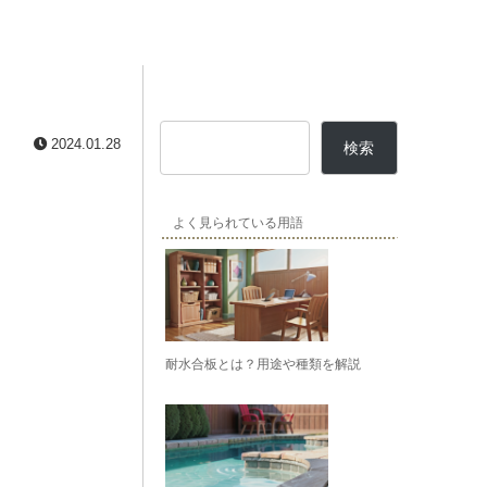
2024.01.28
検索
よく見られている用語
耐水合板とは？用途や種類を解説