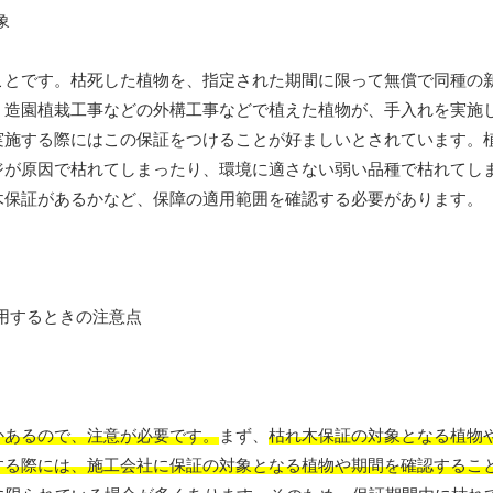
ことです。枯死した植物を、指定された期間に限って無償で同種の
、造園植栽工事などの外構工事などで植えた植物が、手入れを実施
実施する際にはこの保証をつけることが好ましいとされています。
ジが原因で枯れてしまったり、環境に適さない弱い品種で枯れてし
木保証があるかなど、保障の適用範囲を確認する必要があります。
かあるので、注意が必要です。
まず、
枯れ木保証の対象となる植物
する際には、施工会社に保証の対象となる植物や期間を確認するこ