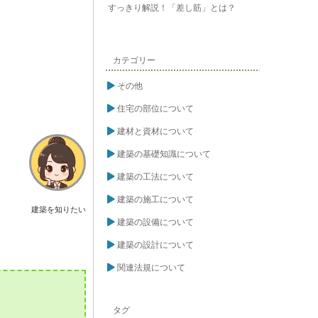
すっきり解説！「差し筋」とは？
カテゴリー
その他
住宅の部位について
建材と資材について
建築の基礎知識について
建築の工法について
建築の施工について
建築を知りたい
建築の設備について
建築の設計について
関連法規について
タグ