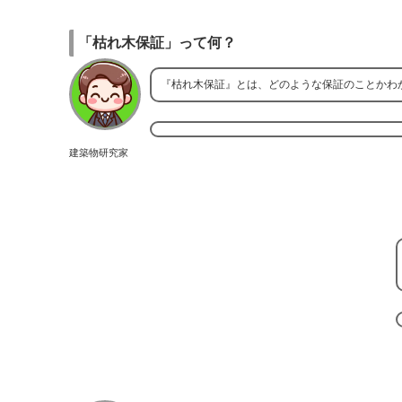
「枯れ木保証」って何？
『枯れ木保証』とは、どのような保証のことかわ
建築物研究家