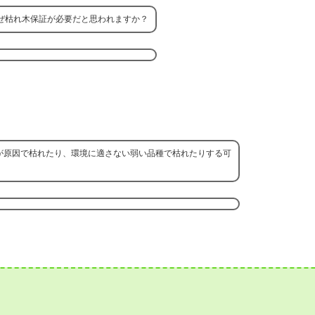
ぜ枯れ木保証が必要だと思われますか？
が原因で枯れたり、環境に適さない弱い品種で枯れたりする可