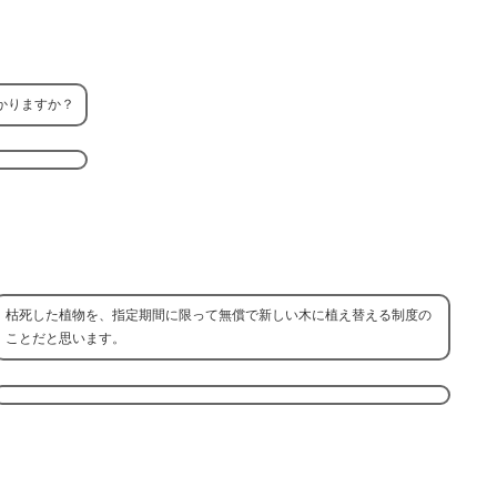
かりますか？
枯死した植物を、指定期間に限って無償で新しい木に植え替える制度の
ことだと思います。