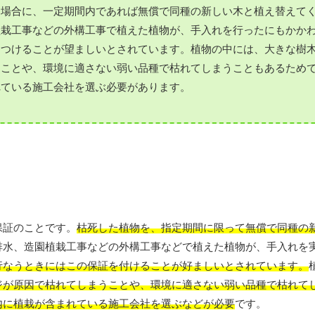
た場合に、一定期間内であれば無償で同種の新しい木と植え替えて
植栽工事などの外構工事で植えた植物が、手入れを行ったにもかか
をつけることが望ましいとされています。植物の中には、大きな樹
うことや、環境に適さない弱い品種で枯れてしまうこともあるため
れている施工会社を選ぶ必要があります。
保証のことです。
枯死した植物を、指定期間に限って無償で同種の
排水、造園植栽工事などの外構工事などで植えた植物が、手入れを
行なうときにはこの保証を付けることが好ましいとされています。
ジが原因で枯れてしまうことや、環境に適さない弱い品種で枯れて
内に植栽が含まれている施工会社を選ぶなどが必要
です。