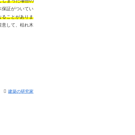
てしまった場合の
木保証がついてい
なることがありま
留意して、枯れ木
建築の研究家