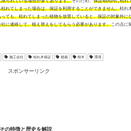
に限られている場合が多くあります。
そのため、
保証期間内に枯れ
ら枯れてしまった場合は、保証を利用することができません。
枯れ
あっても、枯れてしまった植物を放置していると、保証の対象外に
会社に連絡して、植え替えをしてもらう必要があります。
この点に
施工会社
枯れ木保証
植栽
樹木
環境
スポンサーリンク
その特徴と歴史を解説