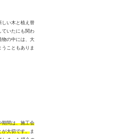
新しい木と植え替
していたにも関わ
植物の中には、大
まうこともありま
や期間は、施工会
とが大切です。
ま