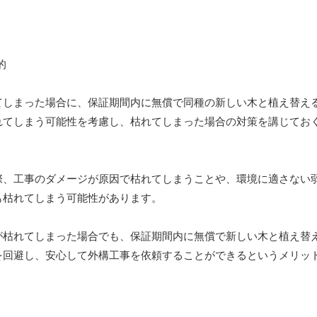
てしまった場合に、保証期間内に無償で同種の新しい木と植え替え
れてしまう可能性を考慮し、枯れてしまった場合の対策を講じてお
際、工事のダメージが原因で枯れてしまうことや、環境に適さない
も枯れてしまう可能性があります。
が枯れてしまった場合でも、保証期間内に無償で新しい木と植え替
を回避し、安心して外構工事を依頼することができるというメリッ