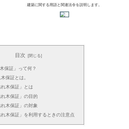
建築に関する用語と関連法令を説明します。
目次
木保証」って何？
れ木保証とは。
枯れ木保証」とは
枯れ木保証」の目的
枯れ木保証」の対象
枯れ木保証」を利用するときの注意点