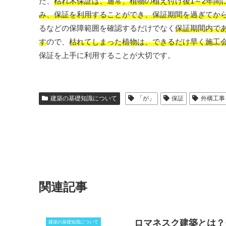
た、
枯れ木保証は、通常、植物の植え付け後1～2年間
み、保証を利用することができ、保証期間を過ぎてか
るなどの保障範囲を確認するだけでなく
保証期間内で
す
ので、
枯れてしまった植物は、できるだけ早く施工
保証を上手に利用することが大切です。
建築の基礎知識について
「が」
保証
外構工事
関連記事
ロマネスク建築とは？
建築の基礎知識について