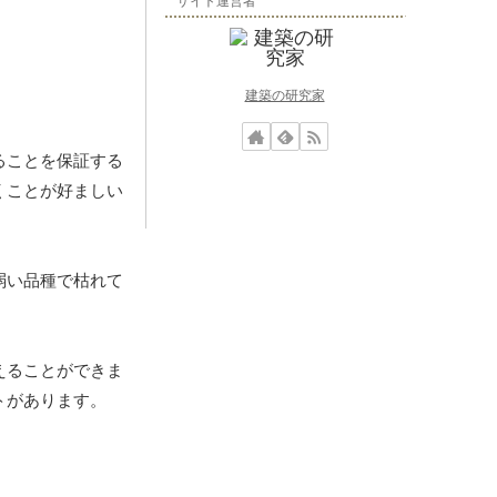
サイト運営者
建築の研究家
ることを保証する
くことが好ましい
弱い品種で枯れて
えることができま
トがあります。