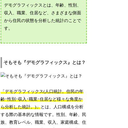
デモグラフィックスとは、年齢、性別、
収入、職業、住居など、さまざまな側面
から住民の状態を分析した統計のことで
す。
そもそも『デモグラフィックス』とは？
「デモグラフィックス(人口統計。住民の年
齢･性別･収入･職業･住居など様々な角度か
ら分析した統計。)」
とは、人口構成を分析
する際の基本的な情報です。性別、年齢、民
族、教育レベル、職業、収入、家庭構成、住