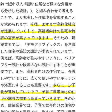
齢･性別･収入･職業･住居など様々な角度か
ら分析した統計。)』と組み合わせて考える
ことで、より充実した住環境を実現すること
が求められます。
今後、ますます高齢化社会
が進展していく中で、高齢者向けの住宅や施
設の需要が高まっていきます。
そのため、建
築業界では、『デモグラフィックス』を意識
した住宅や施設の設計が求められています。
例えば、高齢者が住みやすいように、バリア
フリー設計や段差のない設計にすることが重
要です。また、高齢者向けの住宅では、介護
しやすいように、広くて使いやすいキッチン
や浴室にすることも重要です。
さらに、少子
化が進展していく中で、子育て世帯向けの住
宅や施設の需要も高まっていきます。
そのた
め、建築業界では、子育て世帯向けの住宅や