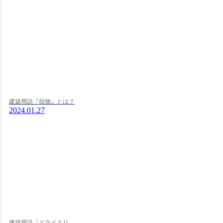
建築用語『役物』とは？
2024.01.27
建築用語『ドライエリ