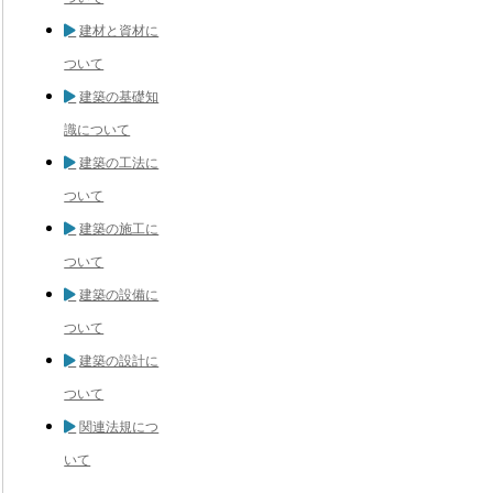
建材と資材に
ついて
建築の基礎知
識について
建築の工法に
ついて
建築の施工に
ついて
建築の設備に
ついて
建築の設計に
ついて
関連法規につ
いて