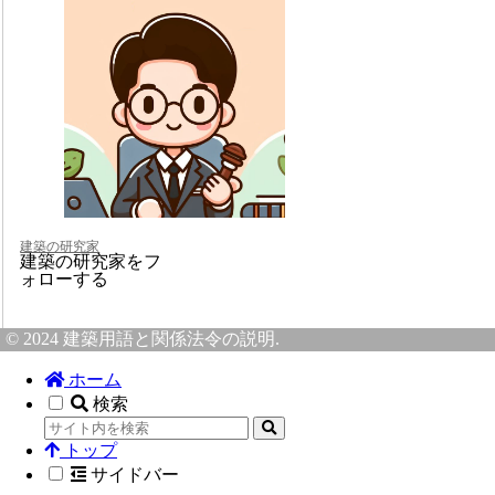
建築の研究家
建築の研究家をフ
ォローする
© 2024 建築用語と関係法令の説明.
ホーム
検索
トップ
サイドバー