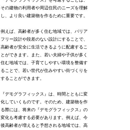
『デモグラフィックス』を考慮することは、
その建物の利用者や周辺住民のニーズを理解
し、より良い建築物を作るために重要です。
例えば、高齢者が多く住む地域では、バリア
フリー設計や段差のない設計にすることで、
高齢者が安全に生活できるように配慮するこ
とができます。また、若い夫婦や子供が多く
住む地域では、子育てしやすい環境を整備す
ることで、若い世代が住みやすい街づくりを
することができます。
『デモグラフィックス』は、時間とともに変
化していくものです。そのため、建築物を作
る際には、将来の『デモグラフィックス』の
変化も考慮する必要があります。例えば、今
後高齢者が増えると予想される地域では、高