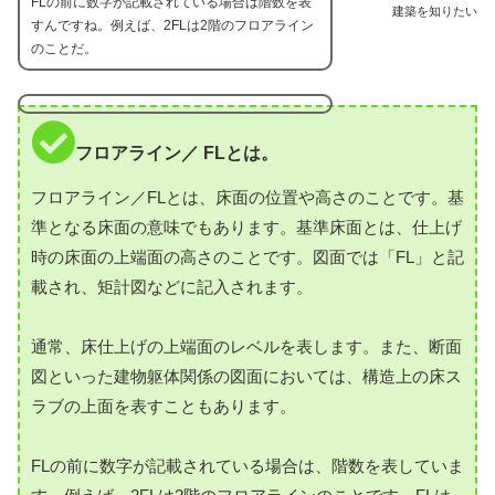
FLの前に数字が記載されている場合は階数を表
建築を知りたい
すんですね。例えば、2FLは2階のフロアライン
のことだ。
フロアライン／ FLとは。
フロアライン／FLとは、床面の位置や高さのことです。基
準となる床面の意味でもあります。基準床面とは、仕上げ
時の床面の上端面の高さのことです。図面では「FL」と記
載され、矩計図などに記入されます。
通常、床仕上げの上端面のレベルを表します。また、断面
図といった建物躯体関係の図面においては、構造上の床ス
ラブの上面を表すこともあります。
FLの前に数字が記載されている場合は、階数を表していま