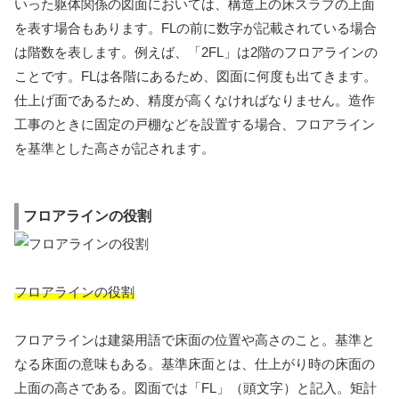
いった躯体関係の図面においては、構造上の床スラブの上面
を表す場合もあります。FLの前に数字が記載されている場合
は階数を表します。例えば、「2FL」は2階のフロアラインの
ことです。FLは各階にあるため、図面に何度も出てきます。
仕上げ面であるため、精度が高くなければなりません。造作
工事のときに固定の戸棚などを設置する場合、フロアライン
を基準とした高さが記されます。
フロアラインの役割
フロアラインの役割
フロアラインは建築用語で床面の位置や高さのこと。基準と
なる床面の意味もある。基準床面とは、仕上がり時の床面の
上面の高さである。図面では「FL」（頭文字）と記入。矩計