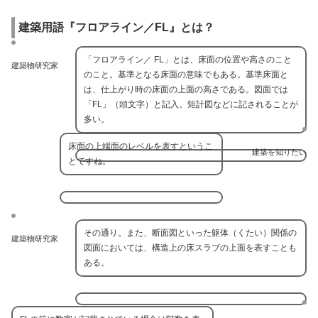
建築用語『フロアライン／FL』とは？
「フロアライン／ FL」とは、床面の位置や高さのこと
建築物研究家
のこと。基準となる床面の意味でもある。基準床面と
は、仕上がり時の床面の上面の高さである。図面では
「FL」（頭文字）と記入。矩計図などに記されることが
多い。
床面の上端面のレベルを表すというこ
建築を知りたい
とですね。
その通り。また、断面図といった躯体（くたい）関係の
建築物研究家
図面においては、構造上の床スラブの上面を表すことも
ある。