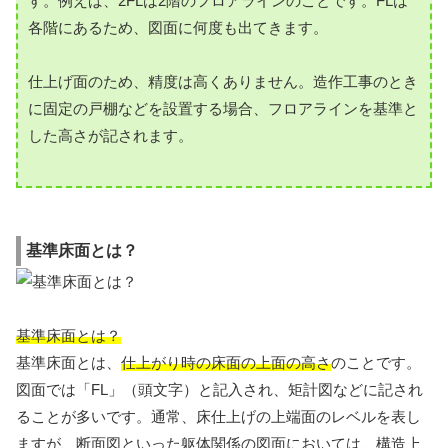
す。例えば、2FLは2階のフロアラインのことです。FLは
各階にあるため、図面に何度も出てきます。
仕上げ面のため、精度は高くありません。造作工事のとき
に固定の戸棚などを設置する場合、フロアラインを基準と
した高さが記されます。
基準床面とは？
基準床面とは？
基準床面とは、
仕上がり時の床面の上面の高さ
のことです。
図面では「FL」（頭文字）と記入され、矩計図などに記され
ることが多いです。通常、床仕上げの上端面のレベルを表し
ますが、断面図といった躯体関係の図面においては、構造上