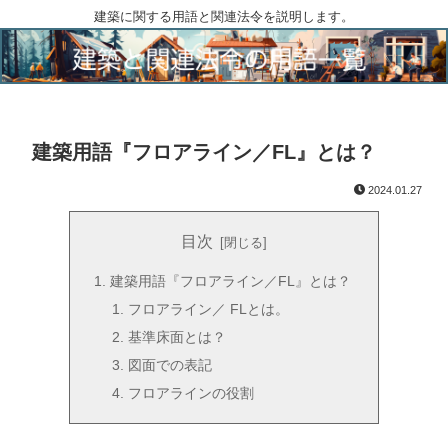
建築に関する用語と関連法令を説明します。
建築用語『フロアライン／FL』とは？
2024.01.27
目次
建築用語『フロアライン／FL』とは？
フロアライン／ FLとは。
基準床面とは？
図面での表記
フロアラインの役割