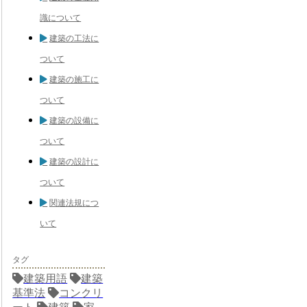
識について
建築の工法に
ついて
建築の施工に
ついて
建築の設備に
ついて
建築の設計に
ついて
関連法規につ
いて
タグ
建築用語
建築
基準法
コンクリ