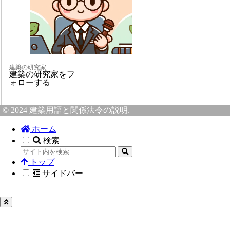
建築の研究家
建築の研究家をフ
ォローする
© 2024 建築用語と関係法令の説明.
ホーム
検索
トップ
サイドバー