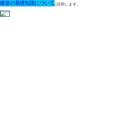
建築の基礎知識について
建築の基礎知識について
建築の基礎知識について
建築の基礎知識について
建築の基礎知識について
建築の基礎知識について
建築の基礎知識について
建築に関する用語と関連法令を説明します。