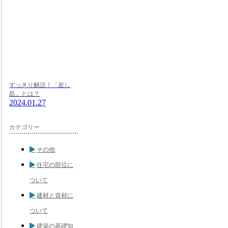
すっきり解説！「差し
筋」とは？
2024.01.27
カテゴリー
その他
住宅の部位に
ついて
建材と資材に
ついて
建築の基礎知