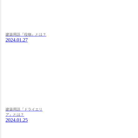
建築用語『役物』とは？
2024.01.27
建築用語『ドライエリ
ア』とは？
2024.01.25