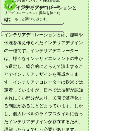
ションの技術ということ自体が認知
されにくい部分なのですか。インテ
インテリアデコレーションと
リアデコレーションに興味を持った
ので、もっと調べてみます。
は。
インテリアデコレーションとは、趣味や
伝統を考え作られたインテリアデザイン
の一種です。インテリアデコレーター
は、様々なインテリアエレメントの中か
ら選定し、総合的にとらえて演出するこ
とでインテリアデザインを完成させま
す。インテリアデコレーターは欧米では
定着していますが、日本では技術が認知
されにくい部分があり、民間で基準化す
る制度があるにとどまっています。しか
し、個人レベルのライフスタイルに合っ
たインテリアデザインが存在するため、
理解したうえで行う必要があります。