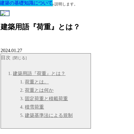
建築の基礎知識について
建築の基礎知識について
建築の基礎知識について
建築の基礎知識について
建築の基礎知識について
建築の基礎知識について
建築の基礎知識について
建築に関する用語と関連法令を説明します。
建築用語『荷重』とは？
2024.01.27
目次
建築用語『荷重』とは？
荷重とは。
荷重とは何か
固定荷重と積載荷重
積雪荷重
建築基準法による規制