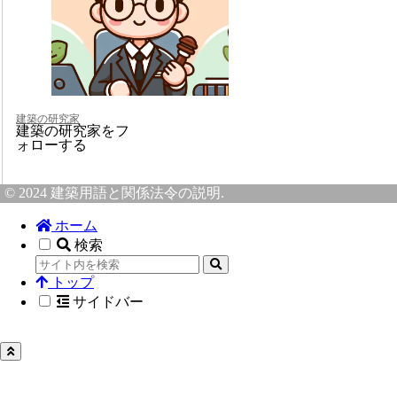
建築の研究家
建築の研究家をフ
ォローする
© 2024 建築用語と関係法令の説明.
ホーム
検索
トップ
サイドバー