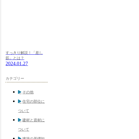
すっきり解説！「差し
筋」とは？
2024.01.27
カテゴリー
その他
住宅の部位に
ついて
建材と資材に
ついて
建築の基礎知