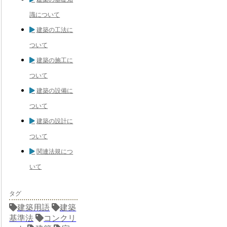
識について
建築の工法に
ついて
建築の施工に
ついて
建築の設備に
ついて
建築の設計に
ついて
関連法規につ
いて
タグ
建築用語
建築
基準法
コンクリ