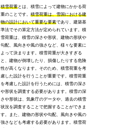
積雪荷重
とは、積雪によって建物にかかる荷
重のことです。
積雪荷重は、雪国における建
物の設計において重要な要素
であり、建築基
準法でその算定方法が定められています。積
雪荷重は、積雪の深さや形状、建物の形状や
勾配、風向きや風の強さなど、様々な要素に
よって決まります。積雪荷重が大きすぎる
と、建物が倒壊したり、損傷したりする危険
性が高くなります。そのため、積雪荷重を考
慮した設計を行うことが重要です。積雪荷重
を考慮した設計を行うためには、積雪の深さ
や形状を調査する必要があります。積雪の深
さや形状は、気象庁のデータや、過去の積雪
状況を調査することで把握することができま
す。また、建物の形状や勾配、風向きや風の
強さなども考慮する必要があります。積雪荷