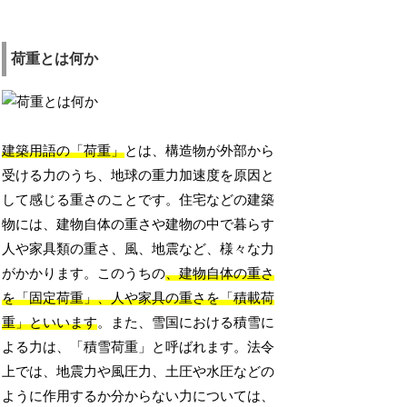
荷重とは何か
建築用語の「荷重」
とは、構造物が外部から
受ける力のうち、地球の重力加速度を原因と
して感じる重さのことです。住宅などの建築
物には、建物自体の重さや建物の中で暮らす
人や家具類の重さ、風、地震など、様々な力
がかかります。このうちの
、建物自体の重さ
を「固定荷重」、人や家具の重さを「積載荷
重」といいます
。また、雪国における積雪に
よる力は、「積雪荷重」と呼ばれます。法令
上では、地震力や風圧力、土圧や水圧などの
ように作用するか分からない力については、