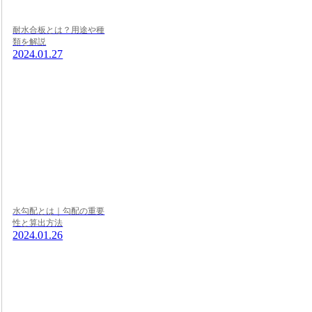
耐水合板とは？用途や種
類を解説
2024.01.27
水勾配とは｜勾配の重要
性と算出方法
2024.01.26