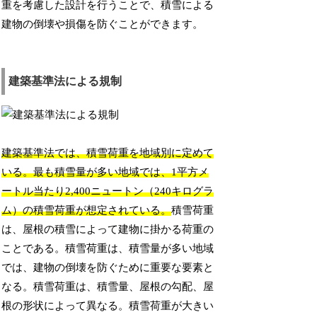
重を考慮した設計を行うことで、積雪による
建物の倒壊や損傷を防ぐことができます。
建築基準法による規制
建築基準法では、積雪荷重を地域別に定めて
いる。最も積雪量が多い地域では、1平方メ
ートル当たり2,400ニュートン（240キログラ
ム）の積雪荷重が想定されている。
積雪荷重
は、屋根の積雪によって建物に掛かる荷重の
ことである。積雪荷重は、積雪量が多い地域
では、建物の倒壊を防ぐために重要な要素と
なる。積雪荷重は、積雪量、屋根の勾配、屋
根の形状によって異なる。積雪荷重が大きい