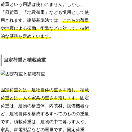
荷重という用語は使われません。しかし、
「風荷重」「地震荷重」なども慣用として使
用されます。建築基準法では、
これらの荷重
や地震による振動、衝撃などに対して、技術
的な基準を定めています
。
固定荷重と積載荷重
固定荷重とは、建物自体の重さを指し、積載
荷重とは、人や家具の重さを指します。
固定
荷重は、建物の構造体、内装材、設備機器な
ど、建物自体を構成するすべてのものの重量
です。積載荷重は、建物の中で暮らす人や、
家具、家電製品などの重量です。固定荷重