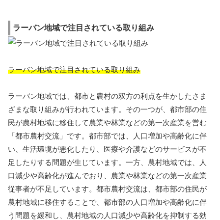
ラーバン地域で注目されている取り組み
ラーバン地域で注目されている取り組み
ラーバン地域では、都市と農村の双方の利点を生かしたさま
ざまな取り組みが行われています。その一つが、都市部の住
民が農村地域に移住して農業や林業などの第一次産業を営む
「都市農村交流」です。都市部では、人口増加や高齢化に伴
い、生活環境が悪化したり、医療や介護などのサービスが不
足したりする問題が生じています。一方、農村地域では、人
口減少や高齢化が進んでおり、農業や林業などの第一次産業
従事者が不足しています。都市農村交流は、都市部の住民が
農村地域に移住することで、都市部の人口増加や高齢化に伴
う問題を緩和し、農村地域の人口減少や高齢化を抑制する効