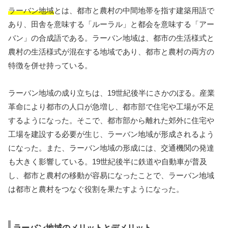
ラーバン地域
とは、都市と農村の中間地帯を指す建築用語で
あり、田舎を意味する「ルーラル」と都会を意味する「アー
バン」の合成語である。ラーバン地域は、都市の生活様式と
農村の生活様式が混在する地域であり、都市と農村の両方の
特徴を併せ持っている。
ラーバン地域の成り立ちは、19世紀後半にさかのぼる。産業
革命により都市の人口が急増し、都市部で住宅や工場が不足
するようになった。そこで、都市部から離れた郊外に住宅や
工場を建設する必要が生じ、ラーバン地域が形成されるよう
になった。また、ラーバン地域の形成には、交通機関の発達
も大きく影響している。19世紀後半に鉄道や自動車が普及
し、都市と農村の移動が容易になったことで、ラーバン地域
は都市と農村をつなぐ役割を果たすようになった。
ラーバン地域のメリットとデメリット