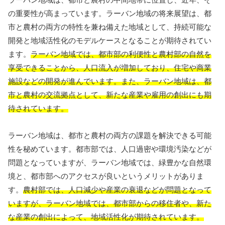
の重要性が高まっています。ラーバン地域の将来展望は、都
市と農村の両方の特性を兼ね備えた地域として、持続可能な
開発と地域活性化のモデルケースとなることが期待されてい
ます。
ラーバン地域では、都市部の利便性と農村部の自然を
享受できることから、人口流入が増加しており、住宅や商業
施設などの開発が進んでいます。また、ラーバン地域は、都
市と農村の交流拠点として、新たな産業や雇用の創出にも期
待されています。
ラーバン地域は、都市と農村の両方の課題を解決できる可能
性を秘めています。都市部では、人口過密や環境汚染などが
問題となっていますが、ラーバン地域では、緑豊かな自然環
境と、都市部へのアクセスが良いというメリットがありま
す。
農村部では、人口減少や産業の衰退などが問題となって
いますが、ラーバン地域では、都市部からの移住者や、新た
な産業の創出によって、地域活性化が期待されています。