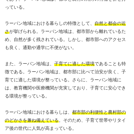
っている。
ラーバン地域における暮らしの特徴として、
自然と都会の近
さ
が挙げられる。ラーバン地域は、都市部から離れているた
め、自然が多く残されている。しかし、都市部へのアクセス
も良く、通勤や通学に不便がない。
また、ラーバン地域は、
子育てに適した環境
であることも特
徴である。ラーバン地域は、都市部に比べて治安が良く、子
育てに適した環境が整っている。さらに、ラーバン地域に
は、教育機関や医療機関が充実しており、子育てに安心でき
る環境が整っている。
ラーバン地域における暮らしは、
都市部の利便性と農村部の
のどかさを兼ね備えている
。そのため、子育て世帯やリタイ
ア後の世代に人気が高まっている。