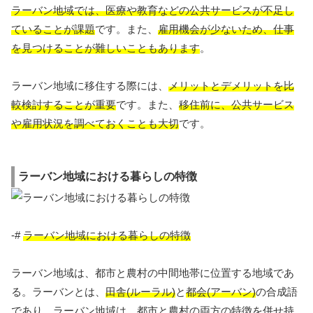
ラーバン地域では、医療や教育などの公共サービスが不足し
ていることが課題
です。また、
雇用機会が少ないため、仕事
を見つけることが難しいこともあります
。
ラーバン地域に移住する際には、
メリットとデメリットを比
較検討することが重要
です。また、
移住前に、公共サービス
や雇用状況を調べておくことも大切
です。
ラーバン地域における暮らしの特徴
-#
ラーバン地域における暮らしの特徴
ラーバン地域は、都市と農村の中間地帯に位置する地域であ
る。ラーバンとは、
田舎(ルーラル)
と
都会(アーバン)
の合成語
であり、ラーバン地域は、都市と農村の両方の特徴を併せ持