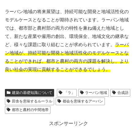
ラーバン地域の将来展望は、持続可能な開発と地域活性化の
モデルケースとなることが期待されています。ラーバン地域
では、都市部と農村部の両方の特性を兼ね備えた地域とし
て、新たな産業や雇用の創出、環境保全、地域文化の継承な
ど、様々な課題に取り組むことが求められています。
ラーバ
ン地域が、持続可能な開発と地域活性化のモデルケースとな
ることができれば、都市と農村の両方の課題を解決し、より
良い社会の実現に貢献することができるでしょう。
建築の基礎知識について
「ラ」
ラーバン地域
合成語
田舎を意味するルーラル
都会を意味するアーバン
都市と農村の中間地帯
スポンサーリンク