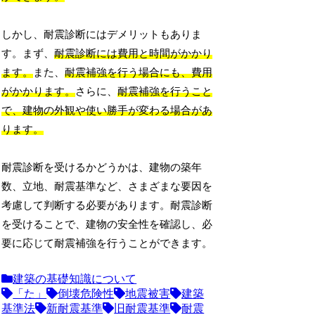
しかし、耐震診断にはデメリットもありま
す。まず、
耐震診断には費用と時間がかかり
ます。
また、
耐震補強を行う場合にも、費用
がかかります。
さらに、
耐震補強を行うこと
で、建物の外観や使い勝手が変わる場合があ
ります。
耐震診断を受けるかどうかは、建物の築年
数、立地、耐震基準など、さまざまな要因を
考慮して判断する必要があります。耐震診断
を受けることで、建物の安全性を確認し、必
要に応じて耐震補強を行うことができます。
建築の基礎知識について
「た」
倒壊危険性
地震被害
建築
基準法
新耐震基準
旧耐震基準
耐震