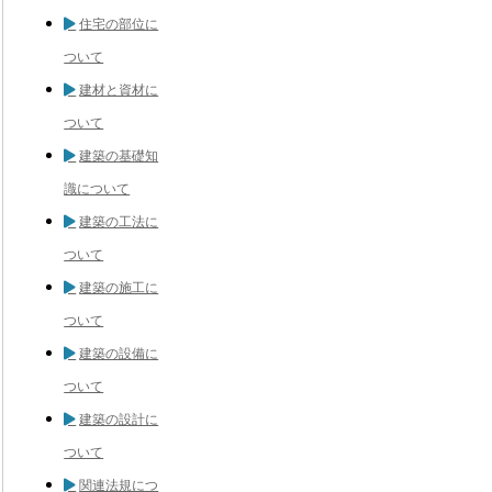
住宅の部位に
ついて
建材と資材に
ついて
建築の基礎知
識について
建築の工法に
ついて
建築の施工に
ついて
建築の設備に
ついて
建築の設計に
ついて
関連法規につ