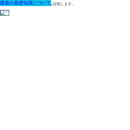
建築の基礎知識について
建築の基礎知識について
建築の基礎知識について
建築の基礎知識について
建築の基礎知識について
建築の基礎知識について
建築の基礎知識について
建築に関する用語と関連法令を説明します。