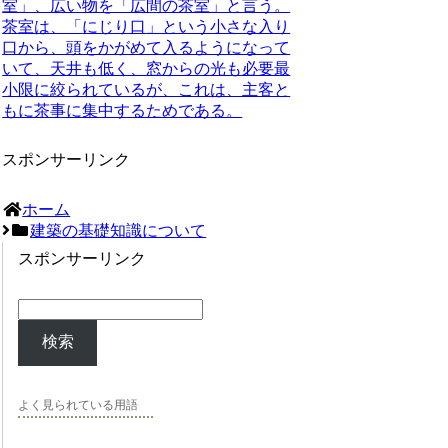
室」、広い物を「広間の茶室」と言う。
茶室は、「
にじり口
」という小さな入り
口から、頭をかがめて入るようになって
いて、天井も低く、窓からの光も必要最
小限に絞られているが、これは、主客と
もに茶事に集中するためである。
スポンサーリンク
ホーム
建築の基礎知識について
スポンサーリンク
検索
よく見られている用語