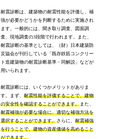
耐震診断は、建築物の耐震性能を評価し、補
強が必要かどうかを判断するために実施され
ます。一般的には、聞き取り調査、図面調
査、現地調査の3段階で行われます。また、
耐震診断の基準としては、（財）日本建築防
災協会が刊行している「既存鉄筋コンクリー
ト造建築物の耐震診断基準・同解説」などが
用いられます。
耐震診断には、いくつかメリットがありま
す。まず、
耐震性能を評価することで、建物
の安全性を確認することができます。
また、
耐震補強が必要な場合に、適切な補強方法を
選択することができます。
さらに、
耐震補強
を行うことで、建物の資産価値を高めること
ができます。