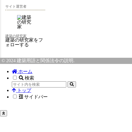
サイト運営者
建築の研究家
建築の研究家をフ
ォローする
© 2024 建築用語と関係法令の説明.
ホーム
検索
トップ
サイドバー