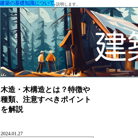
建築の基礎知識について
建築の基礎知識について
建築の基礎知識について
建築の基礎知識について
建築の基礎知識について
建築の基礎知識について
建築の基礎知識について
建築に関する用語と関連法令を説明します。
木造・木構造とは？特徴や
種類、注意すべきポイント
を解説
2024.01.27