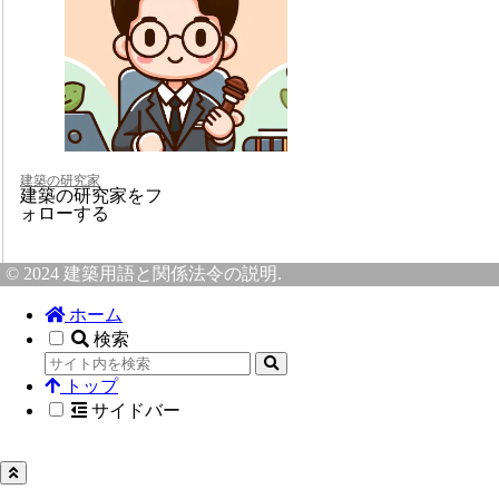
建築の研究家
建築の研究家をフ
ォローする
© 2024 建築用語と関係法令の説明.
ホーム
検索
トップ
サイドバー