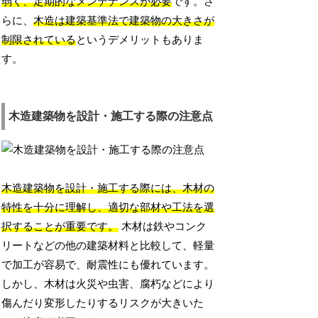
弱く、定期的なメンテナンスが必要
です。さ
らに、
木造は建築基準法で建築物の大きさが
制限されている
というデメリットもありま
す。
木造建築物を設計・施工する際の注意点
木造建築物を設計・施工する際には、木材の
特性を十分に理解し、適切な部材や工法を選
択することが重要です。
木材は鉄やコンク
リートなどの他の建築材料と比較して、軽量
で加工が容易で、耐震性にも優れています。
しかし、木材は火災や虫害、腐朽などにより
傷んだり変形したりするリスクが大きいた