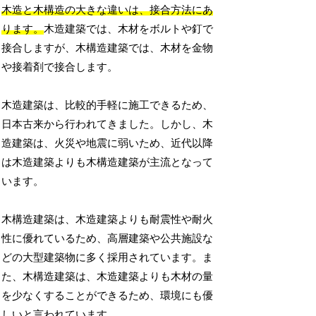
木造と木構造の大きな違いは、接合方法にあ
ります。
木造建築では、木材をボルトや釘で
接合しますが、木構造建築では、木材を金物
や接着剤で接合します。
木造建築は、比較的手軽に施工できるため、
日本古来から行われてきました。しかし、木
造建築は、火災や地震に弱いため、近代以降
は木造建築よりも木構造建築が主流となって
います。
木構造建築は、木造建築よりも耐震性や耐火
性に優れているため、高層建築や公共施設な
どの大型建築物に多く採用されています。ま
た、木構造建築は、木造建築よりも木材の量
を少なくすることができるため、環境にも優
しいと言われています。