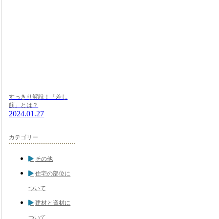
すっきり解説！「差し
筋」とは？
2024.01.27
カテゴリー
その他
住宅の部位に
ついて
建材と資材に
ついて