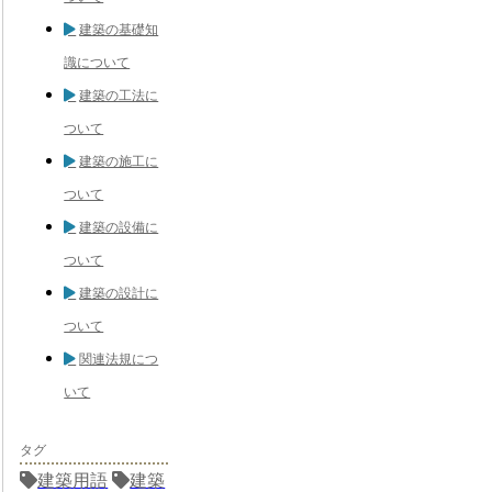
建築の基礎知
識について
建築の工法に
ついて
建築の施工に
ついて
建築の設備に
ついて
建築の設計に
ついて
関連法規につ
いて
タグ
建築用語
建築