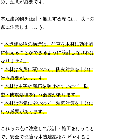
め、注意が必要です。
木造建築物を設計・施工する際には、以下の
点に注意しましょう。
*
木造建築物の構造は、荷重を木材に効率的
に伝えることができるように設計しなければ
なりません。
*
木材は火災に弱いので、防火対策を十分に
行う必要があります。
*
木材は虫害や腐朽を受けやすいので、防
虫・防腐処理を行う必要があります。
*
木材は湿気に弱いので、湿気対策を十分に
行う必要があります。
これらの点に注意して設計・施工を行うこと
で、安全で快適な木造建築物をสร้างするこ