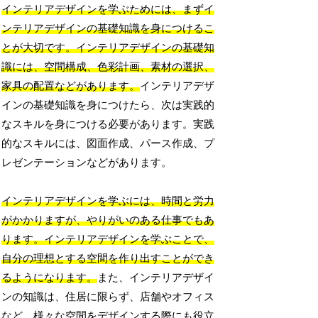
インテリアデザインを学ぶためには、まずイ
ンテリアデザインの基礎知識を身につけるこ
とが大切です。インテリアデザインの基礎知
識には、空間構成、色彩計画、素材の選択、
家具の配置などがあります。
インテリアデザ
インの基礎知識を身につけたら、次は実践的
なスキルを身につける必要があります。実践
的なスキルには、図面作成、パース作成、プ
レゼンテーションなどがあります。
インテリアデザインを学ぶには、時間と労力
がかかりますが、やりがいのある仕事でもあ
ります。インテリアデザインを学ぶことで、
自分の理想とする空間を作り出すことができ
るようになります。
また、インテリアデザイ
ンの知識は、住居に限らず、店舗やオフィス
など、様々な空間をデザインする際にも役立