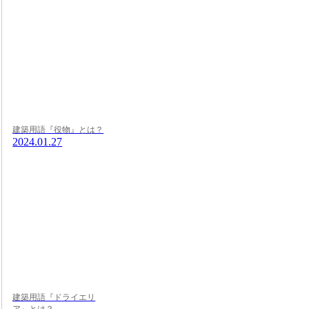
建築用語『役物』とは？
2024.01.27
建築用語『ドライエリ
ア』とは？