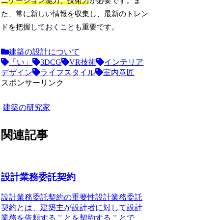
ニケーション能力、技術力
が必要です。ま
た、常に新しい情報を収集し、最新のトレン
ドを把握しておくことも重要です。
建築の設計について
「い」
3DCG
VR技術
インテリア
デザイン
ライフスタイル
室内意匠
スポンサーリンク
建築の研究家
関連記事
設計業務委託契約
設計業務委託契約の重要性
設計業務委託
契約とは、建築主が設計者に対して設計
業務を依頼することを契約することで