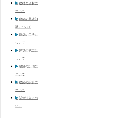
建材と資材に
ついて
建築の基礎知
識について
建築の工法に
ついて
建築の施工に
ついて
建築の設備に
ついて
建築の設計に
ついて
関連法規につ
いて