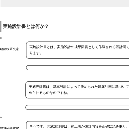
実施設計書とは何か？
実施設計書とは、実施設計の成果図書として作製される設計図
建築物研究家
ります。
実施設計書は、基本設計によって決められた建築計画に基づいて
められるものなのですね。
そうです。実施設計書は、施工者が設計内容を正確に読み取り
建築物研究家