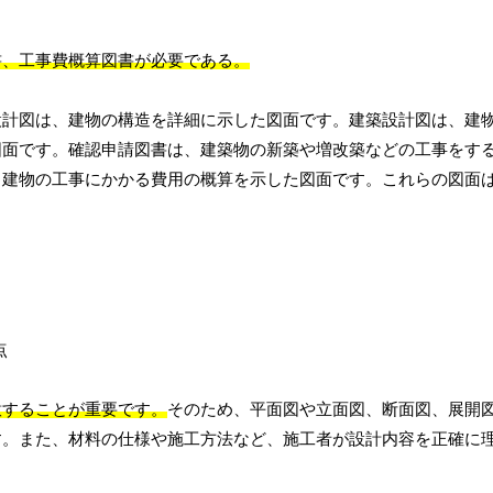
書、工事費概算図書が必要である。
設計図は、建物の構造を詳細に示した図面です。建築設計図は、建
図面です。確認申請図書は、建築物の新築や増改築などの工事をす
、建物の工事にかかる費用の概算を示した図面です。これらの図面
意することが重要です。
そのため、平面図や立面図、断面図、展開
す。また、材料の仕様や施工方法など、施工者が設計内容を正確に