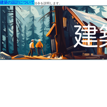
建築の設計について
建築の設計について
建築の設計について
建築の設計について
建築の設計について
建築の設計について
建築の設計について
建築に関する用語と関連法令を説明します。