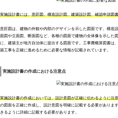
実施設計書には、意匠図、構造設計図、建築設計図、確認申請図
意匠図は、建物の外観や内部のデザインを示した図面です。構造
面図や立面図、断面図など、各種の図面で建物の全体像を示した
に、建築主が地方自治体に提出する図面です。工事費概算図書は
築工事を正確に進めるために必要な情報が記載されています。
実施設計書の作成における注意点
実施設計書の作成においては、設計意図が正確に伝わるように注
の図面を正確に作成し、設計意図を明確に記載する必要がありま
きるように詳細に記載する必要があります。