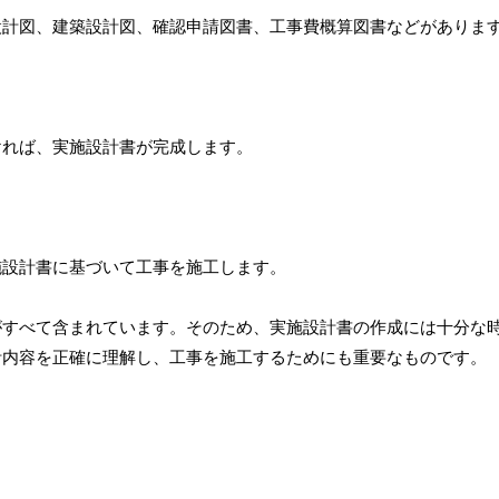
設計図、建築設計図、確認申請図書、工事費概算図書などがありま
ければ、実施設計書が完成します。
施設計書に基づいて工事を施工します。
がすべて含まれています。そのため、実施設計書の作成には十分な
計内容を正確に理解し、工事を施工するためにも重要なものです。