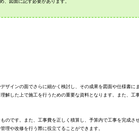
め、図面に記す必要があります。
やデザインの面でさらに細かく検討し、その成果を図面や仕様書に
、理解した上で施工を行うための重要な資料となります。また、工
。
なものです。また、工事費を正しく積算し、予算内で工事を完成さ
持管理や改修を行う際に役立てることができます。