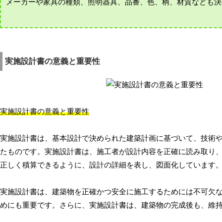
メーカーや家具の種類、照明器具、品番、色、柄、材質なども決
実施設計書の意義と重要性
実施設計書の意義と重要性
実施設計書は、基本設計で決められた建築計画に基づいて、技術
たものです。実施設計書は、施工者が設計内容を正確に読み取り
正しく積算できるように、設計の詳細を表し、図面化しています
実施設計書は、建築物を正確かつ安全に施工するためには不可欠
めにも重要です。さらに、実施設計書は、建築物の完成後も、維