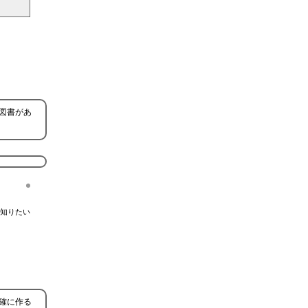
図書があ
知りたい
確に作る