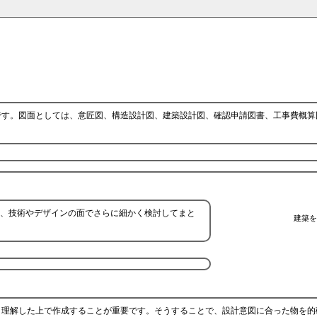
です。図面としては、意匠図、構造設計図、建築設計図、確認申請図書、工事費概算
、技術やデザインの面でさらに細かく検討してまと
建築を
、理解した上で作成することが重要です。そうすることで、設計意図に合った物を的