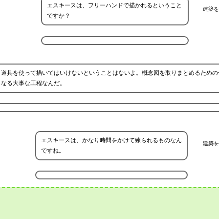
エスキースは、フリーハンドで描かれるということ
建築を
ですか？
、道具を使って描いてはいけないということはないよ。概念図を取りまとめるための
もなる大事な工程なんだ。
エスキースは、かなり時間をかけて練られるものなん
建築を
ですね。