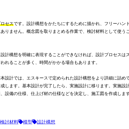
プロセス
です。設計構想をかたちにするために描かれ、フリーハン
はありません。概念図を取りまとめる作業で、検討材料として使う
。設計構想を明確に表現することができなければ、設計プロセスは
行われることが多く、時間がかかる場合もあります。
基本設計では、エスキースで定められた設計構想をより詳細に詰め
作成します。基本設計が完了したら、実施設計に移ります。実施設
様、設備の仕様、仕上げ材の仕様などを決定し、施工図を作成しま
検討材料
模型
設計構想