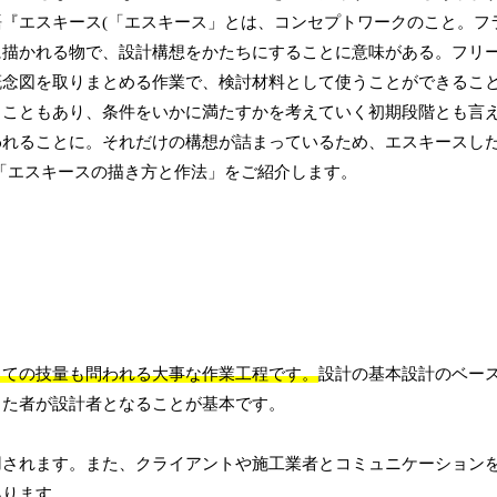
『エスキース(「エスキース」とは、コンセプトワークのこと。フ
に描かれる物で、設計構想をかたちにすることに意味がある。フリ
概念図を取りまとめる作業で、検討材料として使うことができるこ
ることもあり、条件をいかに満たすかを考えていく初期段階とも言
われることに。それだけの構想が詰まっているため、エスキースし
「エスキースの描き方と作法」をご紹介します。
しての技量も問われる大事な作業工程です。
設計の基本設計のベー
した者が設計者となることが基本です。
用されます。また、クライアントや施工業者とコミュニケーション
あります。