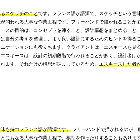
れるスケッチのこと
です。フランス語が語源で、スケッチという意
能が問われる大事な作業工程です。フリーハンドで描かれることが
キースの目的は、コンセプトを練ること、設計構想をまとめること
者は自分の考えを整理し、より良い設計にするためのヒントを得る
ュニケーションにも役立ちます。クライアントは、エスキースを見
。エスキースは、設計の初期段階で行われることが多く、設計者は
されます。それだけの構想が詰まっているため、
エスキースした者
意味も持つフランス語が語源です。
フリーハンドで描かれるのが一
もとにもなる大事な作業工程で、模型を作ったりすることもありま