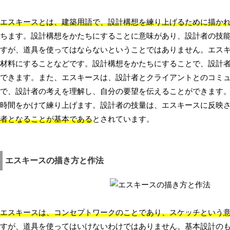
エスキースとは、建築用語で、設計構想を練り上げるために描か
ちます。設計構想をかたちにすることに意味があり、設計者の技
すが、道具を使ってはならないということではありません。エス
材料にすることなどです。設計構想をかたちにすることで、設計
できます。また、エスキースは、設計者とクライアントとのコミ
で、設計者の考えを理解し、自分の要望を伝えることができます
時間をかけて練り上げます。設計者の技量は、エスキースに反映
者となることが基本である
とされています。
エスキースの描き方と作法
エスキースは、コンセプトワークのことであり、スケッチという
すが、道具を使ってはいけないわけではありません。基本設計の