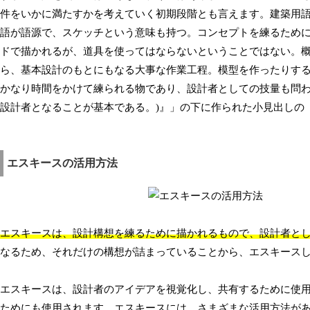
件をいかに満たすかを考えていく初期段階とも言えます。建築用語
語が語源で、スケッチという意味も持つ。コンセプトを練るため
ドで描かれるが、道具を使ってはならないということではない。
ら、基本設計のもとにもなる大事な作業工程。模型を作ったりす
かなり時間をかけて練られる物であり、設計者としての技量も問
設計者となることが基本である。)』」の下に作られた小見出しの
エスキースの活用方法
エスキースは、設計構想を練るために描かれるもので、設計者と
なるため、それだけの構想が詰まっていることから、エスキース
エスキースは、設計者のアイデアを視覚化し、共有するために使
ためにも使用されます。エスキースには、さまざまな活用方法が