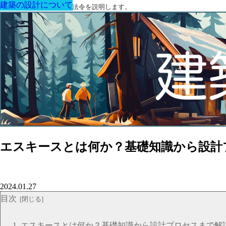
建築の設計について
建築の設計について
建築の設計について
建築の設計について
建築の設計について
建築の設計について
建築の設計について
建築に関する用語と関連法令を説明します。
エスキースとは何か？基礎知識から設計
2024.01.27
目次
エスキースとは何か？基礎知識から設計プロセスまで解