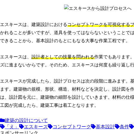
エスキースは、建築設計における
コンセプトワークを可視化する
かれることが多いですが、道具を使ってはならないということで
できることから、基本設計のもとにもなる大事な作業工程です。
エスキースは、
設計者としての技量を問われる
作業でもあります
ズに進まないからです。そのため、エスキースは何度も繰り返し
エスキースが完成したら、設計プロセスは次の段階に進みます。
ます。建築物の規模、形状、構造、材料などを決定し、設計図を
は、設計図を元に、建築物の細部を設計していきます。材料の仕
工図が完成したら、建築工事は着工となります。
建築の設計について
「え」
エスキース
コンセプトワーク
基本設計
条件
スポンサーリンク