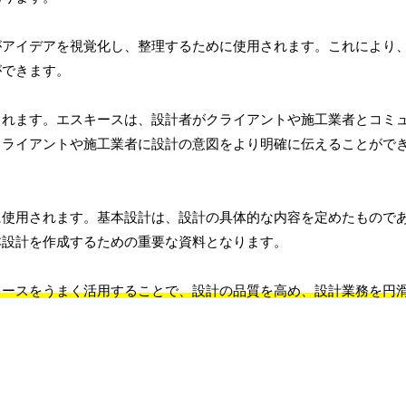
がアイデアを視覚化し、整理するために使用されます。これにより
ができます。
されます。エスキースは、設計者がクライアントや施工業者とコミ
クライアントや施工業者に設計の意図をより明確に伝えることがで
に使用されます。基本設計は、設計の具体的な内容を定めたもので
本設計を作成するための重要な資料となります。
キースをうまく活用することで、設計の品質を高め、設計業務を円