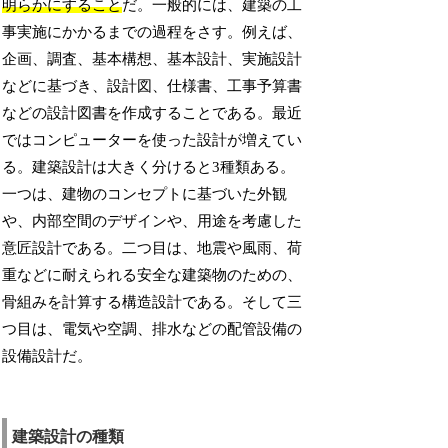
明らかにすること
だ。一般的には、建築の工
事実施にかかるまでの過程をさす。例えば、
企画、調査、基本構想、基本設計、実施設計
などに基づき、設計図、仕様書、工事予算書
などの設計図書を作成することである。最近
ではコンピューターを使った設計が増えてい
る。建築設計は大きく分けると3種類ある。
一つは、建物のコンセプトに基づいた外観
や、内部空間のデザインや、用途を考慮した
意匠設計である。二つ目は、地震や風雨、荷
重などに耐えられる安全な建築物のための、
骨組みを計算する構造設計である。そして三
つ目は、電気や空調、排水などの配管設備の
設備設計だ。
建築設計の種類