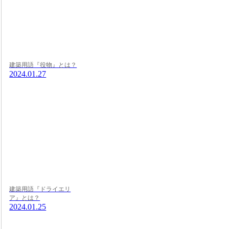
建築用語『役物』とは？
2024.01.27
建築用語『ドライエリ
ア』とは？
2024.01.25