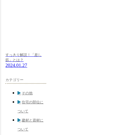
すっきり解説！「差し
筋」とは？
2024.01.27
カテゴリー
その他
住宅の部位に
ついて
建材と資材に
ついて