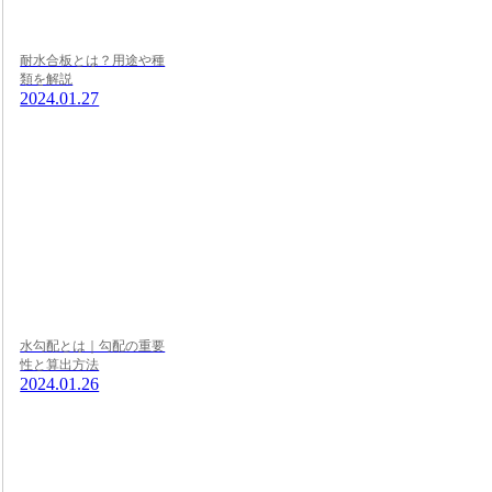
耐水合板とは？用途や種
類を解説
2024.01.27
水勾配とは｜勾配の重要
性と算出方法
2024.01.26