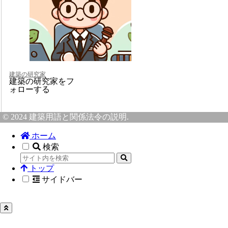
建築の研究家
建築の研究家をフ
ォローする
© 2024 建築用語と関係法令の説明.
ホーム
検索
トップ
サイドバー