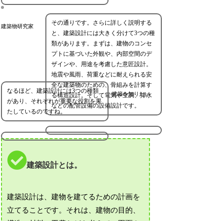
その通りです。さらに詳しく説明する
建築物研究家
と、建築設計には大きく分けて3つの種
類があります。まずは、建物のコンセ
プトに基づいた外観や、内部空間のデ
ザインや、用途を考慮した意匠設計。
地震や風雨、荷重などに耐えられる安
全な建築物のための、骨組みを計算す
なるほど、建築設計には3つの種類
建築を知りたい
る構造設計。そして電気や空調、排水
があり、それぞれが重要な役割を果
などの配管設備の設備設計です。
たしているのですね。
建築設計とは。
建築設計は、建物を建てるための計画を
立てることです。それは、建物の目的、