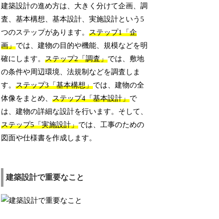
建築設計の進め方は、大きく分けて企画、調
査、基本構想、基本設計、実施設計という5
つのステップがあります。
ステップ1「企
画」
では、建物の目的や機能、規模などを明
確にします。
ステップ2「調査」
では、敷地
の条件や周辺環境、法規制などを調査しま
す。
ステップ3「基本構想」
では、建物の全
体像をまとめ、
ステップ4「基本設計」
で
は、建物の詳細な設計を行います。そして、
ステップ5「実施設計」
では、工事のための
図面や仕様書を作成します。
建築設計で重要なこと