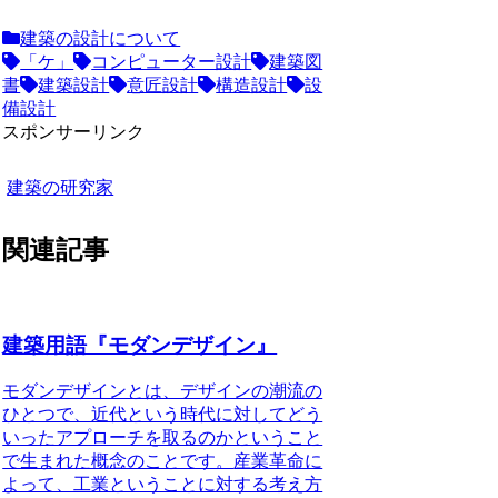
建築の設計について
「ケ」
コンピューター設計
建築図
書
建築設計
意匠設計
構造設計
設
備設計
スポンサーリンク
建築の研究家
関連記事
建築用語『モダンデザイン』
モダンデザインとは、デザインの潮流の
ひとつで、近代という時代に対してどう
いったアプローチを取るのかということ
で生まれた概念のことです。
産業革命に
よって、工業ということに対する考え方