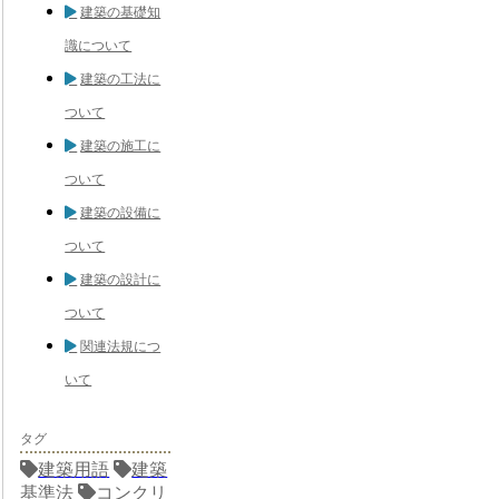
建築の基礎知
識について
建築の工法に
ついて
建築の施工に
ついて
建築の設備に
ついて
建築の設計に
ついて
関連法規につ
いて
タグ
建築用語
建築
基準法
コンクリ