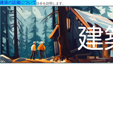
建築の設備について
建築の設備について
建築の設備について
建築の設備について
建築の設備について
建築の設備について
建築の設備について
建築に関する用語と関連法令を説明します。