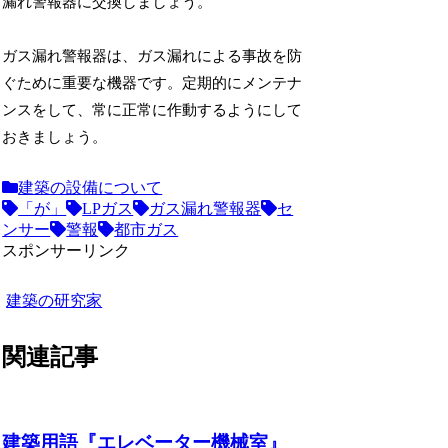
漏れ警報器に交換しましょう。
ガス漏れ警報器は、ガス漏れによる事故を防
ぐために重要な機器です。定期的にメンテナ
ンスをして、常に正常に作動するようにして
おきましょう。
建築の設備について
「が」
LPガス
ガス漏れ警報器
セ
ンサー
警報
都市ガス
スポンサーリンク
建築の研究家
関連記事
建築用語『エレベーター機械室』