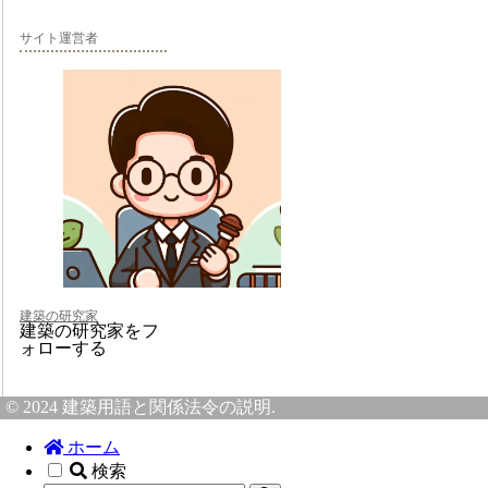
サイト運営者
建築の研究家
建築の研究家をフ
ォローする
© 2024 建築用語と関係法令の説明.
ホーム
検索