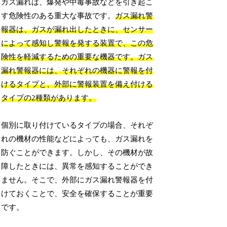
ガス漏れは、爆発や中毒事故などを引き起こ
す危険性のある重大な事故です。
ガス漏れ警
報器は、ガスが漏れ出したときに、センサー
によって感知し警報を発する装置で、この危
険性を軽減するための重要な機器です。ガス
漏れ警報器には、それぞれの機器に警報を付
けるタイプと、外部に警報装置を備え付ける
タイプの2種類があります。
個別に取り付けているタイプの場合、それぞ
れの機材の性能などによっても、ガス漏れを
防ぐことができます。しかし、その機材が故
障したときには、異常を感知することができ
ません。そこで、外部にガス漏れ警報器を付
けておくことで、安全を確保することが重要
です。