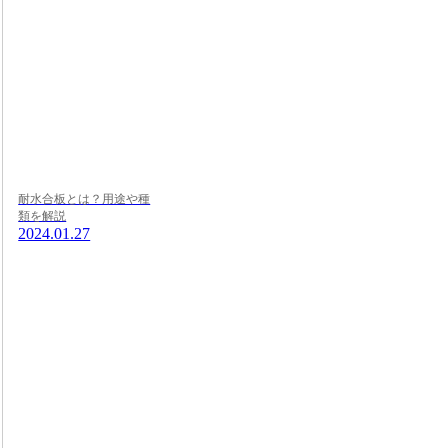
耐水合板とは？用途や種
類を解説
2024.01.27