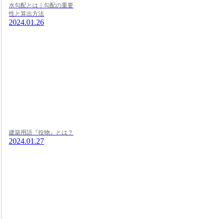
水勾配とは｜勾配の重要
性と算出方法
2024.01.26
建築用語『役物』とは？
2024.01.27