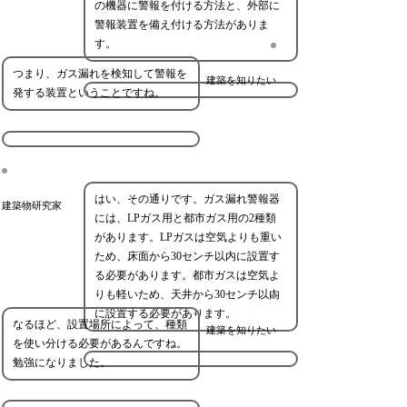
の機器に警報を付ける方法と、外部に
警報装置を備え付ける方法がありま
す。
つまり、ガス漏れを検知して警報を
建築を知りたい
発する装置ということですね。
はい、その通りです。ガス漏れ警報器
建築物研究家
には、LPガス用と都市ガス用の2種類
があります。LPガスは空気よりも重い
ため、床面から30センチ以内に設置す
る必要があります。都市ガスは空気よ
りも軽いため、天井から30センチ以内
に設置する必要があります。
なるほど、設置場所によって、種類
建築を知りたい
を使い分ける必要があるんですね。
勉強になりました。