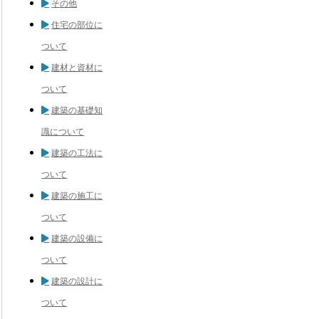
その他
住宅の部位に
ついて
建材と資材に
ついて
建築の基礎知
識について
建築の工法に
ついて
建築の施工に
ついて
建築の設備に
ついて
建築の設計に
ついて