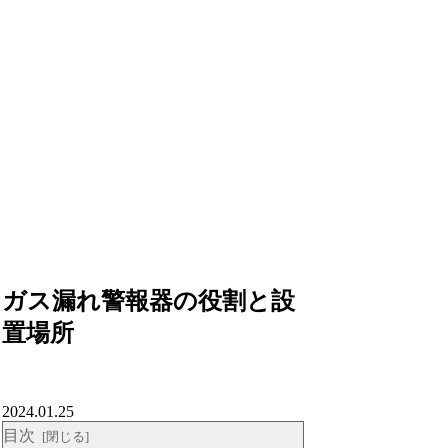
ガス漏れ警報器の役割と設
置場所
2024.01.25
目次