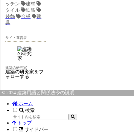
ッチン
建材
タイル
鉄筋
装飾
合板
建
具
サイト運営者
建築の研究家
建築の研究家をフ
ォローする
© 2024 建築用語と関係法令の説明.
ホーム
検索
トップ
サイドバー