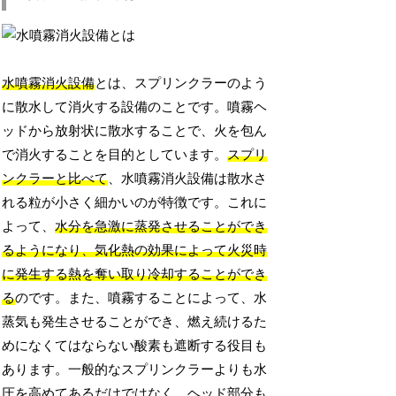
水噴霧消火設備
とは、スプリンクラーのよう
に散水して消火する設備のことです。噴霧ヘ
ッドから放射状に散水することで、火を包ん
で消火することを目的としています。
スプリ
ンクラーと比べて
、水噴霧消火設備は散水さ
れる粒が小さく細かいのが特徴です。これに
よって、
水分を急激に蒸発させることができ
るようになり、気化熱の効果によって火災時
に発生する熱を奪い取り冷却することができ
る
のです。また、噴霧することによって、水
蒸気も発生させることができ、燃え続けるた
めになくてはならない酸素も遮断する役目も
あります。一般的なスプリンクラーよりも水
圧を高めてあるだけではなく、ヘッド部分も