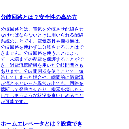
分岐回路とは？安全性の高め方
分岐回路
とは、電気を分岐させ配線させ
なければならないときに用いられる配線
系統のことです。電気器具や機器類は、
分岐回路を使わずに分岐させることはで
きません。分岐回路を使うことによっ
て、末端までの配電を保護することがで
き、過電流遮断機を用いた分岐開閉器も
あります。分岐開閉器を使うことで、短
絡してしまった場合や、瞬間的に過電流
が流れるといった異常が出ても、回路を
遮断して発熱させたり、機器を壊したり
してしまうような状況を食い止めること
が可能です。
ホームエレベータとは？設置でき