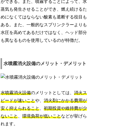
ができる。また、噴霧することによって、水
蒸気も発生させることができ、燃え続けるた
めになくてはならない酸素も遮断する役目も
ある。また、一般的なスプリンクラーよりも
水圧を高めてあるだけではなく、ヘッド部分
も異なるものを使用しているのが特徴だ。
水噴霧消火設備のメリット・デメリット
水噴霧消火設備
のメリットとしては、
消火ス
ピードが速いこと
や、
消火剤にかかる費用が
安く抑えられること
、
初期投資や維持費が少
ないこと
、
環境負荷が低いこと
などが挙げら
れます。