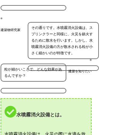
その通りです。水噴霧消火設備は、ス
建築物研究家
プリンクラーと同様に、火災を鎮火す
るために散水を行います。しかし、水
噴霧消火設備の方が散水される粒が小
さく細かいのが特徴です。
粒が細かいことで、どんな効果があ
建築を知りたい
るんですか？
水噴霧消火設備とは。
水噴霧消火設備は、火災の際に水滴を放