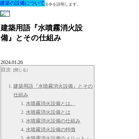
建築の設備について
建築の設備について
建築の設備について
建築の設備について
建築の設備について
建築の設備について
建築の設備について
建築に関する用語と関連法令を説明します。
建築用語『水噴霧消火設
備』とその仕組み
2024.01.26
目次
建築用語『水噴霧消火設備』とその
仕組み
水噴霧消火設備とは。
水噴霧消火設備とは
水噴霧消火設備の仕組み
水噴霧消火設備の特徴
水噴霧消火設備のメリット・