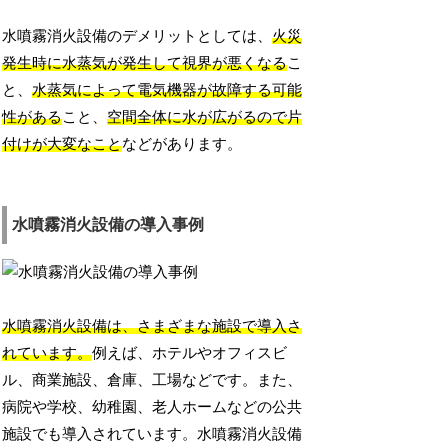
水噴霧消火設備のデメリットとしては、
火災
発生時に水蒸気が発生して視界が悪くなる
こ
と、
水蒸気によって電気機器が故障する可能
性がある
こと、
空間全体に水が広がるので片
付けが大変なこと
などがあります。
水噴霧消火設備の導入事例
水噴霧消火設備は、さまざまな施設で導入さ
れています。
例えば、ホテルやオフィスビ
ル、商業施設、倉庫、工場などです。また、
病院や学校、幼稚園、老人ホームなどの公共
施設でも導入されています。水噴霧消火設備