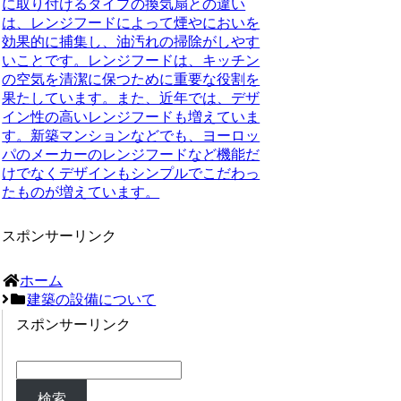
に取り付けるタイプの換気扇との違い
は、レンジフードによって煙やにおいを
効果的に捕集し、油汚れの掃除がしやす
いことです。
レンジフードは、キッチン
の空気を清潔に保つために重要な役割を
果たしています。また、近年では、デザ
イン性の高いレンジフードも増えていま
す。新築マンションなどでも、ヨーロッ
パのメーカーのレンジフードなど機能だ
けでなくデザインもシンプルでこだわっ
たものが増えています。
スポンサーリンク
ホーム
建築の設備について
スポンサーリンク
検索