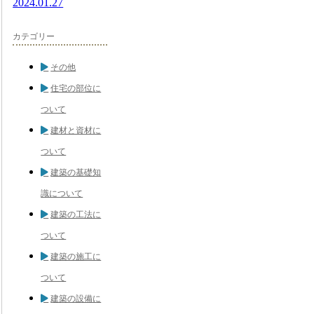
2024.01.27
カテゴリー
その他
住宅の部位に
ついて
建材と資材に
ついて
建築の基礎知
識について
建築の工法に
ついて
建築の施工に
ついて
建築の設備に