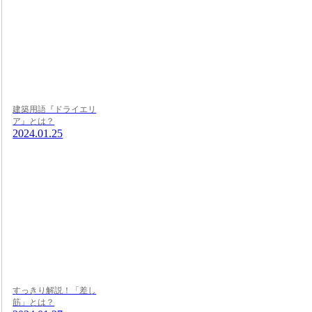
建築用語『ドライエリ
ア』とは？
2024.01.25
すっきり解説！「差し
筋」とは？