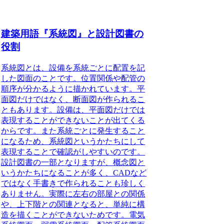
建築用語『系統図』と設計図書の
役割
系統図とは、設備を系統ごとに配置を記
した図面のこと
です。位置関係や配管の
順序が分かるように描かれています。平
面図だけではなく、断面図が作られるこ
ともあります。設備は、平面図だけでは
表現することができないことが出てくる
からです。また系統ごとに発生すること
になるため、系統図というかたちにして
表現することで確認がしやすいのです。
設計図書の一部となりますが、概念図と
いうかたちになることが多く、CADなど
ではなく手書きで作られることも珍しく
ありません。実際に左右の部屋との関係
や、上下階との関連となると、単純に構
造を描くことができないためです。電気