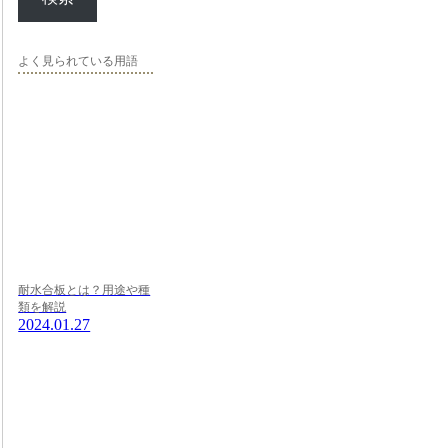
よく見られている用語
耐水合板とは？用途や種
類を解説
2024.01.27