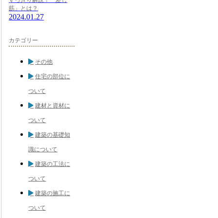
筋」とは？
2024.01.27
カテゴリー
その他
住宅の部位に
ついて
建材と資材に
ついて
建築の基礎知
識について
建築の工法に
ついて
建築の施工に
ついて