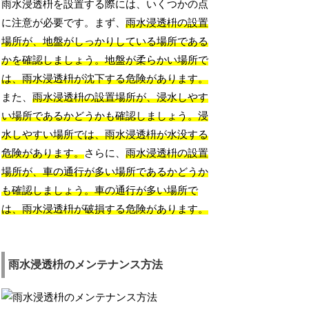
雨水浸透枡を設置する際には、いくつかの点
に注意が必要です。まず、
雨水浸透枡の設置
場所が、地盤がしっかりしている場所である
かを確認しましょう。地盤が柔らかい場所で
は、雨水浸透枡が沈下する危険があります。
また、
雨水浸透枡の設置場所が、浸水しやす
い場所であるかどうかも確認しましょう。浸
水しやすい場所では、雨水浸透枡が水没する
危険があります。
さらに、
雨水浸透枡の設置
場所が、車の通行が多い場所であるかどうか
も確認しましょう。車の通行が多い場所で
は、雨水浸透枡が破損する危険があります。
雨水浸透枡のメンテナンス方法