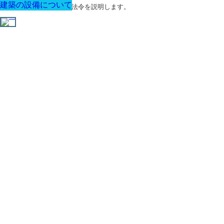
建築の設備について
建築の設備について
建築の設備について
建築の設備について
建築の設備について
建築の設備について
建築の設備について
建築に関する用語と関連法令を説明します。