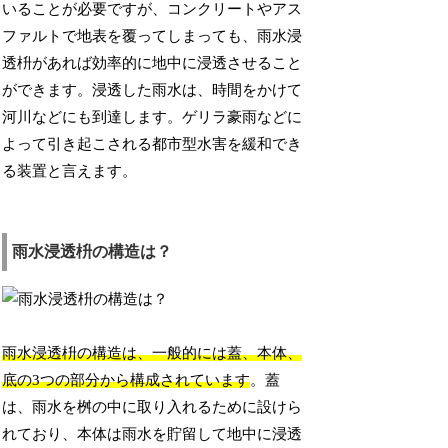
いることが必要ですが、コンクリートやアス
ファルトで地表を覆ってしまっても、雨水浸
透枡があれば効率的に地中に浸透させること
ができます。浸透した雨水は、時間をかけて
河川などにも到達します。ゲリラ豪雨などに
よって引き起こされる都市型水害を緩和でき
る装置と言えます。
雨水浸透枡の構造は？
雨水浸透枡の構造は、一般的には蓋、本体、
底の3つの部分から構成されています
。蓋
は、雨水を桝の中に取り入れるために設けら
れており、本体は雨水を貯留して地中に浸透