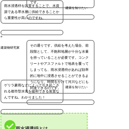
です。
雨水浸透枡を設置することで、水資
建築を知りたい
源である帯水層に供給できることか
ら重要性が高いのですね。
その通りです。供給を考えた場合、前
建築物研究家
段階として、不飽和地層が十分な水量
を持っていることが必要です。コンク
リートやアスファルトで地表を覆って
しまっても、雨水浸透枡があれば効率
的に地中に浸透させることができるよ
うになり、時間をかけて河川などにも
ゲリラ豪雨などによって引き起こさ
建築を知りたい
到達できるのです。
れる都市型水害を緩和できる装置な
んですね。わかりました！
雨水浸透枡とは。