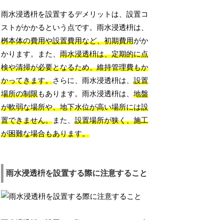
雨水浸透枡を設置するデメリットは、設置コ
ストがかかるという点です。雨水浸透枡は、
桝本体の費用や設置費用など、初期費用
がか
かります。また、
雨水浸透枡は、定期的に点
検や清掃が必要となるため、維持管理費もか
かってきます。
さらに、雨水浸透枡は、
設置
場所の制限
もあります。雨水浸透枡は、
地盤
が軟弱な場所や、地下水位が高い場所には設
置できません。
また、
設置場所が狭く、施工
が困難な場合もあります。
雨水浸透枡を設置する際に注意すること