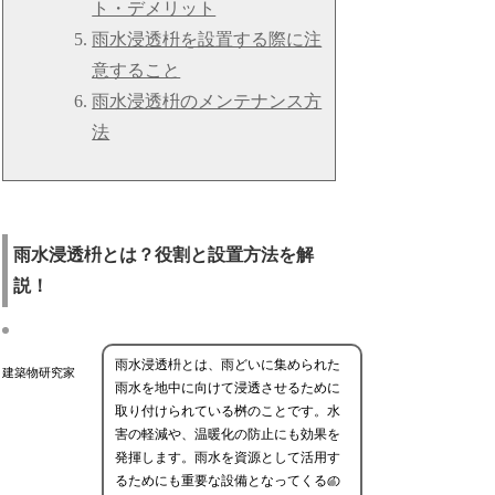
ト・デメリット
雨水浸透枡を設置する際に注
意すること
雨水浸透枡のメンテナンス方
法
雨水浸透枡とは？役割と設置方法を解
説！
雨水浸透枡とは、雨どいに集められた
建築物研究家
雨水を地中に向けて浸透させるために
取り付けられている桝のことです。水
害の軽減や、温暖化の防止にも効果を
発揮します。雨水を資源として活用す
るためにも重要な設備となってくるの