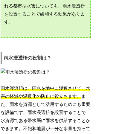
れる都市型水害についても、雨水浸透枡
を設置することで緩和する効果がありま
す。
雨水浸透枡の役割は？
雨水浸透枡は、雨水を地中に浸透させて、水
害の軽減や温暖化の防止に役立ちます。
ま
た、雨水を資源として活用するためにも重要
な設備です。雨水浸透枡を設置することで、
水資源である帯水層に雨水を供給することが
できます。不飽和地層が十分な水量を持って