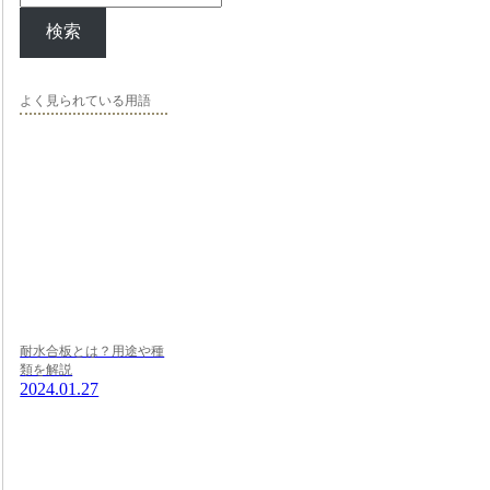
検索
よく見られている用語
耐水合板とは？用途や種
類を解説
2024.01.27