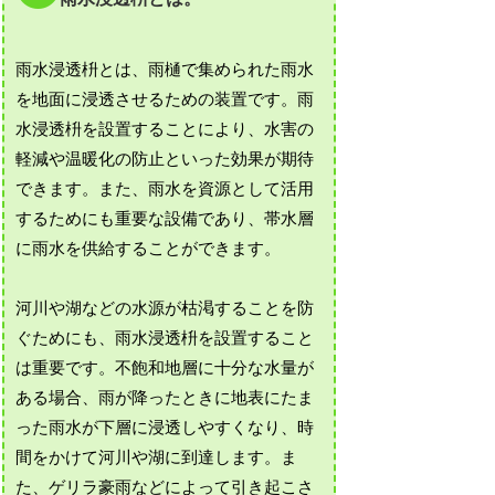
雨水浸透枡とは、雨樋で集められた雨水
を地面に浸透させるための装置です。雨
水浸透枡を設置することにより、水害の
軽減や温暖化の防止といった効果が期待
できます。また、雨水を資源として活用
するためにも重要な設備であり、帯水層
に雨水を供給することができます。
河川や湖などの水源が枯渇することを防
ぐためにも、雨水浸透枡を設置すること
は重要です。不飽和地層に十分な水量が
ある場合、雨が降ったときに地表にたま
った雨水が下層に浸透しやすくなり、時
間をかけて河川や湖に到達します。ま
た、ゲリラ豪雨などによって引き起こさ