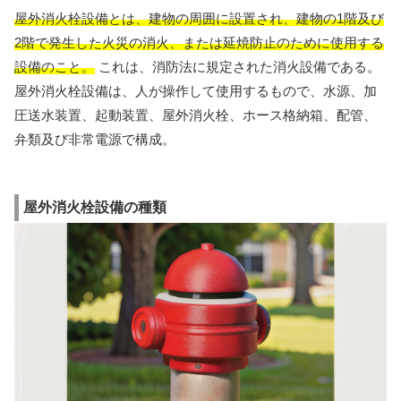
屋外消火栓設備とは、建物の周囲に設置され、建物の1階及び
2階で発生した火災の消火、または延焼防止のために使用する
設備のこと。
これは、消防法に規定された消火設備である。
屋外消火栓設備は、人が操作して使用するもので、水源、加
圧送水装置、起動装置、屋外消火栓、ホース格納箱、配管、
弁類及び非常電源で構成。
屋外消火栓設備の種類