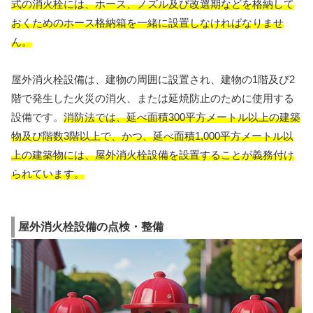
式の消火栓には、ホース、ノズル及び改選期などを格納して
おくためのホース格納箱を一緒に設置しなければなりませ
ん。
屋外消火栓設備は、建物の周囲に設置され、建物の1階及び2
階で発生した火災の消火、または延焼防止のために使用する
設備です。
消防法では、延べ面積300平方メートル以上の建築
物及び階数3階以上で、かつ、延べ面積1,000平方メートル以
上の建築物には、屋外消火栓設備を設置することが義務付け
られています。
屋外消火栓設備の点検・整備