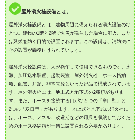
屋外消火栓設備とは。
屋外消火栓設備とは、建物周辺に備えられる消火設備のひ
とつ。建物の1階と2階で火災が発生した場合に消火、また
は延焼を防ぐ目的で設置されます。この設備は、消防法に
その設置が義務付けられています。
屋外消火栓設備は、人が操作して使用できるものです。水
源、加圧送水装置、起動装置、屋外消火栓、ホース格納
箱、配管、弁類、非常電源といった部品で構成されていま
す。屋外消火栓には、地上式と地下式の2種類がありま
す。また、ホースを接続する口がひとつの「単口型」と、
2つの「双口型」があります。地上式と地下式の消火栓に
は、ホース、ノズル、改選期などの用具を収納しておくた
めのホース格納箱が一緒に設置される必要があります。