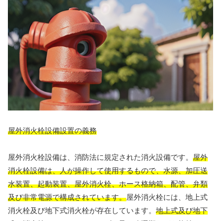
屋外消火栓設備設置の義務
屋外消火栓設備は、消防法に規定された消火設備です。
屋外
消火栓設備は、人が操作して使用するもので、水源、加圧送
水装置、起動装置、屋外消火栓、ホース格納箱、配管、弁類
及び非常電源で構成されています。
屋外消火栓には、地上式
消火栓及び地下式消火栓が存在しています。
地上式及び地下