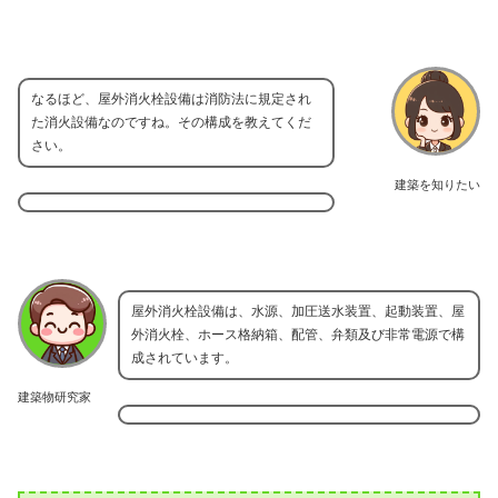
なるほど、屋外消火栓設備は消防法に規定され
た消火設備なのですね。その構成を教えてくだ
さい。
建築を知りたい
屋外消火栓設備は、水源、加圧送水装置、起動装置、屋
外消火栓、ホース格納箱、配管、弁類及び非常電源で構
成されています。
建築物研究家