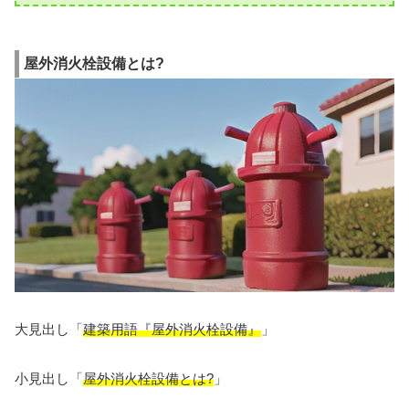
屋外消火栓設備とは?
大見出し「
建築用語『屋外消火栓設備』
」
小見出し「
屋外消火栓設備とは?
」