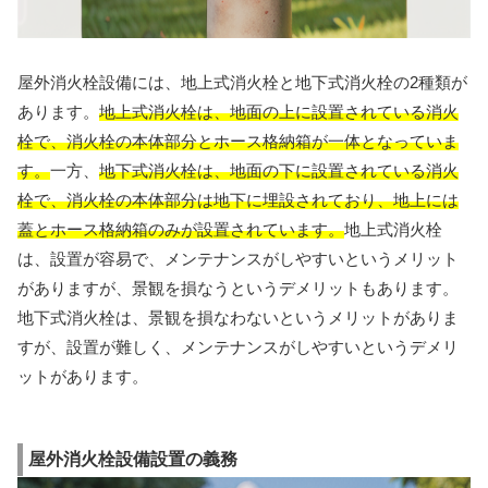
屋外消火栓設備には、地上式消火栓と地下式消火栓の2種類が
あります。
地上式消火栓は、地面の上に設置されている消火
栓で、消火栓の本体部分とホース格納箱が一体となっていま
す。
一方、
地下式消火栓は、地面の下に設置されている消火
栓で、消火栓の本体部分は地下に埋設されており、地上には
蓋とホース格納箱のみが設置されています。
地上式消火栓
は、設置が容易で、メンテナンスがしやすいというメリット
がありますが、景観を損なうというデメリットもあります。
地下式消火栓は、景観を損なわないというメリットがありま
すが、設置が難しく、メンテナンスがしやすいというデメリ
ットがあります。
屋外消火栓設備設置の義務