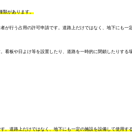
種類があります。
業者が行う占用の許可申請です。道路上だけではなく、地下にも一
す。看板や日よけ等を設置したり、道路を一時的に閉鎖したりする
です。道路上だけではなく、地下にも一定の施設を設備して使用す