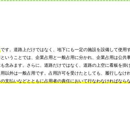
と
です。道路上だけではなく、地下にも一定の施設を設備して使用
用ということでは、企業占用と一般占用に分かれ、企業占用は公共
示も含みます。さらに、道路だけではなく、道路の上空に看板を掛
占用以外は一般占用です。占用許可を受けたとしても、履行しなけ
料の支払いなどとともに占用者の責任において行なわなければなら