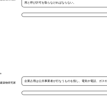
用と呼び許可を取らなければならない。
企業占用は公共事業者が行なうものを指し、電気や電話、ガス
建築物研究家