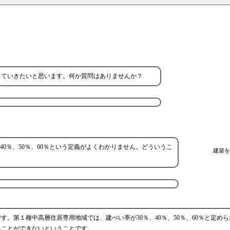
していきたいと思います。何か質問はありませんか？
、40％、50％、60％という定義がよくわかりません。どういうこ
建築を
。第１種中高層住居専用地域では、建ぺい率が30％、40％、50％、60％と定め
てることができないということです。