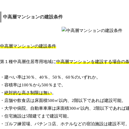
中高層マンションの建設条件
中高層マンションの建設条件
第１種中高層住居専用地域に
中高層マンションを建設する場合の
・建ぺい率は30％、40％、50％、60％のいずれか。
・容積率は100％から500％まで。
・
絶対的な高さ制限は無い
。
・店舗や飲食店は床面積500㎡以内、2階以下であれば建設可能。
・大学や病院、自動車車庫は床面積300㎡以内、2階以下であれば
・住宅施設は5階建てまで建設可能。
・ゴルフ練習場、パチンコ店、ホテルなどの宿泊施設は建設不可