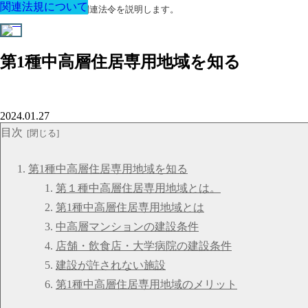
関連法規について
関連法規について
関連法規について
関連法規について
関連法規について
関連法規について
関連法規について
建築に関する用語と関連法令を説明します。
第1種中高層住居専用地域を知る
2024.01.27
目次
第1種中高層住居専用地域を知る
第１種中高層住居専用地域とは。
第1種中高層住居専用地域とは
中高層マンションの建設条件
店舗・飲食店・大学病院の建設条件
建設が許されない施設
第1種中高層住居専用地域のメリット