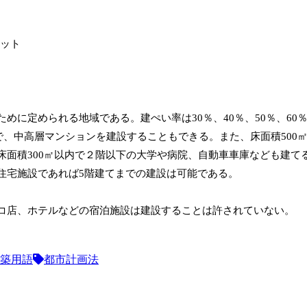
めに定められる地域である。建ぺい率は30％、40％、50％、60
％で、中高層マンションを建設することもできる。また、床面積500
床面積300㎡以内で２階以下の大学や病院、自動車車庫なども建て
住宅施設であれば5階建てまでの建設は可能である。
コ店、ホテルなどの宿泊施設は建設することは許されていない。
築用語
都市計画法