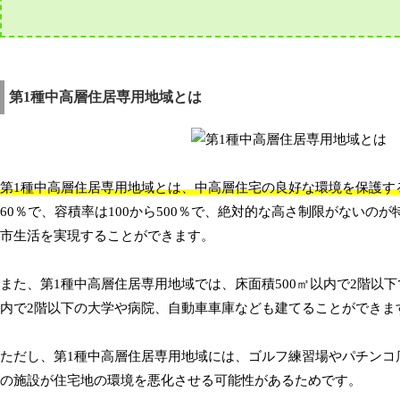
第1種中高層住居専用地域とは
第1種中高層住居専用地域とは、中高層住宅の良好な環境を保護す
60％で、容積率は100から500％で、絶対的な高さ制限がない
市生活を実現することができます。
また、第1種中高層住居専用地域では、床面積500㎡以内で2階以
内で2階以下の大学や病院、自動車車庫なども建てることができま
ただし、第1種中高層住居専用地域には、ゴルフ練習場やパチンコ
の施設が住宅地の環境を悪化させる可能性があるためです。