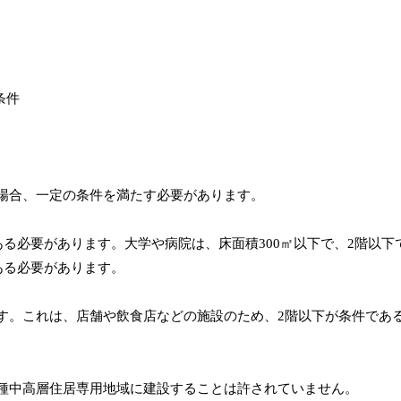
場合、一定の条件を満たす必要があります。
ある必要があります。大学や病院は、床面積300㎡以下で、2階以下
ある必要があります。
す。これは、店舗や飲食店などの施設のため、2階以下が条件であ
種中高層住居専用地域に建設することは許されていません。