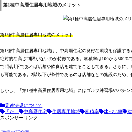
第1種中高層住居専用地域のメリット
第1種中高層住居専用地域のメリット
第1種中高層住居専用地域は、中高層住宅の良好な環境を保護するた
絶対的な高さ制限がないのが特徴である。容積率は100から500
で2階以下であれば店舗や飲食店を建てることもできる。さらに、
も可能である。2階以下が条件であるのは店舗などの施設のため、
しかし、「第1種中高層住居専用地域」にはゴルフ練習場やパチン
関連法規について
「た」
中高層住宅
住居専用地域
容積率
建ぺい率
建
スポンサーリンク