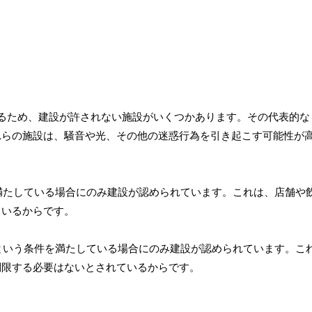
るため、建設が許されない施設がいくつかあります。その代表的な
れらの施設は、騒音や光、その他の迷惑行為を引き起こす可能性が
を満たしている場合にのみ建設が認められています。これは、店舗や
ているからです。
下という条件を満たしている場合にのみ建設が認められています。こ
制限する必要はないとされているからです。