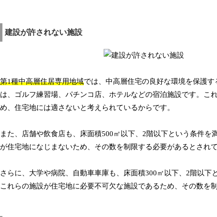
建設が許されない施設
第1種中高層住居専用地域
では、中高層住宅の良好な環境を保護す
は、ゴルフ練習場、パチンコ店、ホテルなどの宿泊施設です。こ
め、住宅地には適さないと考えられているからです。
また、店舗や飲食店も、床面積500㎡以下、2階以下という条件
が住宅地になじまないため、その数を制限する必要があるとされ
さらに、大学や病院、自動車車庫も、床面積300㎡以下、2階以
これらの施設が住宅地に必要不可欠な施設であるため、その数を