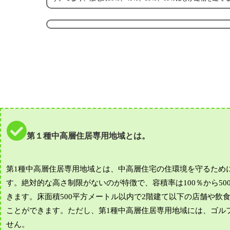
第１種中高層住居専用地域とは。
第1種中高層住居専用地域とは、中高層住宅の住環境を守るために定
す。絶対的な高さ制限がないのが特徴で、容積率は100％から5
きます。床面積500平方メートル以内で2階建て以下の店舗や飲
ことができます。ただし、第1種中高層住居専用地域には、ゴル
せん。