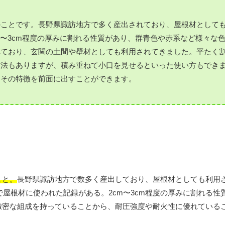
のことです。長野県諏訪地方で多く産出されており、屋根材として
m〜3cm程度の厚みに割れる性質があり、群青色や赤系など様々な
れており、玄関の土間や壁材としても利用されてきました。平たく
方法もありますが、積み重ねて小口を見せるといった使い方もでき
、その特徴を前面に出すことができます。
こと。
長野県諏訪地方で数多く産出しており、屋根材としても利用
で屋根材に使われた記録がある。2cm〜3cm程度の厚みに割れる性
緻密な組成を持っていることから、耐圧強度や耐火性に優れている