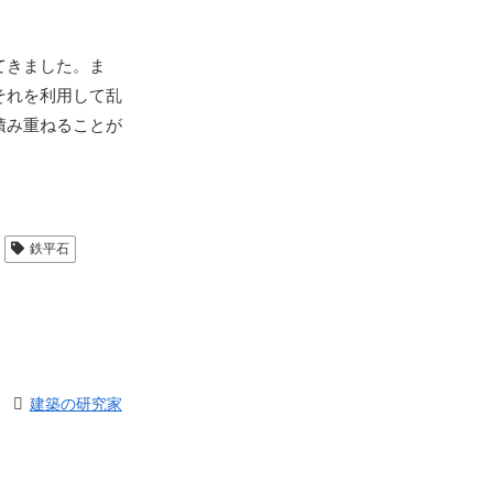
てきました。ま
それを利用して乱
積み重ねることが
鉄平石
建築の研究家