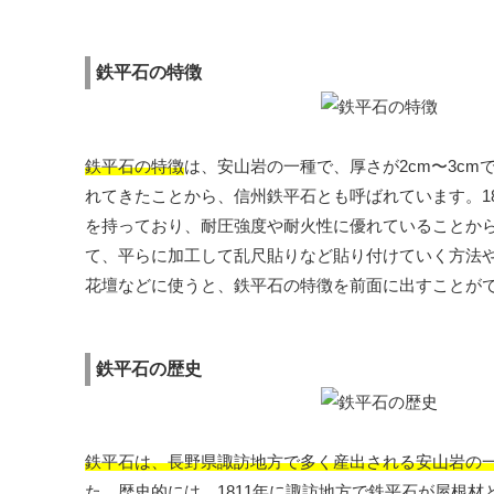
鉄平石の特徴
鉄平石の特徴
は、安山岩の一種で、厚さが2cm〜3c
れてきたことから、信州鉄平石とも呼ばれています。1
を持っており、耐圧強度や耐火性に優れていることか
て、平らに加工して乱尺貼りなど貼り付けていく方法
花壇などに使うと、鉄平石の特徴を前面に出すことが
鉄平石の歴史
鉄平石は、長野県諏訪地方で多く産出される安山岩の
た。歴史的には、1811年に諏訪地方で鉄平石が屋根