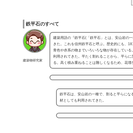
鉄平石のすべて
建築用語の『鉄平石(「鉄平石」とは、安山岩の
きた。これを信州鉄平石と呼ぶ。歴史的にも、18
青色や赤系の物までいろいろな物が存在している
利用されてきた。平たく割れることから、平らに
建築物研究家
る。高く積み重ねることは難しくなるため、花壇
鉄平石は、安山岩の一種で、割ると平らにな
材としても利用されてきた。