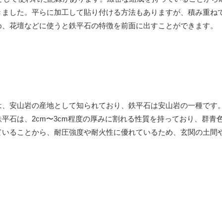
きました。平らに加工して貼り付ける方法もありますが、積み重ね
め、花壇などに使うと鉄平石の特徴を前面に出すことができます。
は、安山岩の産地として知られており、鉄平石は安山岩の一種です
平石は、2cm〜3cm程度の厚みに割れる性質を持っており、群青
ていることから、耐圧強度や耐火性に優れているため、玄関の土間