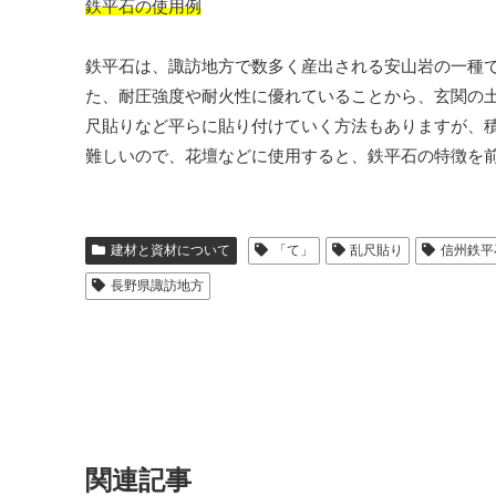
鉄平石の使用例
鉄平石は、諏訪地方で数多く産出される安山岩の一種
た、耐圧強度や耐火性に優れていることから、玄関の
尺貼りなど平らに貼り付けていく方法もありますが、
難しいので、花壇などに使用すると、鉄平石の特徴を
建材と資材について
「て」
乱尺貼り
信州鉄平
長野県諏訪地方
関連記事