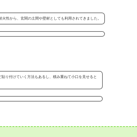
耐火性から、玄関の土間や壁材としても利用されてきました。
ど貼り付けていく方法もあるし、積み重ねて小口を見せると