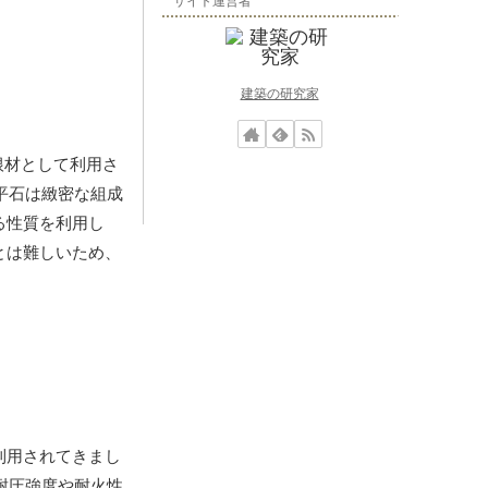
サイト運営者
建築の研究家
根材として利用さ
平石は緻密な組成
る性質を利用し
とは難しいため、
利用されてきまし
耐圧強度や耐火性