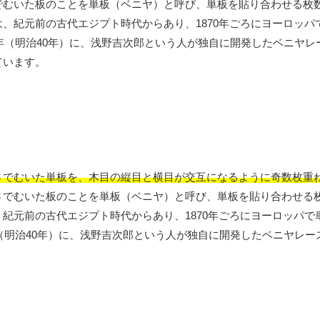
でむいた板のことを単板（ベニヤ）と呼び、単板を貼り合わせる枚
、紀元前の古代エジプト時代からあり、1870年ごろにヨーロッパ
7年（明治40年）に、浅野吉次郎という人が独自に開発したベニヤレ
ています。
さでむいた単板を、木目の縦目と横目が交互になるように奇数枚重
さでむいた板のことを単板（ベニヤ）と呼び、単板を貼り合わせる
紀元前の古代エジプト時代からあり、1870年ごろにヨーロッパで
年（明治40年）に、浅野吉次郎という人が独自に開発したベニヤレー