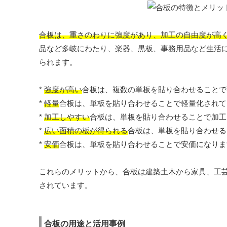
合板は、重さのわりに強度があり、加工の自由度が高
品など多岐にわたり、楽器、黒板、事務用品など生活
られます。
*
強度が高い
合板は、複数の単板を貼り合わせることで
*
軽量
合板は、単板を貼り合わせることで軽量化されて
*
加工しやすい
合板は、単板を貼り合わせることで加工
*
広い面積の板が得られる
合板は、単板を貼り合わせる
*
安価
合板は、単板を貼り合わせることで安価になりま
これらのメリットから、合板は建築土木から家具、工
されています。
合板の用途と活用事例