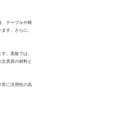
は、テーブルや椅
います。さらに、
ます。黒板では、
の文房具の材料と
非常に汎用性の高