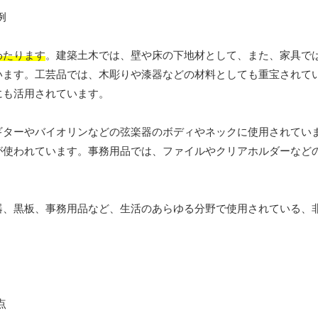
わたります
。建築土木では、壁や床の下地材として、また、家具で
います。工芸品では、木彫りや漆器などの材料としても重宝されて
にも活用されています。
ギターやバイオリンなどの弦楽器のボディやネックに使用されてい
が使われています。事務用品では、ファイルやクリアホルダーなど
器、黒板、事務用品など、生活のあらゆる分野で使用されている、