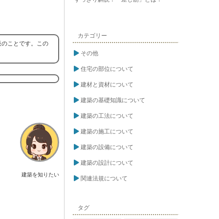
カテゴリー
板のことです。この
その他
住宅の部位について
建材と資材について
建築の基礎知識について
建築の工法について
建築の施工について
建築の設備について
建築の設計について
建築を知りたい
関連法規について
タグ