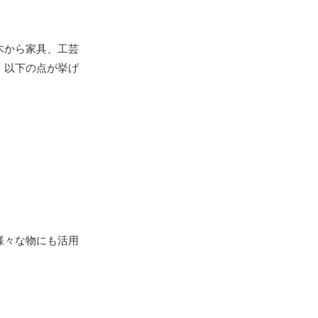
木から家具、工芸
、以下の点が挙げ
様々な物にも活用