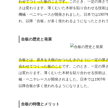
わせてつくった板のことです。
このとき、一定の厚さ
さは変わります。薄くむいた木材を貼り合わせる技術は
機械・ベニヤレースが開発されました。日本では190
れ、以降「合板」が多く使われるようになったとされ
合板の歴史と発展
合板とは、原木を大根のかつらむきのように一定の厚
合わせてつくった板のこと
です。このとき、一定の厚
は変わります。薄くむいた木材を貼り合わせる技術は、
械・ベニヤレースが開発されました。日本では1907
以降合板が多く使われるようになりました。
合板の特徴とメリット