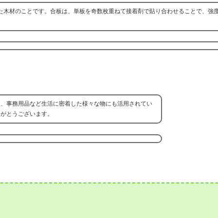
た木材のことです。合板は、単板を奇数枚重ねて接着剤で貼り合わせることで、強
板、事務用品など生活に密着した様々な物にも活用されてい
りがとうございます。