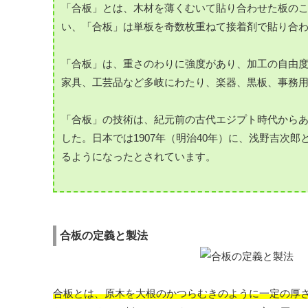
「合板」とは、木材を薄くむいて貼り合わせた板の
い、「合板」は単板を奇数枚重ねて接着剤で貼り合
「合板」は、重さのわりに強度があり、加工の自由
家具、工芸品など多岐にわたり、楽器、黒板、事務
「合板」の技術は、紀元前の古代エジプト時代からあ
した。日本では1907年（明治40年）に、浅野吉次
るようになったとされています。
合板の定義と製法
合板とは、原木を大根のかつらむきのように一定の厚