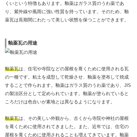
くいという特徴もあります。釉薬はガラス質のうわ薬であ
り、紫外線や風雨に強い性質を持っています。そのため、釉
薬瓦は長期間にわたって美しい状態を保つことができます。
釉薬瓦の用途
釉薬瓦
は、住宅や寺院などの屋根を葺くために使用される瓦
の一種です。粘土を成型して乾燥させ、釉薬を塗布して焼成
することで作られます。釉薬はガラス質のうわ薬であり、JIS
の製法区分として定められています。釉薬が塗られていると
ころだけは色合いが素地とは異なるようになります。
釉薬瓦
は、その美しい外観から、古くから寺院や神社の屋根
を葺くために使用されてきました。また、近年では、住宅の
屋根を葺くために使用されることも増えてきています。釉薬