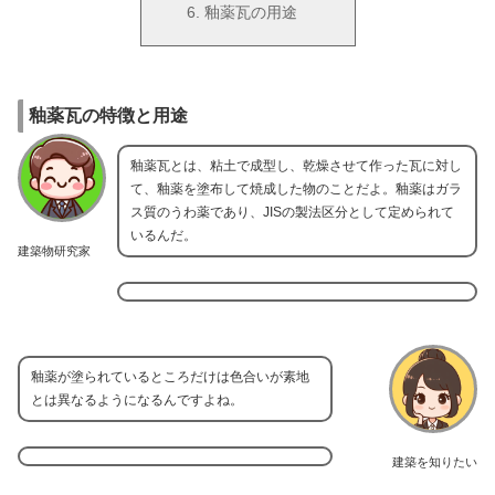
釉薬瓦の用途
釉薬瓦の特徴と用途
釉薬瓦とは、粘土で成型し、乾燥させて作った瓦に対し
て、釉薬を塗布して焼成した物のことだよ。釉薬はガラ
ス質のうわ薬であり、JISの製法区分として定められて
いるんだ。
建築物研究家
釉薬が塗られているところだけは色合いが素地
とは異なるようになるんですよね。
建築を知りたい