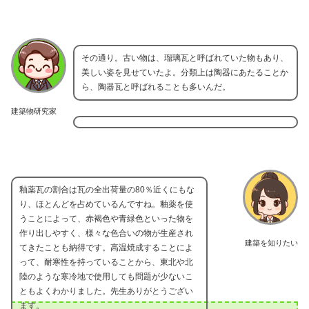
その通り。古い物は、瑠璃瓦と呼ばれていた物もあり、
美しい姿を見せていたよ。分類上は陶器にあたることか
ら、陶器瓦と呼ばれることも多いんだ。
建築物研究家
釉薬瓦の割合は瓦の全出荷量の80％近くにもな
り、ほとんどを占めているんですね。釉薬を使
うことによって、赤褐色や青緑色といった物を
作り出しやすく、様々な色合いの物が生産され
建築を知りたい
てきたことも納得です。高温焼成することによ
って、耐寒性を持っていることから、東北や北
陸のような寒冷地で使用しても問題が少ないこ
ともよくわかりました。先生ありがとうござい
ます。