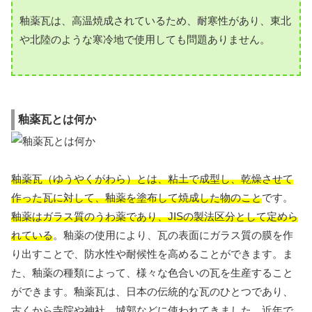
釉薬瓦は、高温焼成されているため、耐寒性があり、東北
や北陸のような寒冷地で使用しても問題ありません。
釉薬瓦とは何か
釉薬瓦（ゆうやくがわら）とは、粘土で成型し、乾燥させて
作った瓦に対して、釉薬を塗布して焼成した物のこと
です。
釉薬はガラス質のうわ薬であり、JISの製法区分として定めら
れている
。釉薬の使用により、瓦の表面にガラス質の膜を作
り出すことで、防水性や耐候性を高めることができます。ま
た、釉薬の種類によって、様々な色合いの瓦を生産すること
ができます。釉薬瓦は、日本の伝統的な瓦のひとつであり、
古くから寺院や神社、城郭などに使われてきました。近年で