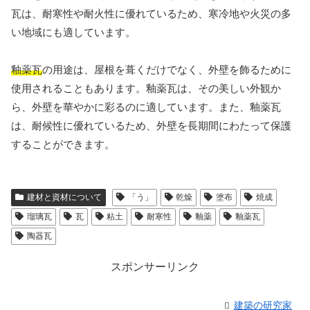
瓦は、耐寒性や耐火性に優れているため、寒冷地や火災の多
い地域にも適しています。
釉薬瓦
の用途は、屋根を葺くだけでなく、外壁を飾るために
使用されることもあります。釉薬瓦は、その美しい外観か
ら、外壁を華やかに彩るのに適しています。また、釉薬瓦
は、耐候性に優れているため、外壁を長期間にわたって保護
することができます。
建材と資材について
「う」
乾燥
塗布
焼成
瑠璃瓦
瓦
粘土
耐寒性
釉薬
釉薬瓦
陶器瓦
スポンサーリンク
建築の研究家