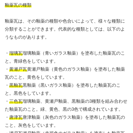
釉薬瓦の種類
釉薬瓦は、その釉薬の種類や色合いによって、様々な種類に
分類することができます。代表的な種類としては、以下のよ
うなものがあります。
・
瑠璃瓦
瑠璃釉薬（青いガラス釉薬）を塗布した釉薬瓦のこ
と。青緑色をしています。
・
黄瀬戸瓦
黄瀬戸釉薬（黄色のガラス釉薬）を塗布した釉薬
瓦のこと。黄色をしています。
・
黒釉瓦
黒釉薬（黒いガラス釉薬）を塗布した釉薬瓦のこ
と。黒色をしています。
・
三色瓦
瑠璃釉薬、黄瀬戸釉薬、黒釉薬の3種類を組み合わせ
た釉薬瓦のこと。緑、黄色、黒の3色で構成されています。
・
唐津瓦
唐津釉薬（灰色のガラス釉薬）を塗布した釉薬瓦の
こと。灰色をしています。