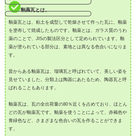
釉薬瓦とは。
釉薬瓦とは、粘土を成型して乾燥させて作った瓦に、釉薬
を塗布して焼成したものです。釉薬とは、ガラス質のうわ
薬のことで、JISの製法区分として定められています。釉
薬が塗られている部分は、素地とは異なる色合いになりま
す。
昔からある釉薬瓦は、瑠璃瓦と呼ばれていて、美しい姿を
見せていました。分類上は陶器にあたるため、陶器瓦と呼
ばれることもあります。
釉薬瓦は、瓦の全出荷量の80％近くを占めており、ほとん
どの瓦が釉薬瓦です。釉薬を使うことによって、赤褐色や
青緑色など、さまざまな色合いの瓦を作ることができま
す。