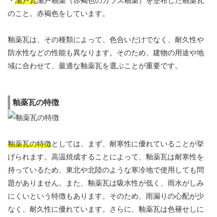
・
瀬戸瓦
瀬戸釉薬（赤褐色のガラス釉薬）を塗布した釉薬瓦
のこと。赤褐色をしています。
釉薬瓦は、その種類によって、色合いだけでなく、耐久性や
防水性などの性能も異なります。そのため、建物の用途や地
域に合わせて、最適な釉薬瓦を選ぶことが重要です。
釉薬瓦の特徴
釉薬瓦の特徴
としては、まず、耐寒性に優れていることが挙
げられます。高温焼成することによって、釉薬瓦は耐寒性を
持っているため、東北や北陸のような寒冷地で使用しても問
題がありません。また、釉薬瓦は吸水性が低く、雨水がしみ
にくいという特徴もあります。そのため、雨漏りの心配が少
なく、耐久性に優れています。さらに、釉薬瓦は色褪せしに