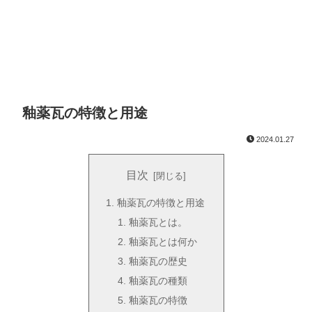
釉薬瓦の特徴と用途
2024.01.27
目次
釉薬瓦の特徴と用途
釉薬瓦とは。
釉薬瓦とは何か
釉薬瓦の歴史
釉薬瓦の種類
釉薬瓦の特徴