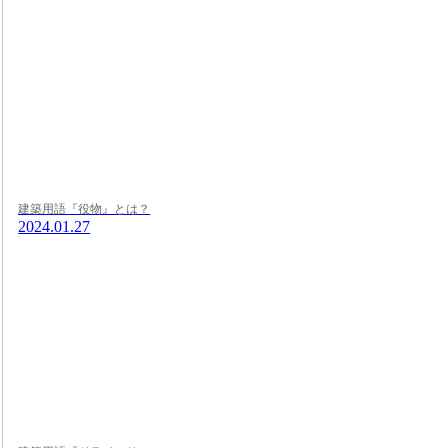
建築用語『役物』とは？
2024.01.27