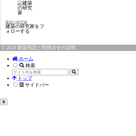
建築の研究家
建築の研究家をフ
ォローする
© 2024 建築用語と関係法令の説明.
ホーム
検索
トップ
サイドバー