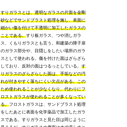
すりガラスとは、透明なガラスの片面を金剛
砂などでサンドブラスト処理を施し、表面に
細かい傷を付けて不透明に加工したガラスの
ことである。
すり板ガラス、つや消しガラ
ス、くもりガラスとも言う。和建築の障子扉
のガラス部分や、目隠しをしたい場所のガラ
スとして使われる。傷を付けた面はざらざら
しており、反対の面はつるっとしている。
す
りガラスのざらざらした面は、手垢などの汚
れが付きやすく落ちにくい欠点がある。この
ため使われることが少なくなり、代わりにフ
ロストガラスが使われることが多くなってい
る。
フロストガラスは、サンドブラスト処理
をしたあとに表面を化学薬品で加工したガラ
スである。すりガラスと見た目は同じように