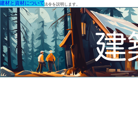
建材と資材について
建材と資材について
建材と資材について
建材と資材について
建材と資材について
建材と資材について
建材と資材について
建築に関する用語と関連法令を説明します。