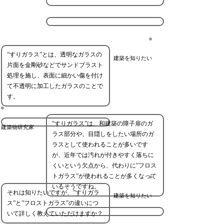
“すりガラス”とは、透明なガラスの
建築を知りたい
片面を金剛砂などでサンドブラスト
処理を施し、表面に細かい傷を付け
て不透明に加工したガラスのことで
す。
“すりガラス”は、和建築の障子扉のガ
建築物研究家
ラス部分や、目隠しをしたい場所のガ
ラスとして使われることが多いです
が、近年では汚れが付きやすく落ちに
くいという欠点から、代わりに”フロス
トガラス”が使われることが多くなって
いるそうですね。
それは知りたいですが、”すりガラ
建築を知りたい
ス”と”フロストガラス”の違いにつ
いて詳しく教えていただけますか？