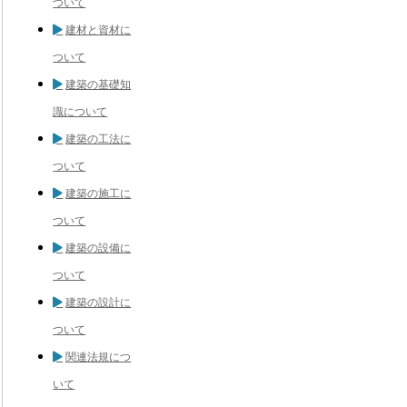
ついて
建材と資材に
ついて
建築の基礎知
識について
建築の工法に
ついて
建築の施工に
ついて
建築の設備に
ついて
建築の設計に
ついて
関連法規につ
いて