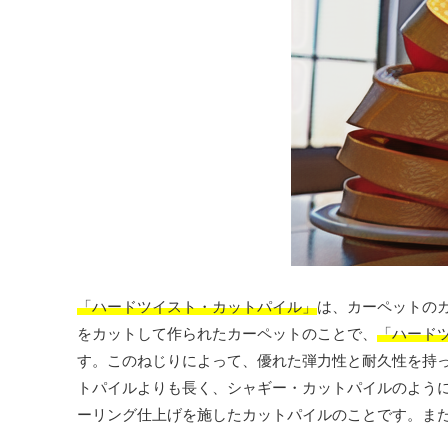
「ハードツイスト・カットパイル」
は、カーペットの
をカットして作られたカーペットのことで、
「ハード
す。このねじりによって、優れた弾力性と耐久性を持
トパイルよりも長く、シャギー・カットパイルのよう
ーリング仕上げを施したカットパイルのことです。ま