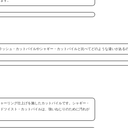
えます。
ラッシュ・カットパイルやシャギー・カットパイルと比べてどのような違いがある
シャーリング仕上げを施したカットパイルです。シャギー・
ードツイスト・カットパイルは、強いねじりのために汚れが