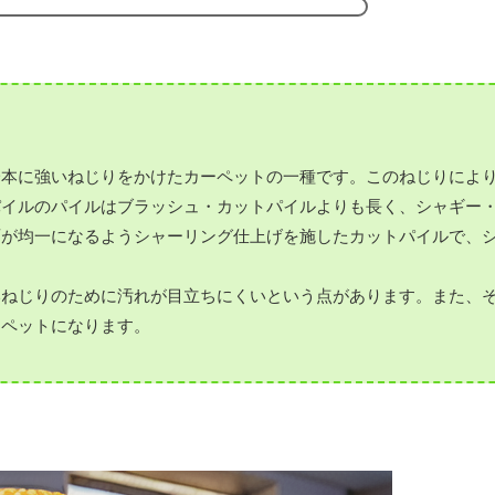
一本に強いねじりをかけたカーペットの一種です。このねじりによ
パイルのパイルはブラッシュ・カットパイルよりも長く、シャギー
面が均一になるようシャーリング仕上げを施したカットパイルで、
。
いねじりのために汚れが目立ちにくいという点があります。また、
ーペットになります。