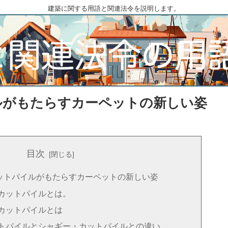
建築に関する用語と関連法令を説明します。
ルがもたらすカーペットの新しい姿
目次
ットパイルがもたらすカーペットの新しい姿
カットパイルとは。
カットパイルとは
トパイルとシャギー・カットパイルとの違い