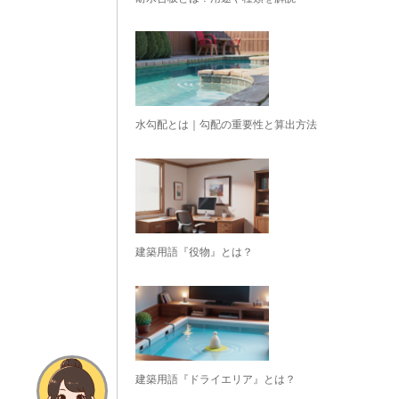
水勾配とは｜勾配の重要性と算出方法
建築用語『役物』とは？
建築用語『ドライエリア』とは？