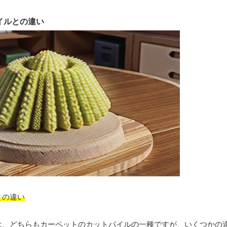
イルとの違い
との違い
は、どちらもカーペットのカットパイルの一種ですが、いくつかの