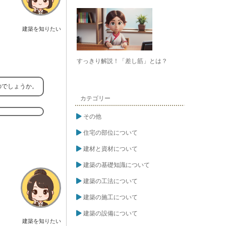
建築を知りたい
すっきり解説！「差し筋」とは？
のでしょうか。
カテゴリー
その他
住宅の部位について
建材と資材について
建築の基礎知識について
建築の工法について
建築の施工について
建築の設備について
建築を知りたい