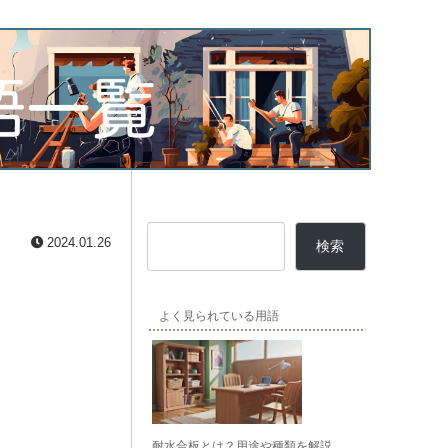
2024.01.26
検索
よく見られている用語
耐水合板とは？用途や種類を解説