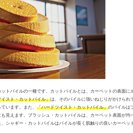
カットパイルの一種です。カットパイルとは、カーペットの表面に
ツイスト・カットパイル」
は、そのパイルに強いねじりがかけられ
っています。また、
「ハードツイスト・カットパイル」
のパイルは
にも見えます。ブラッシュ・カットパイルは、カーペット表面が均
た、シャギー・カットパイルはパイルが長く肌触りの良いカーペッ