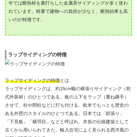
年では断熱材を裏打ちした金属系サイディングが多く使わ
れています。軽量で建物への負担が少なく、断熱効果も高
いのが特徴です。
ラップサイディングの特徴
ラップサイディングの特徴
とは、
ラップサイディングは、約15cm幅の横張りサイディング（乾
式外装材）のひとつである。板の上下をラップ（重ね継手）
させて、柱や間柱などに打ち付ける、欧米でもっとも歴史の
ある外壁のスタイルのひとつである。日本では「鎧張り」
「下見板」「横羽目」などと呼ばれ、木造の伝統建築として
古くから用いられてきた。輸入住宅によく見られる西洋風の