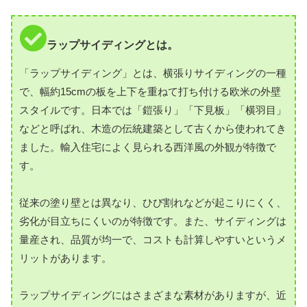
ラップサイディングとは。
「ラップサイディング」とは、横張りサイディングの一種
で、幅約15cmの板を上下を重ねて打ち付ける欧米の外壁
スタイルです。日本では「鎧張り」「下見板」「横羽目」
などと呼ばれ、木造の伝統建築として古くから使われてき
ました。輸入住宅によく見られる西洋風の外観が特徴で
す。
従来の塗り壁とは異なり、ひび割れなどが起こりにくく、
劣化が目立ちにくいのが特徴です。また、サイディングは
量産され、品質が均一で、コストも計算しやすいというメ
リットがあります。
ラップサイディングにはさまざまな素材がありますが、近