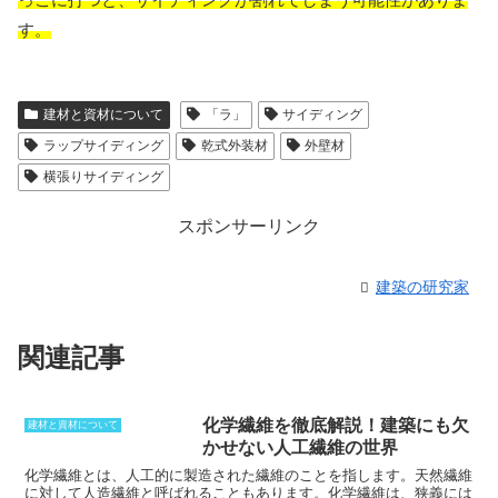
す。
建材と資材について
「ラ」
サイディング
ラップサイディング
乾式外装材
外壁材
横張りサイディング
スポンサーリンク
建築の研究家
関連記事
化学繊維を徹底解説！建築にも欠
建材と資材について
かせない人工繊維の世界
化学繊維とは
、人工的に製造された繊維のことを指します。天然繊維
に対して人造繊維と呼ばれることもあります。化学繊維は、狭義には