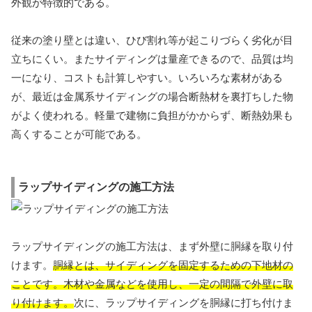
外観が特徴的である。
従来の塗り壁とは違い、ひび割れ等が起こりづらく劣化が目
立ちにくい。またサイディングは量産できるので、品質は均
一になり、コストも計算しやすい。いろいろな素材がある
が、最近は金属系サイディングの場合断熱材を裏打ちした物
がよく使われる。軽量で建物に負担がかからず、断熱効果も
高くすることが可能である。
ラップサイディングの施工方法
ラップサイディングの施工方法は、まず外壁に胴縁を取り付
けます。
胴縁とは、サイディングを固定するための下地材の
ことです。木材や金属などを使用し、一定の間隔で外壁に取
り付けます。
次に、ラップサイディングを胴縁に打ち付けま