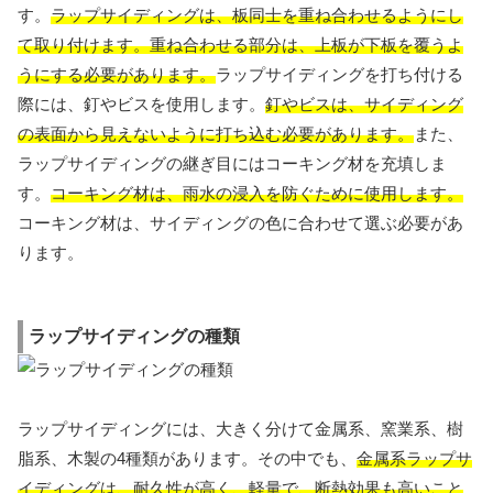
す。
ラップサイディングは、板同士を重ね合わせるようにし
て取り付けます。重ね合わせる部分は、上板が下板を覆うよ
うにする必要があります。
ラップサイディングを打ち付ける
際には、釘やビスを使用します。
釘やビスは、サイディング
の表面から見えないように打ち込む必要があります。
また、
ラップサイディングの継ぎ目にはコーキング材を充填しま
す。
コーキング材は、雨水の浸入を防ぐために使用します。
コーキング材は、サイディングの色に合わせて選ぶ必要があ
ります。
ラップサイディングの種類
ラップサイディングには、大きく分けて金属系、窯業系、樹
脂系、木製の4種類があります。その中でも、
金属系ラップサ
イディングは、耐久性が高く、軽量で、断熱効果も高いこと