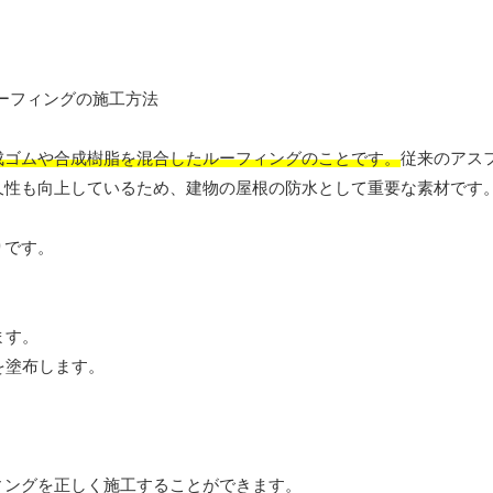
成ゴムや合成樹脂を混合したルーフィングのことです。
従来のアス
久性も向上しているため、建物の屋根の防水として重要な素材です
りです。
ます。
を塗布します。
ィングを正しく施工することができます。