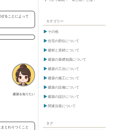
混ぜることによって
カテゴリー
その他
住宅の部位について
建材と資材について
建築の基礎知識について
建築の工法について
建築の施工について
建築の設備について
建築を知りたい
建築の設計について
関連法規について
タグ
にまとわりつくこと