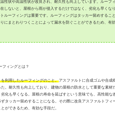
低温性状や高温性状が改良され、耐久性も向上しています。ルーフ
存在しないと、屋根から雨が侵入するだけではなく、劣化も早くな
ルトルーフィングは重要です。ルーフィングはタッカー留めするこ
周りにまとわりつくことによって漏水を防ぐことができるため、有
トを利用したルーフィングのこと。
アスファルトに合成ゴムや合成
った。耐久性も向上しており、建物の屋根の防水として重要な素材
、劣化も早くなる。屋根の寿命を延ばすという意味でも、高性能な
必ずタッカー留めすることになる。その際に改良アスファルトフィ
ことができるため、有効な手段だ。