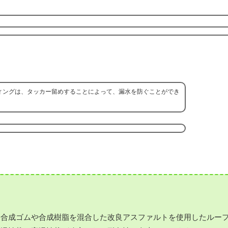
ィングは、タッカー留めすることによって、漏水を防ぐことができ
に合成ゴムや合成樹脂を混合した改良アスファルトを使用したルー