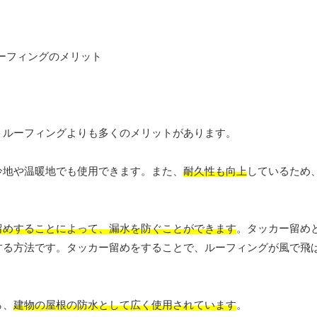
トルーフィングよりも多くのメリットがあります。
冷地や温暖地でも使用できます。また、
耐久性も向上
しているため
留めすることによって、漏水を防ぐことができます
。タッカー留め
する方法です。タッカー留めをすることで、ルーフィングが風で飛
ら、
建物の屋根の防水として広く使用されています
。