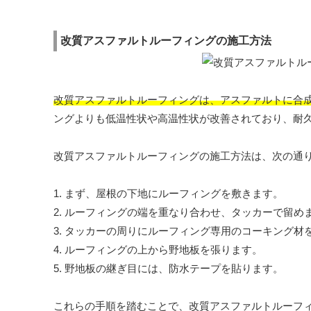
改質アスファルトルーフィングの施工方法
改質アスファルトルーフィングは、アスファルトに合
ングよりも低温性状や高温性状が改善されており、耐
改質アスファルトルーフィングの施工方法は、次の通
1. まず、屋根の下地にルーフィングを敷きます。
2. ルーフィングの端を重なり合わせ、タッカーで留め
3. タッカーの周りにルーフィング専用のコーキング材
4. ルーフィングの上から野地板を張ります。
5. 野地板の継ぎ目には、防水テープを貼ります。
これらの手順を踏むことで、改質アスファルトルーフ