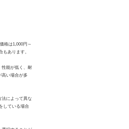
は1,000円～
場合もあります。
、性能が低く、耐
が高い場合が多
方法によって異な
状をしている場合