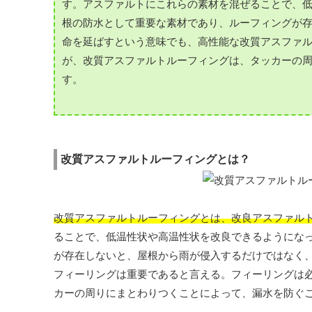
す。アスファルトにこれらの素材を混ぜることで、
根の防水として重要な素材であり、ルーフィングが
命を延ばすという意味でも、高性能な改質アスファ
が、改質アスファルトルーフィングは、タッカーの
す。
改質アスファルトルーフィングとは？
改質アスファルトルーフィングとは、改良アスファル
ることで、低温性状や高温性状を改良できるようにな
が存在しないと、屋根から雨が侵入するだけではなく
フィーリングは重要であると言える。フィーリングは
カーの周りにまとわりつくことによって、漏水を防ぐ