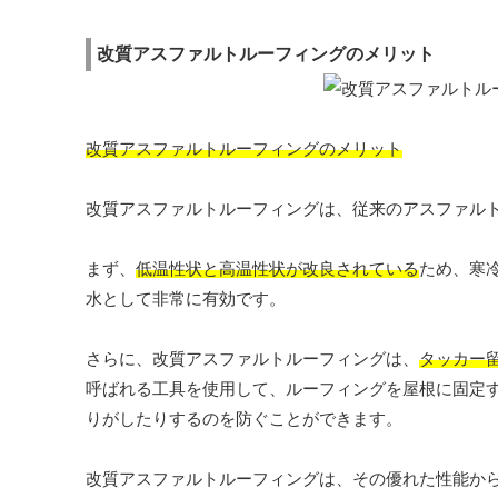
改質アスファルトルーフィングのメリット
改質アスファルトルーフィングのメリット
改質アスファルトルーフィングは、従来のアスファル
まず、
低温性状と高温性状が改良されている
ため、寒
水として非常に有効です。
さらに、改質アスファルトルーフィングは、
タッカー
呼ばれる工具を使用して、ルーフィングを屋根に固定
りがしたりするのを防ぐことができます。
改質アスファルトルーフィングは、その優れた性能か