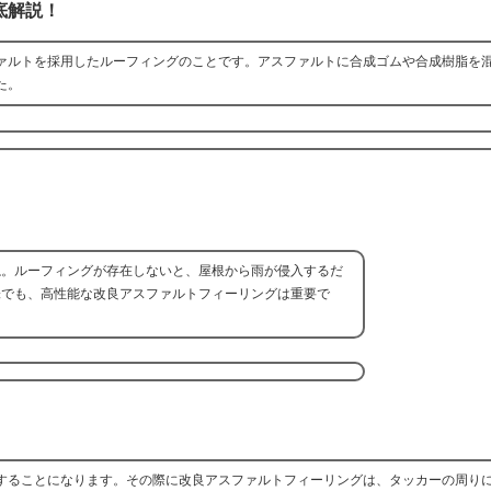
底解説！
ァルトを採用したルーフィングのことです。アスファルトに合成ゴムや合成樹脂を
た。
ね。ルーフィングが存在しないと、屋根から雨が侵入するだ
味でも、高性能な改良アスファルトフィーリングは重要で
することになります。その際に改良アスファルトフィーリングは、タッカーの周り