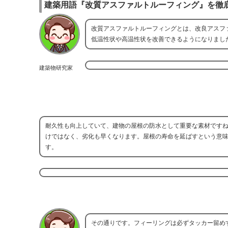
建築用語『改質アスファルトルーフィング』を徹
改質アスファルトルーフィングとは、改良アスフ
低温性状や高温性状を改善できるようになりまし
建築物研究家
耐久性も向上していて、建物の屋根の防水として重要な素材です
けではなく、劣化も早くなります。屋根の寿命を延ばすという意
す。
その通りです。フィーリングは必ずタッカー留め