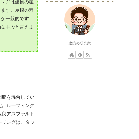
ィングは建物の屋
ります。屋根の寿
とが一般的です
効な手段と言えま
建築の研究家
樹脂を混合してい
だ。ルーフィング
改良アスファルト
ーリングは、タッ