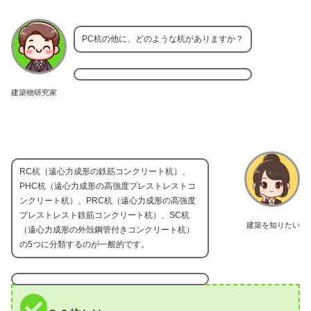
PC杭の他に、どのような杭がありますか？
建築物研究家
RC杭（遠心力成形の鉄筋コンクリート杭）、
PHC杭（遠心力成形の高強度プレストレストコ
ンクリート杭）、PRC杭（遠心力成形の高強度
プレストレスト鉄筋コンクリート杭）、SC杭
建築を知りたい
（遠心力成形の外殻鋼管付きコンクリート杭）
の5つに分類するのが一般的です。