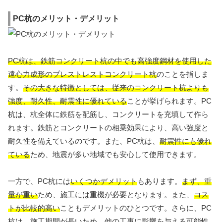
PC杭のメリット・デメリット
PC杭は、鉄筋コンクリート杭の中でも高強度鋼材を使用した
遠心力成形のプレストレストコンクリート杭
のことを指しま
す。
その大きな特徴としては、従来のコンクリート杭よりも
強度、耐久性、耐震性に優れている
ことが挙げられます。PC
杭は、杭全体に鉄筋を配筋し、コンクリートを充填して作ら
れます。鉄筋とコンクリートの相乗効果により、高い強度と
耐久性を備えているのです。また、PC杭は、
耐震性にも優れ
ている
ため、地震が多い地域でも安心して使用できます。
一方で、PC杭には
いくつかデメリット
もあります。
まず、重
量が重い
ため、施工には重機が必要となります。また、
コス
トが比較的高い
こともデメリットのひとつです。さらに、PC
杭は、
施工期間が長い
ため、他の工事に影響を与える可能性