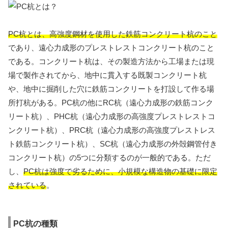
PC杭とは、高強度鋼材を使用した鉄筋コンクリート杭のこと
であり、遠心力成形のプレストレストコンクリート杭のこと
である。コンクリート杭は、その製造方法から工場または現
場で製作されてから、地中に貫入する既製コンクリート杭
や、地中に掘削した穴に鉄筋コンクリートを打設して作る場
所打杭がある。PC杭の他にRC杭（遠心力成形の鉄筋コンク
リート杭）、PHC杭（遠心力成形の高強度プレストレストコ
ンクリート杭）、PRC杭（遠心力成形の高強度プレストレス
ト鉄筋コンクリート杭）、SC杭（遠心力成形の外殻鋼管付き
コンクリート杭）の5つに分類するのが一般的である。ただ
し、
PC杭は強度で劣るために、小規模な構造物の基礎に限定
されている
。
PC杭の種類