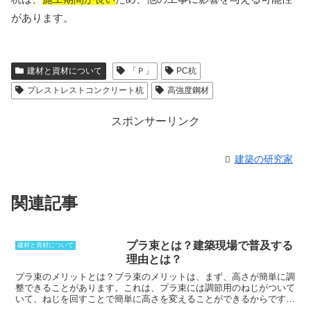
があります。
建材と資材について
「Ｐ」
PC杭
プレストレストコンクリート杭
高強度鋼材
スポンサーリンク
建築の研究家
関連記事
プラ束とは？建築現場で普及する
建材と資材について
理由とは？
プラ束のメリットとは？
プラ束のメリットは、まず、高さが簡単に調
整できることがあります。これは、プラ束には調節用のねじがついて
いて、ねじを回すことで簡単に高さを変えることができるからです。
そのため、現場や状況ごとの対応力が高く、床下を均一に仕上げるこ