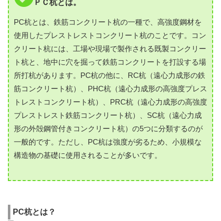
ＰＣ杭とは。
PC杭とは、鉄筋コンクリート杭の一種で、高強度鋼材を
使用したプレストレストコンクリート杭のことです。コン
クリート杭には、工場や現場で製作される既製コンクリー
ト杭と、地中に穴を掘って鉄筋コンクリートを打設する場
所打杭があります。PC杭の他に、RC杭（遠心力成形の鉄
筋コンクリート杭）、PHC杭（遠心力成形の高強度プレス
トレストコンクリート杭）、PRC杭（遠心力成形の高強度
プレストレスト鉄筋コンクリート杭）、SC杭（遠心力成
形の外殻鋼管付きコンクリート杭）の5つに分類するのが
一般的です。ただし、PC杭は強度が劣るため、小規模な
構造物の基礎に使用されることが多いです。
PC杭とは？