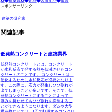
材
建築資材
彫刻
装飾用品
陶器
スポンサーリンク
建築の研究家
関連記事
低発熱コンクリートと建築業界
低発熱コンクリートとは、コンクリート
が水和反応で発する熱を低減させたコン
クリートのことです。
コンクリートは、
硬化するために水和反応が必要となりま
す。この際に、応力が発生しひび割れが
出てしまうことが多いです。そこで、低
発熱コンクリートにすることによって、
厚みを持たせてもひび割れを抑制するこ
とができるようになります。ダムや大型
構造物などでは、1回で打設するコンクリ