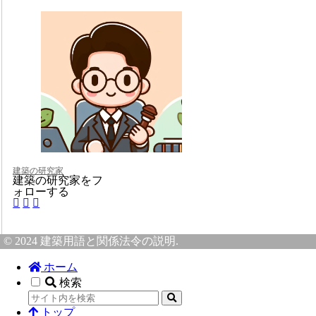
建築の研究家
建築の研究家をフ
ォローする
© 2024 建築用語と関係法令の説明.
ホーム
検索
トップ