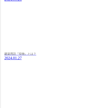
建築用語『役物』とは？
2024.01.27