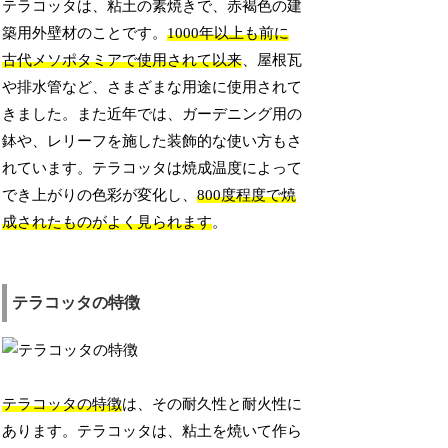
テラコッタは、粘土の素焼きで、赤褐色の建
築用外壁材のことです。
1000年以上も前に
古代メソポタミアで使用されて以来
、屋根瓦
や排水管など、さまざまな用途に使用されて
きました。また近年では、ガーデニング用の
鉢や、レリーフを施した装飾的な使い方もさ
れています。テラコッタは焼成温度によって
でき上がりの色彩が変化し、
800度程度で焼
成されたものがよく見られます
。
テラコッタの特徴
テラコッタの特徴
は、その耐久性と耐火性に
あります。テラコッタは、粘土を焼いて作ら