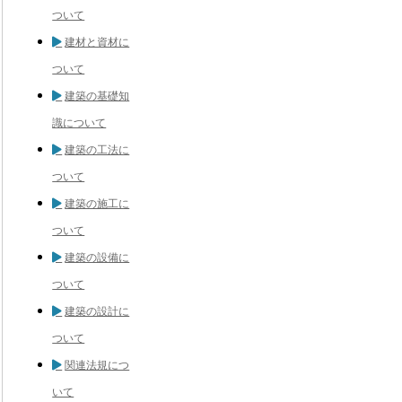
ついて
建材と資材に
ついて
建築の基礎知
識について
建築の工法に
ついて
建築の施工に
ついて
建築の設備に
ついて
建築の設計に
ついて
関連法規につ
いて