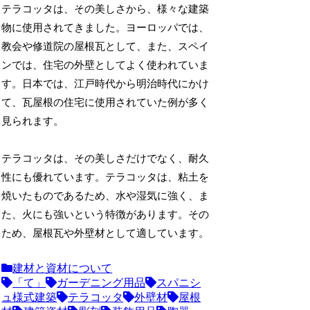
テラコッタは、その美しさから、様々な建築
物に使用されてきました。ヨーロッパでは、
教会や修道院の屋根瓦として、また、スペイ
ンでは、住宅の外壁としてよく使われていま
す。日本では、江戸時代から明治時代にかけ
て、瓦屋根の住宅に使用されていた例が多く
見られます。
テラコッタは、その美しさだけでなく、耐久
性にも優れています。テラコッタは、粘土を
焼いたものであるため、水や湿気に強く、ま
た、火にも強いという特徴があります。その
ため、屋根瓦や外壁材として適しています。
建材と資材について
「て」
ガーデニング用品
スパニシ
ュ様式建築
テラコッタ
外壁材
屋根