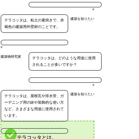
建築を知りたい
テラコッタは、粘土の素焼きで、赤
褐色の建築用外壁材のことです。
建築物研究家
テラコッタは、どのような用途に使用
されることが多いですか？
建築を知りたい
テラコッタは、屋根瓦や排水管、ガ
ーデニング用の鉢や装飾的な使い方
など、さまざまな用途に使用されて
います。
テラコッタとは。