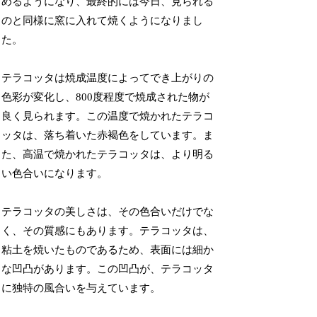
めるようになり、最終的には今日、見られる
のと同様に窯に入れて焼くようになりまし
た。
テラコッタは焼成温度によってでき上がりの
色彩が変化し、800度程度で焼成された物が
良く見られます。この温度で焼かれたテラコ
ッタは、落ち着いた赤褐色をしています。ま
た、高温で焼かれたテラコッタは、より明る
い色合いになります。
テラコッタの美しさは、その色合いだけでな
く、その質感にもあります。テラコッタは、
粘土を焼いたものであるため、表面には細か
な凹凸があります。この凹凸が、テラコッタ
に独特の風合いを与えています。