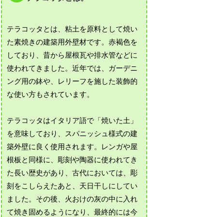
テラコッタとは、粘土を原料として焼い
た素焼きの建築用外壁材です。赤褐色を
しており、昔から屋根瓦や排水管などに
使われてきました。近年では、ガーデニ
ング用の鉢や、レリーフを施した装飾的
な使い方もされています。
テラコッタはイタリア語で「焼いた土」
を意味しており、スパニッシュ様式の建
築外壁に良く使用されます。レンガや屋
根板と同様に、彫刻や陶器に使われてき
た長い歴史があり、古代においては、彫
刻をこしらえたあと、天日干しにしてい
ました。その後、火おけの灰の中に入れ
て焼き固めるようになり、最終的には今