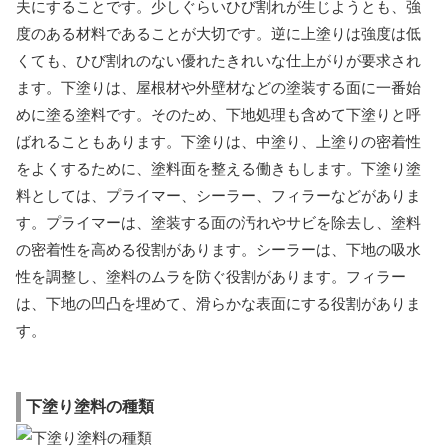
夫にすることです。少しぐらいひび割れが生じようとも、強
度のある材料であることが大切です。逆に上塗りは強度は低
くても、ひび割れのない優れたきれいな仕上がりが要求され
ます。下塗りは、屋根材や外壁材などの塗装する面に一番始
めに塗る塗料です。そのため、下地処理も含めて下塗りと呼
ばれることもあります。下塗りは、中塗り、上塗りの密着性
をよくするために、塗料面を整える働きもします。下塗り塗
料としては、プライマー、シーラー、フィラーなどがありま
す。プライマーは、塗装する面の汚れやサビを除去し、塗料
の密着性を高める役割があります。シーラーは、下地の吸水
性を調整し、塗料のムラを防ぐ役割があります。フィラー
は、下地の凹凸を埋めて、滑らかな表面にする役割がありま
す。
下塗り塗料の種類