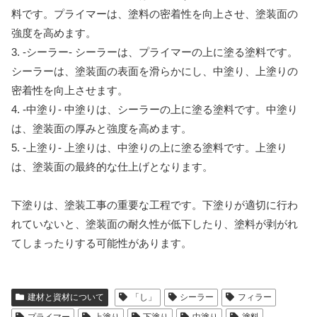
料です。プライマーは、塗料の密着性を向上させ、塗装面の
強度を高めます。
3. -シーラー- シーラーは、プライマーの上に塗る塗料です。
シーラーは、塗装面の表面を滑らかにし、中塗り、上塗りの
密着性を向上させます。
4. -中塗り- 中塗りは、シーラーの上に塗る塗料です。中塗り
は、塗装面の厚みと強度を高めます。
5. -上塗り- 上塗りは、中塗りの上に塗る塗料です。上塗り
は、塗装面の最終的な仕上げとなります。
下塗りは、塗装工事の重要な工程です。下塗りが適切に行わ
れていないと、塗装面の耐久性が低下したり、塗料が剥がれ
てしまったりする可能性があります。
建材と資材について
「し」
シーラー
フィラー