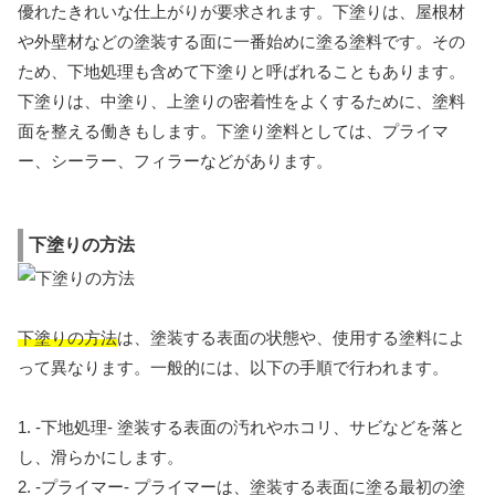
優れたきれいな仕上がりが要求されます。下塗りは、屋根材
や外壁材などの塗装する面に一番始めに塗る塗料です。その
ため、下地処理も含めて下塗りと呼ばれることもあります。
下塗りは、中塗り、上塗りの密着性をよくするために、塗料
面を整える働きもします。下塗り塗料としては、プライマ
ー、シーラー、フィラーなどがあります。
下塗りの方法
下塗りの方法
は、塗装する表面の状態や、使用する塗料によ
って異なります。一般的には、以下の手順で行われます。
1. -下地処理- 塗装する表面の汚れやホコリ、サビなどを落と
し、滑らかにします。
2. -プライマー- プライマーは、塗装する表面に塗る最初の塗