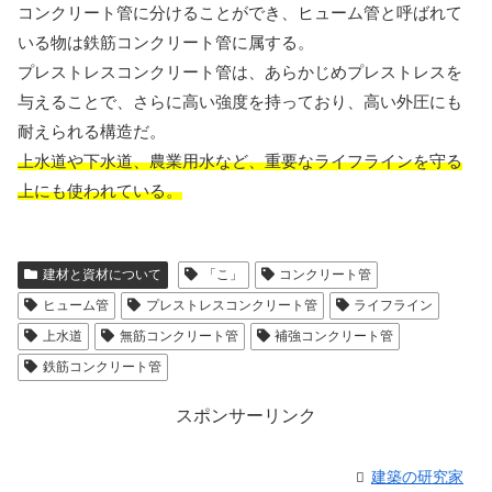
コンクリート管に分けることができ、ヒューム管と呼ばれて
いる物は鉄筋コンクリート管に属する。
プレストレスコンクリート管は、あらかじめプレストレスを
与えることで、さらに高い強度を持っており、高い外圧にも
耐えられる構造だ。
上水道や下水道、農業用水など、重要なライフラインを守る
上にも使われている。
建材と資材について
「こ」
コンクリート管
ヒューム管
プレストレスコンクリート管
ライフライン
上水道
無筋コンクリート管
補強コンクリート管
鉄筋コンクリート管
スポンサーリンク
建築の研究家