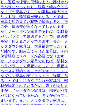
り、運送や保管に便利なように部材がバ
ラバラになっており、現場で組み立てる
タイプの家具です。この家具の最大のメ
リットは、輸送費が安くなることです。
家具を組み立てた状態で輸送すると、そ
の分、輸送費が高くなってしまいます
が、ノックダウン家具であれば、部材を
バラバラにして輸送することで、輸送費
を安く抑えることができます。また、ノ
ックダウン家具は、大量補完することも
可能です。組み立てられた家具は、その
保管場所にスペースが必要になります
が、ノックダウン家具であれば、部材を
バラバラにして保管することで、保管ス
ペースを節約することができます。ノッ
クダウン家具のデメリットは、強度に劣
ることです。組み立てられた家具は、部
材が固定されているため、強度がありま
すが、ノックダウン家具は、部材がバラ
バラになっているため、強度が劣ってし
まいます。また、ノックダウン家具は、