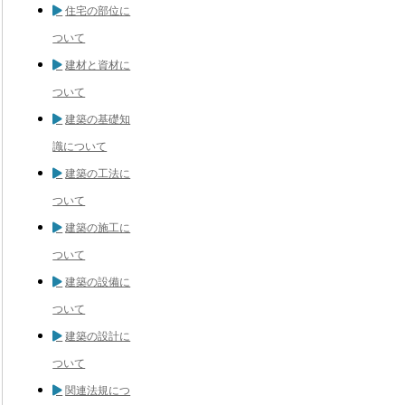
住宅の部位に
ついて
建材と資材に
ついて
建築の基礎知
識について
建築の工法に
ついて
建築の施工に
ついて
建築の設備に
ついて
建築の設計に
ついて
関連法規につ