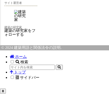
サイト運営者
建築の研究家
建築の研究家をフ
ォローする
© 2024 建築用語と関係法令の説明.
ホーム
検索
トップ
サイドバー