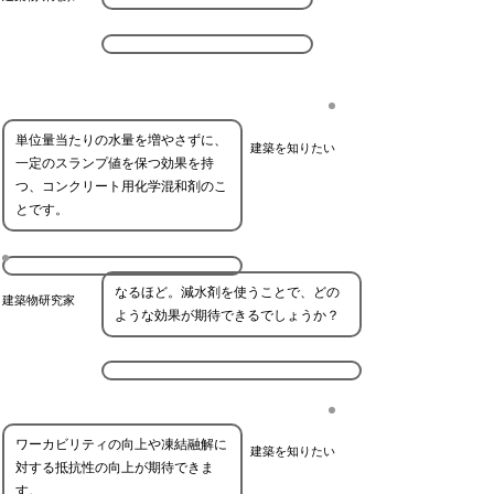
単位量当たりの水量を増やさずに、
建築を知りたい
一定のスランプ値を保つ効果を持
つ、コンクリート用化学混和剤のこ
とです。
なるほど。減水剤を使うことで、どの
建築物研究家
ような効果が期待できるでしょうか？
ワーカビリティの向上や凍結融解に
建築を知りたい
対する抵抗性の向上が期待できま
す。