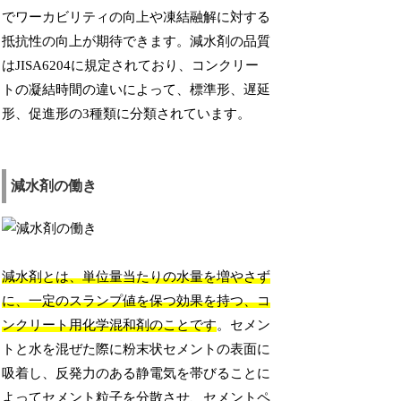
でワーカビリティの向上や凍結融解に対する
抵抗性の向上が期待できます。減水剤の品質
はJISA6204に規定されており、コンクリー
トの凝結時間の違いによって、標準形、遅延
形、促進形の3種類に分類されています。
減水剤の働き
減水剤とは、単位量当たりの水量を増やさず
に、一定のスランプ値を保つ効果を持つ、コ
ンクリート用化学混和剤のことです
。セメン
トと水を混ぜた際に粉末状セメントの表面に
吸着し、反発力のある静電気を帯びることに
よってセメント粒子を分散させ、セメントペ