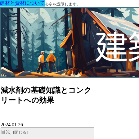
建材と資材について
建材と資材について
建材と資材について
建材と資材について
建材と資材について
建材と資材について
建材と資材について
建築に関する用語と関連法令を説明します。
減水剤の基礎知識とコンク
リートへの効果
2024.01.26
目次