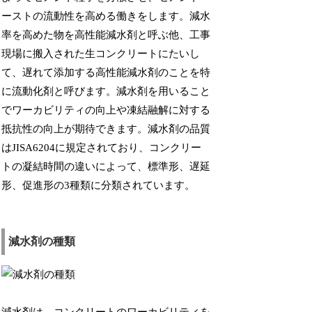
ーストの流動性を高める働きをします。減水
率を高めた物を高性能減水剤と呼ぶ他、工事
現場に搬入された生コンクリートにたいし
て、遅れて添加する高性能減水剤のことを特
に流動化剤と呼びます。減水剤を用いること
でワーカビリティの向上や凍結融解に対する
抵抗性の向上が期待できます。減水剤の品質
はJISA6204に規定されており、コンクリー
トの凝結時間の違いによって、標準形、遅延
形、促進形の3種類に分類されています。
減水剤の種類