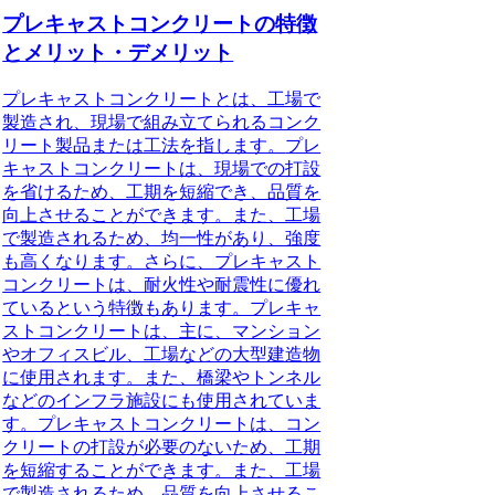
プレキャストコンクリートの特徴
とメリット・デメリット
プレキャストコンクリートとは、工場で
製造され、現場で組み立てられるコンク
リート製品または工法を指します。
プレ
キャストコンクリートは、現場での打設
を省けるため、工期を短縮でき、品質を
向上させることができます。
また、工場
で製造されるため、均一性があり、強度
も高くなります。さらに、プレキャスト
コンクリートは、耐火性や耐震性に優れ
ているという特徴もあります。プレキャ
ストコンクリートは、主に、マンション
やオフィスビル、工場などの大型建造物
に使用されます。また、橋梁やトンネル
などのインフラ施設にも使用されていま
す。プレキャストコンクリートは、コン
クリートの打設が必要のないため、工期
を短縮することができます。また、工場
で製造されるため、品質を向上させるこ