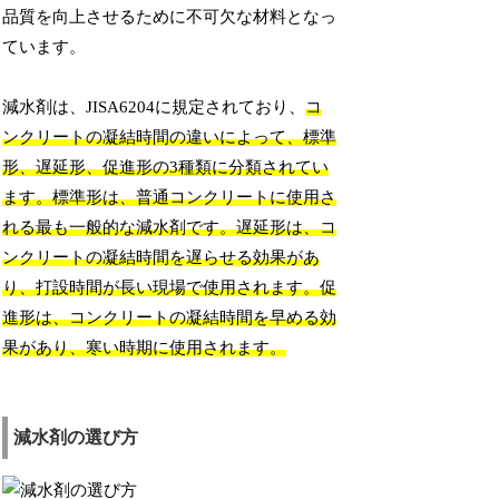
品質を向上させるために不可欠な材料となっ
ています。
減水剤は、JISA6204に規定されており、
コ
ンクリートの凝結時間の違いによって、標準
形、遅延形、促進形の3種類に分類されてい
ます。標準形は、普通コンクリートに使用さ
れる最も一般的な減水剤です。遅延形は、コ
ンクリートの凝結時間を遅らせる効果があ
り、打設時間が長い現場で使用されます。促
進形は、コンクリートの凝結時間を早める効
果があり、寒い時期に使用されます。
減水剤の選び方