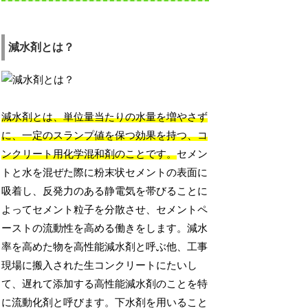
減水剤とは？
減水剤とは、単位量当たりの水量を増やさず
に、一定のスランプ値を保つ効果を持つ、コ
ンクリート用化学混和剤のことです。
セメン
トと水を混ぜた際に粉末状セメントの表面に
吸着し、反発力のある静電気を帯びることに
よってセメント粒子を分散させ、セメントペ
ーストの流動性を高める働きをします。減水
率を高めた物を高性能減水剤と呼ぶ他、工事
現場に搬入された生コンクリートにたいし
て、遅れて添加する高性能減水剤のことを特
に流動化剤と呼びます。下水剤を用いること