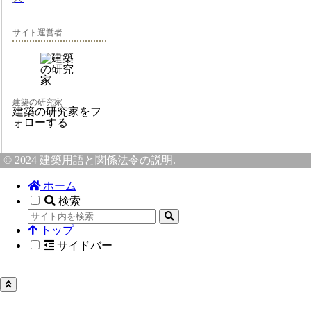
サイト運営者
建築の研究家
建築の研究家をフ
ォローする
© 2024 建築用語と関係法令の説明.
ホーム
検索
トップ
サイドバー