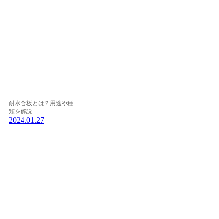
耐水合板とは？用途や種
類を解説
2024.01.27