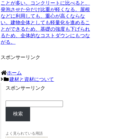
ことが多い。コンクリートに比べると、
発泡させた分だけ比重が軽くなる。屋根
などに利用しても、重心が高くならな
い。建物全体としても軽量化を進めるこ
とができるため、基礎の強度も下げられ
るため、全体的なコストダウンにもつな
がる。
スポンサーリンク
ホーム
建材と資材について
スポンサーリンク
検索
よく見られている用語