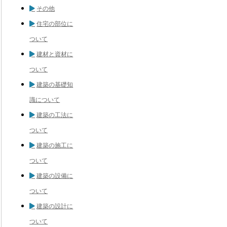
その他
住宅の部位に
ついて
建材と資材に
ついて
建築の基礎知
識について
建築の工法に
ついて
建築の施工に
ついて
建築の設備に
ついて
建築の設計に
ついて