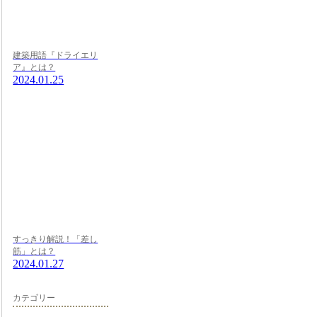
建築用語『ドライエリ
ア』とは？
2024.01.25
すっきり解説！「差し
筋」とは？
2024.01.27
カテゴリー