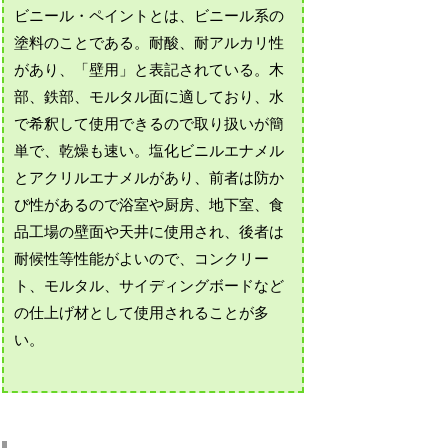
ビニール・ペイントとは、ビニール系の
塗料のことである。耐酸、耐アルカリ性
があり、「壁用」と表記されている。木
部、鉄部、モルタル面に適しており、水
で希釈して使用できるので取り扱いが簡
単で、乾燥も速い。塩化ビニルエナメル
とアクリルエナメルがあり、前者は防か
び性があるので浴室や厨房、地下室、食
品工場の壁面や天井に使用され、後者は
耐候性等性能がよいので、コンクリー
ト、モルタル、サイディングボードなど
の仕上げ材として使用されることが多
い。