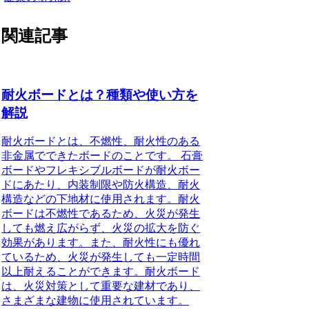
関連記事
耐火ボードとは？種類や使い方を
解説
耐火ボードとは、不燃性、耐火性のある
非金属でできたボードのことです。
石膏
ボードやフレキシブルボードが耐火ボー
ドにあたり、内装制限や防火構造、耐火
構造などの下地材に使用されます。耐火
ボードは不燃性であるため、火災が発生
しても燃え広がらず、火災の拡大を防ぐ
効果があります。また、耐火性にも優れ
ているため、火災が発生しても一定時間
以上耐えることができます。耐火ボード
は、火災対策として重要な建材であり、
さまざまな建物に使用されています。