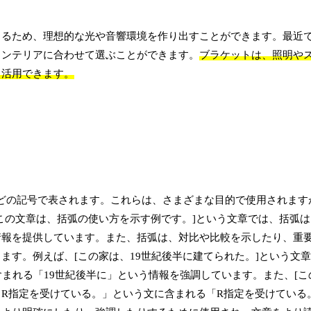
きるため、理想的な光や音響環境を作り出すことができます。最近
インテリアに合わせて選ぶことができます。
ブラケットは、照明や
も活用できます。
{ }などの記号で表されます。これらは、さまざまな目的で使用されま
この文章は、括弧の使い方を示す例です。]という文章では、括弧は
情報を提供しています。また、括弧は、対比や比較を示したり、重
ます。例えば、[この家は、19世紀後半に建てられた。]という文
まれる「19世紀後半に」という情報を強調しています。また、[こ
、R指定を受けている。」という文に含まれる「R指定を受けている