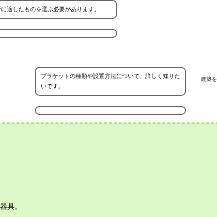
所に適したものを選ぶ必要があります。
ブラケットの種類や設置方法について、詳しく知りた
建築を
いです。
の器具。