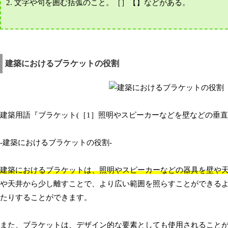
2. 文字や句を囲む括弧のこと。［］【】などがある。
建築におけるブラケットの役割
建築用語『ブラケット(［1］照明やスピーカーなどを壁などの垂直
-建築におけるブラケットの役割-
建築におけるブラケットは、照明やスピーカーなどの器具を壁や
や天井から少し離すことで、より広い範囲を照らすことができる
たりすることができます。
また、ブラケットは、デザイン的な要素としても使用されること