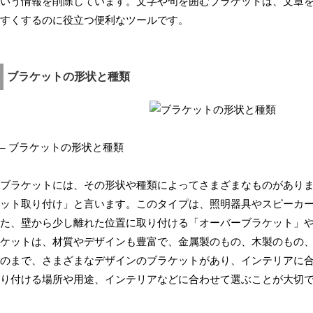
いう情報を削除しています。文字や句を囲むブラケットは、文章
すくするのに役立つ便利なツールです。
ブラケットの形状と種類
– ブラケットの形状と種類
ブラケットには、その形状や種類によってさまざまなものがあり
ット取り付け」と言います。このタイプは、照明器具やスピーカ
た、壁から少し離れた位置に取り付ける「オーバーブラケット」
ケットは、材質やデザインも豊富で、金属製のもの、木製のもの
のまで、さまざまなデザインのブラケットがあり、インテリアに
り付ける場所や用途、インテリアなどに合わせて選ぶことが大切