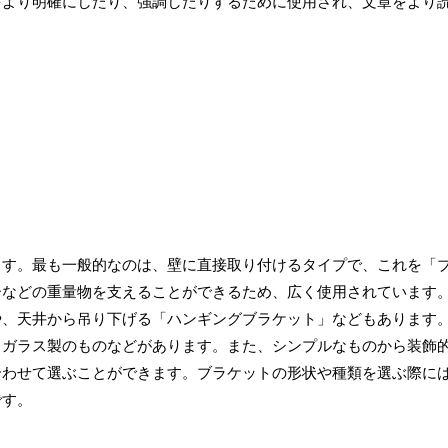
をより明確にしたり、強調したりするために使用され、文章をより
ます。最も一般的なのは、壁に直接取り付けるタイプで、これを「
ーなどの重量物を支えることができるため、広く使用されています
や、天井から吊り下げる「ハンギングブラケット」などもあります
、ガラス製のものなどがあります。また、シンプルなものから装飾
合わせて選ぶことができます。ブラケットの形状や種類を選ぶ際に
です。