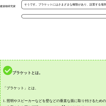
そうです。ブラケットにはさまざまな種類があり、設置する場
建築物研究家
ブラケットとは。
「ブラケット」とは、
1. 照明やスピーカーなどを壁などの垂直な面に取り付けるため