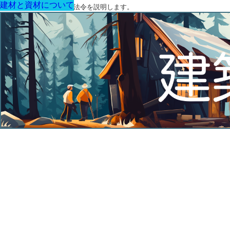
建材と資材について
建材と資材について
建材と資材について
建材と資材について
建材と資材について
建材と資材について
建材と資材について
建築に関する用語と関連法令を説明します。