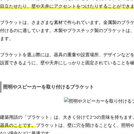
目立たせたり、壁や天井にアクセントをつけたりすることができ
ブラケットは、さまざまな素材で作られています。金属製のブラ
付けるのに適しています。木製やプラスチック製のブラケットは
ます。
ブラケットを選ぶ際には、器具の重量や設置場所、デザインなど
設置できるように、壁や天井にしっかりと固定されていることを
照明やスピーカーを取り付けるブラケット
建築用語の「ブラケット」は、大きく分けて2つの意味を持ちます
器具のことです。
ブラケットは、壁に穴を開けることなく、照明
ない場合などに最適です。