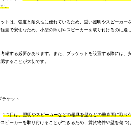
ます。
ケットは、強度と耐久性に優れているため、重い照明やスピーカー
、軽量で安価なため、小型の照明やスピーカーを取り付けるのに適
を考慮する必要があります。また、ブラケットを設置する際には、
確認することが大切です。
。
1つ目は、照明やスピーカーなどの器具を壁などの垂直面に取り
やスピーカーを取り付けることができるため、賃貸物件や壁を傷つ