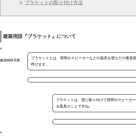
ブラケットの取り付け方法
建築用語『ブラケット』について
ブラケットとは、照明やスピーカーなどの器具を壁などの垂直
建築物研究家
呼びます。
ブラケットは、壁に取り付けて照明やスピーカー
る器具のことですね。