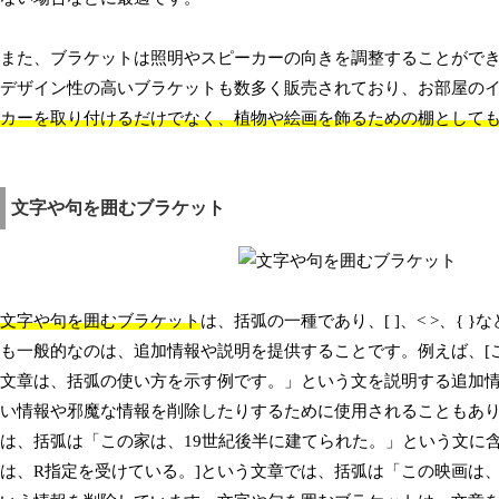
また、ブラケットは照明やスピーカーの向きを調整することがで
デザイン性の高いブラケットも数多く販売されており、お部屋の
カーを取り付けるだけでなく、植物や絵画を飾るための棚として
文字や句を囲むブラケット
文字や句を囲むブラケット
は、括弧の一種であり、[ ]、< >、
も一般的なのは、追加情報や説明を提供することです。例えば、[
文章は、括弧の使い方を示す例です。」という文を説明する追加
い情報や邪魔な情報を削除したりするために使用されることもあり
は、括弧は「この家は、19世紀後半に建てられた。」という文に含
は、R指定を受けている。]という文章では、括弧は「この映画は