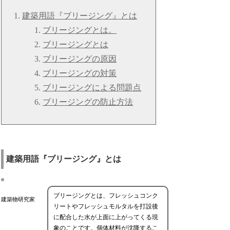
建築用語『ブリージング』とは
ブリージングとは。
ブリージングとは
ブリージングの原因
ブリージングの対策
ブリージングによる問題点
ブリージングの防止方法
建築用語『ブリージング』とは
ブリージングとは、フレッシュコンク
建築物研究家
リートやフレッシュモルタルを打設後
に配合した水が上面に上がってくる現
象のことです。個体材料が沈降するこ