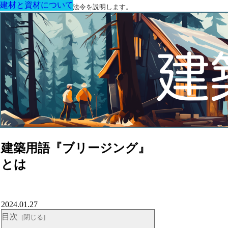
建材と資材について
建材と資材について
建材と資材について
建材と資材について
建材と資材について
建材と資材について
建材と資材について
建築に関する用語と関連法令を説明します。
建築用語『ブリージング』
とは
2024.01.27
目次