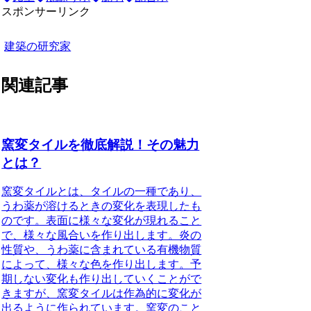
スポンサーリンク
建築の研究家
関連記事
窯変タイルを徹底解説！その魅力
とは？
窯変タイルとは
、タイルの一種であり、
うわ薬が溶けるときの変化を表現したも
のです。表面に様々な変化が現れること
で、様々な風合いを作り出します。炎の
性質や、うわ薬に含まれている有機物質
によって、様々な色を作り出します。予
期しない変化も作り出していくことがで
きますが、窯変タイルは作為的に変化が
出るように作られています。窯変のこと