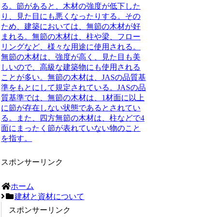
る。節があると、木材の強度が低下した
り、見た目にも悪くなったりする。その
ため、建築においては、無節の木材が好
まれる。無節の木材は、柱や梁、フロー
リングなど、様々な用途に使用される。
無節の木材は、強度が高く、見た目も美
しいので、高級な建築物にも使用される
ことが多い。無節の木材は、JASの品質基
準をもとにして規定されている。JASの品
質基準では、無節の木材は、1材面に以上
に節が存在しない状態であるとされてい
る。また、四方無節の木材は、柱などで4
面にまったく節が表れていない物のこと
を指す。
スポンサーリンク
ホーム
建材と資材について
スポンサーリンク