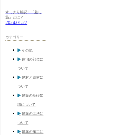
すっきり解説！「差し
筋」とは？
2024.01.27
カテゴリー
その他
住宅の部位に
ついて
建材と資材に
ついて
建築の基礎知
識について
建築の工法に
ついて
建築の施工に