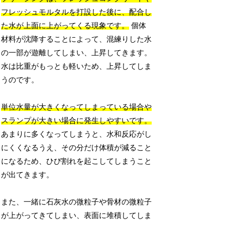
フレッシュモルタルを打設した後に、配合し
た水が上面に上がってくる現象です。
個体
材料が沈降することによって、混練りした水
の一部が遊離してしまい、上昇してきます。
水は比重がもっとも軽いため、上昇してしま
うのです。
単位水量が大きくなってしまっている場合や
スランプが大きい場合に発生しやすいです。
あまりに多くなってしまうと、水和反応がし
にくくなるうえ、その分だけ体積が減ること
になるため、ひび割れを起こしてしまうこと
が出てきます。
また、一緒に石灰水の微粒子や骨材の微粒子
が上がってきてしまい、表面に堆積してしま