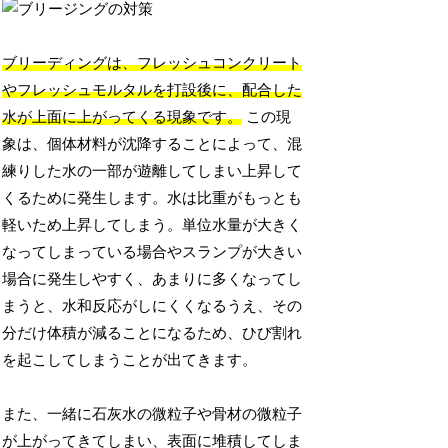
ブリーディングは、フレッシュコンクリート
やフレッシュモルタルを打設後に、配合した
水が上面に上がってくる現象です。
この現
象は、個体材料が沈降することによって、混
練りした水の一部が遊離してしまい上昇して
くるために発生します。水は比重がもっとも
軽いため上昇してしまう。単位水量が大きく
なってしまっている場合やスランプが大きい
場合に発生しやすく、あまりに多くなってし
まうと、水和反応がしにくくなるうえ、その
分だけ体積が減ることになるため、ひび割れ
を起こしてしまうことが出てきます。
また、一緒に石灰水の微粒子や骨材の微粒子
が上がってきてしまい、表面に堆積してしま