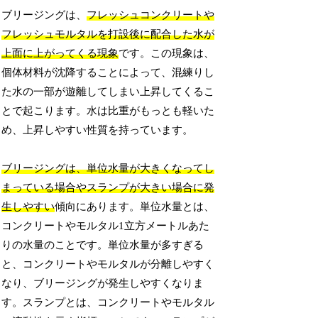
ブリージングは、
フレッシュコンクリートや
フレッシュモルタルを打設後に配合した水が
上面に上がってくる現象
です。この現象は、
個体材料が沈降することによって、混練りし
た水の一部が遊離してしまい上昇してくるこ
とで起こります。水は比重がもっとも軽いた
め、上昇しやすい性質を持っています。
ブリージングは、単位水量が大きくなってし
まっている場合やスランプが大きい場合に発
生しやすい
傾向にあります。単位水量とは、
コンクリートやモルタル1立方メートルあた
りの水量のことです。単位水量が多すぎる
と、コンクリートやモルタルが分離しやすく
なり、ブリージングが発生しやすくなりま
す。スランプとは、コンクリートやモルタル