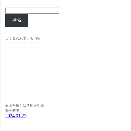
検索
よく見られている用語
耐水合板とは？用途や種
類を解説
2024.01.27