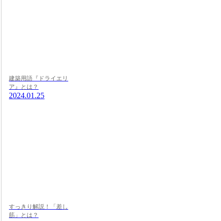
建築用語『ドライエリ
ア』とは？
2024.01.25
すっきり解説！「差し
筋」とは？