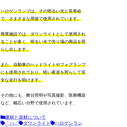
ハロゲンランプは、その明るい光と長寿命
で、さまざまな用途で使用されています。
商業施設では、ダウンライトとして使用され
ることが多く、明るい光で売り場の商品を照
らし出します。
また、自動車のヘッドライトやフォグランプ
にも使用されており、暗い夜道を照らして安
全な走行を助けます。
その他にも、舞台照明や写真撮影、医療機器
など、幅広い分野で使用されています。
建材と資材について
「ハ」
ダウンライト
ハロゲンラン