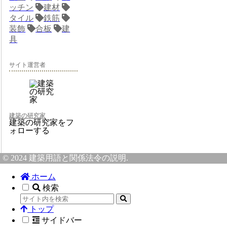
ッチン
建材
タイル
鉄筋
装飾
合板
建
具
サイト運営者
建築の研究家
建築の研究家をフ
ォローする
© 2024 建築用語と関係法令の説明.
ホーム
検索
トップ
サイドバー