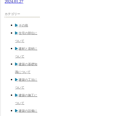
2024.01.27
カテゴリー
その他
住宅の部位に
ついて
建材と資材に
ついて
建築の基礎知
識について
建築の工法に
ついて
建築の施工に
ついて
建築の設備に