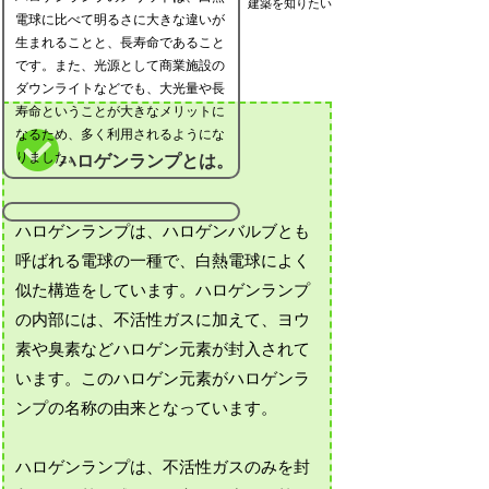
建築を知りたい
電球に比べて明るさに大きな違いが
生まれることと、長寿命であること
です。また、光源として商業施設の
ダウンライトなどでも、大光量や長
寿命ということが大きなメリットに
なるため、多く利用されるようにな
りました。
ハロゲンランプとは。
ハロゲンランプは、ハロゲンバルブとも
呼ばれる電球の一種で、白熱電球によく
似た構造をしています。ハロゲンランプ
の内部には、不活性ガスに加えて、ヨウ
素や臭素などハロゲン元素が封入されて
います。このハロゲン元素がハロゲンラ
ンプの名称の由来となっています。
ハロゲンランプは、不活性ガスのみを封