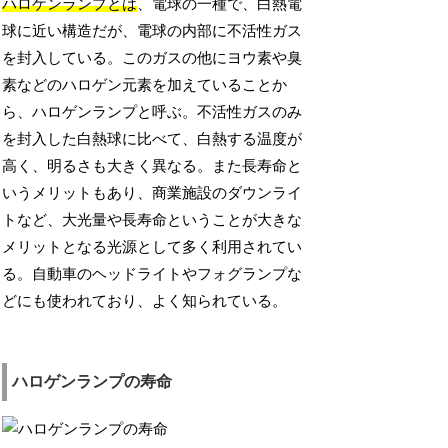
ハロゲンランプとは
、電球の一種で、白熱電
球に近い構造だが、電球の内部に不活性ガス
を封入している。このガスの他にヨウ素や臭
素などのハロゲン元素を加えていることか
ら、ハロゲンランプと呼ぶ。不活性ガスのみ
を封入した白熱球に比べて、白熱する温度が
高く、明るさも大きく異なる。また長寿命と
いうメリットもあり、商業施設のダウンライ
トなど、大光量や長寿命ということが大きな
メリットとなる光源として多く利用されてい
る。自動車のヘッドライトやフォグランプな
どにも使われており、よく知られている。
ハロゲンランプの寿命