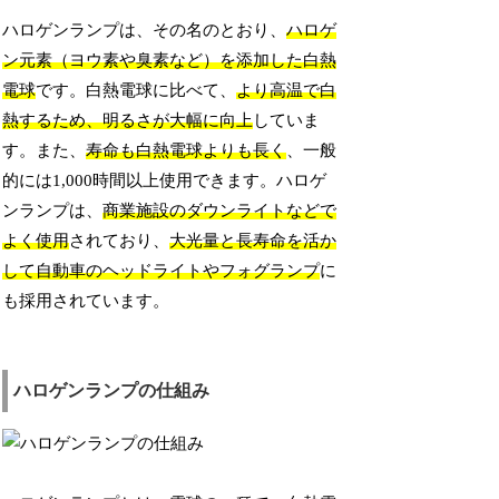
ハロゲンランプは、その名のとおり、
ハロゲ
ン元素（ヨウ素や臭素など）を添加した白熱
電球
です。白熱電球に比べて、
より高温で白
熱するため、明るさが大幅に向上
していま
す。また、
寿命も白熱電球よりも長く
、一般
的には1,000時間以上使用できます。ハロゲ
ンランプは、
商業施設のダウンライトなどで
よく使用
されており、
大光量と長寿命を活か
して自動車のヘッドライトやフォグランプ
に
も採用されています。
ハロゲンランプの仕組み