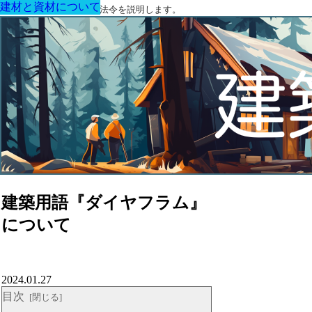
建材と資材について
建材と資材について
建材と資材について
建材と資材について
建材と資材について
建材と資材について
建材と資材について
建築に関する用語と関連法令を説明します。
建築用語『ダイヤフラム』
について
2024.01.27
目次