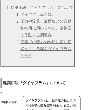
建築用語『ダイヤフラム』について
ダイヤフラムとは。
圧力や流量、液面などの自動
制御用に用いられる、空気圧
で作動する調整弁
広義では圧力の作用に応じ変
異を生じる膜をダイヤフラム
と言う
建築用語『ダイヤフラム』について
ダイヤフラムとは、鉄骨造の柱と梁の
建築物研究家
剛接合部の応力伝達を補い、仕口の剛