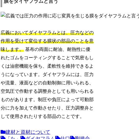
膜をダイヤフラムと言う
広義においてダイヤフラムとは、圧力などの
作用を受けて変位する膜状の部品のことを意
味します。
基布の両面に耐油、耐熱性に優
れたゴムをコーティングすることで気密もし
くは油密機能を保ち、柔軟性を維持できるよ
うになっています。ダイヤフラムには、圧力
や流量、液面などの自動制御に用いられる、
空気圧で作動する調整弁としても用いられる
ものがあります。制圧や負圧によって可動部
分に力を加えて作動させたり、圧力調整弁と
して使用されたりする部品のことです。
建材と資材について
「た」
ダイヤフラム
仕口
剛接合