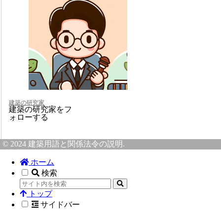
建築の研究家
建築の研究家をフ
ォローする
© 2024 建築用語と関係法令の説明.
ホーム
検索
トップ
サイドバー