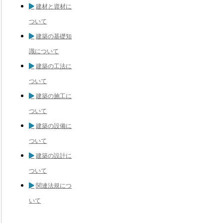
建材と資材に
ついて
建築の基礎知
識について
建築の工法に
ついて
建築の施工に
ついて
建築の設備に
ついて
建築の設計に
ついて
関連法規につ
いて