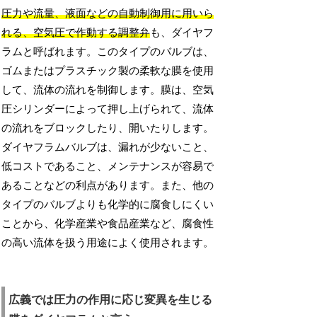
圧力や流量、液面などの自動制御用に用いら
れる、空気圧で作動する調整弁
も、ダイヤフ
ラムと呼ばれます。このタイプのバルブは、
ゴムまたはプラスチック製の柔軟な膜を使用
して、流体の流れを制御します。膜は、空気
圧シリンダーによって押し上げられて、流体
の流れをブロックしたり、開いたりします。
ダイヤフラムバルブは、漏れが少ないこと、
低コストであること、メンテナンスが容易で
あることなどの利点があります。また、他の
タイプのバルブよりも化学的に腐食しにくい
ことから、化学産業や食品産業など、腐食性
の高い流体を扱う用途によく使用されます。
広義では圧力の作用に応じ変異を生じる