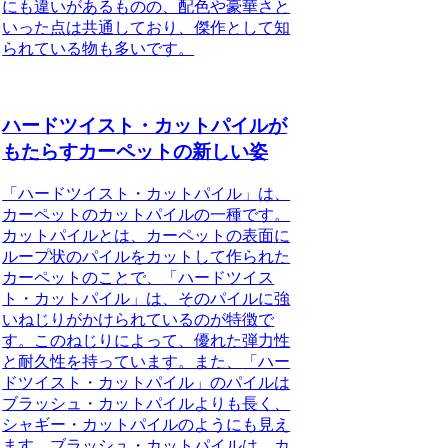
にも違いがあるものの、配色や豪華さと
いった点は共通しており、傑作として知
られている物も多いです。
ハードツイスト・カットパイルが
もたらすカーペットの新しい姿
「ハードツイスト・カットパイル」
は、
カーペットのカットパイルの一種です。
カットパイルとは、カーペットの表面に
ループ状のパイルをカットして作られた
カーペットのことで、
「ハードツイス
ト・カットパイル」
は、そのパイルに強
いねじりがかけられているのが特徴で
す。このねじりによって、優れた弾力性
と耐久性を持っています。また、
「ハー
ドツイスト・カットパイル」
のパイルは
ブラッシュ・カットパイルよりも長く、
シャギー・カットパイルのようにも見え
ます。ブラッシュ・カットパイルは、カ