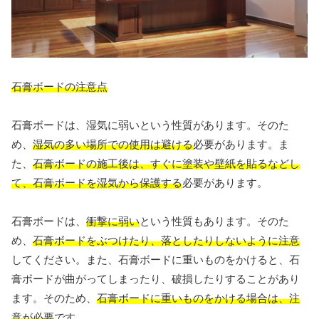
石膏ボードの注意点
石膏ボードは、湿気に弱いという性質があります。そのた
め、
湿気の多い場所での使用は避ける
必要があります。ま
た、
石膏ボードの施工後は、すぐに塗装や壁紙を貼るなどし
て、石膏ボードを湿気から保護する
必要があります。
石膏ボードは、
衝撃に弱い
という性質もあります。そのた
め、
石膏ボードをぶつけたり、落としたりしないように注意
してください。また、石膏ボードに重いものをかけると、石
膏ボードが曲がってしまったり、破損したりすることがあり
ます。そのため、
石膏ボードに重いものをかける場合は、注
意が必要
です。