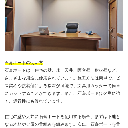
石膏ボードの使い方
石膏ボードは、住宅の壁、床、天井、隔音壁、耐火壁など、
さまざまな用途に使用されています。施工方法は簡単で、ビ
ス留めや接着剤による接着が可能で、文具用カッターで簡単
にカットすることができます。また、石膏ボードは火災に強
く、遮音性にも優れています。
住宅の壁や天井に石膏ボードを使用する場合、まずは下地と
なる木材や金属の骨組みを組みます。次に、石膏ボードを骨