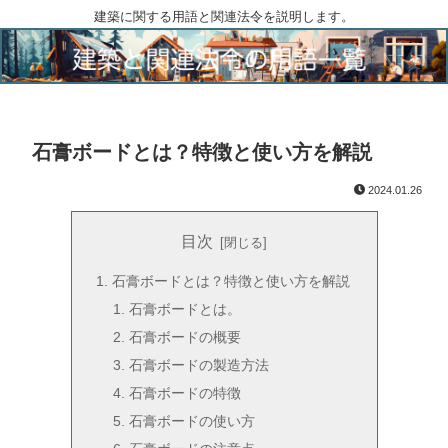
建築に関する用語と関連法令を説明します。
石膏ボードとは？特徴と使い方を解説
2024.01.26
目次
石膏ボードとは？特徴と使い方を解説
石膏ボードとは。
石膏ボードの概要
石膏ボードの製造方法
石膏ボードの特徴
石膏ボードの使い方