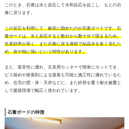
このとき、石膏は水と反応して水和反応を起こし、もとの石
膏に戻ります。
この反応を利用して、板状に固めたのが石膏ボードです。石
膏ボードは、水と反応すると数分から数十分で固まるため、
生産効率が高く、また石膏に戻る過程で結晶水を多く含むた
め、炎や熱に強いという特性があります。
また、遮音性に優れ、文具用カッターで簡単にカットでき、
ビス留めや接着剤による接着も可能と施工性に優れているた
め、住宅の壁・床・天井などに、また鉄骨を覆う耐火被覆と
して建築現場で幅広く使われています。
石膏ボードの特徴