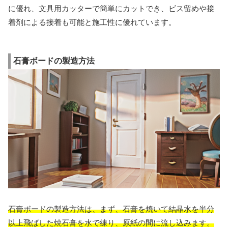
に優れ、文具用カッターで簡単にカットでき、ビス留めや接
着剤による接着も可能と施工性に優れています。
石膏ボードの製造方法
石膏ボードの製造方法は、まず、石膏を焼いて結晶水を半分
以上飛ばした焼石膏を水で練り、原紙の間に流し込みます。