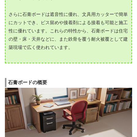
さらに石膏ボードは遮音性に優れ、文具用カッターで簡単
にカットでき、ビス留めや接着剤による接着も可能と施工
性に優れています。これらの特性から、石膏ボードは住宅
の壁・床・天井などに、また鉄骨を覆う耐火被覆として建
築現場で広く使われています。
石膏ボードの概要