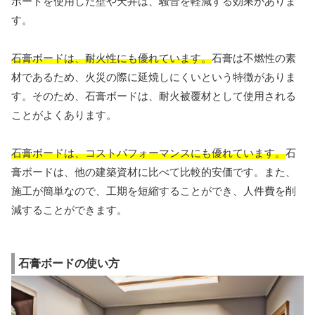
ボードを使用した壁や天井は、騒音を軽減する効果がありま
す。
石膏ボードは、耐火性にも優れています。
石膏は不燃性の素
材であるため、火災の際に延焼しにくいという特徴がありま
す。そのため、石膏ボードは、耐火被覆材として使用される
ことがよくあります。
石膏ボードは、コストパフォーマンスにも優れています。
石
膏ボードは、他の建築資材に比べて比較的安価です。また、
施工が簡単なので、工期を短縮することができ、人件費を削
減することができます。
石膏ボードの使い方