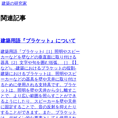
建築の研究家
関連記事
建築用語『ブラケット』について
建築用語『ブラケット(［1］照明やスピー
カーなどを壁などの垂直面に取り付ける
器具［2］文字や句を囲む括弧、［］【】
など)』-建築におけるブラケットの役割-
建築におけるブラケットは、照明やスピ
ーカーなどの器具を壁や天井に取り付け
るために使用される支持具です。
ブラケ
ットは、照明を壁や天井から少し離すこ
とで、より広い範囲を照らすことができ
るようにしたり、スピーカーを壁や天井
に固定することで、音の反射を抑えたり
することができます。また、ブラケット
は、デザイン的な要素としても使用され