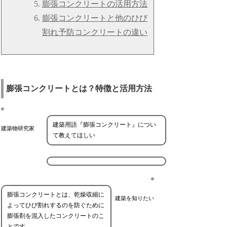
膨張コンクリートの活用方法
膨張コンクリートと他のひび
割れ予防コンクリートの違い
膨張コンクリートとは？特徴と活用方法
建築用語『膨張コンクリート』につい
建築物研究家
て教えてほしい
膨張コンクリートとは、乾燥収縮に
建築を知りたい
よってひび割れするのを防ぐために
膨張剤を混入したコンクリートのこ
とです。