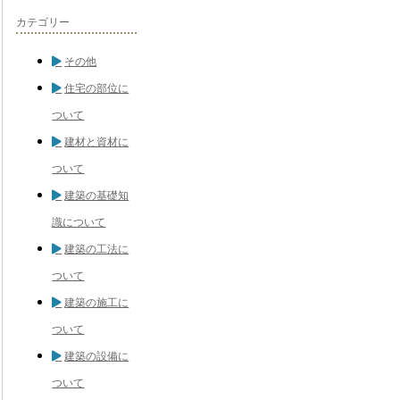
カテゴリー
その他
住宅の部位に
ついて
建材と資材に
ついて
建築の基礎知
識について
建築の工法に
ついて
建築の施工に
ついて
建築の設備に
ついて