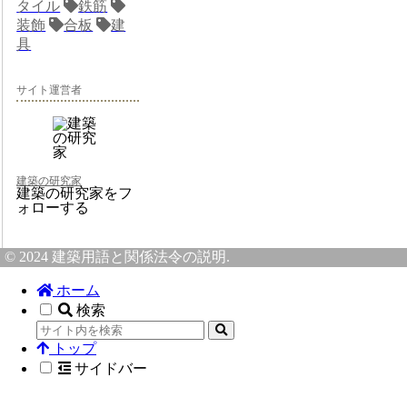
タイル
鉄筋
装飾
合板
建
具
サイト運営者
建築の研究家
建築の研究家をフ
ォローする
© 2024 建築用語と関係法令の説明.
ホーム
検索
トップ
サイドバー