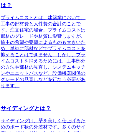
は？
プライムコストとは、建築業において、
工事の部材費と人件費の合計のこと
で
す。注文住宅の場合、プライムコストは
部材のグレードや材質に影響しますが、
施主の希望や要望によるものも大きいた
め、単純に部材などでプライムコストを
抑えることはできません。しかし、プラ
イムコストを抑えるためには、工事部分
の方法や部材の見直し、システムキッチ
ンやユニットバスなど、設備機器関係の
グレードの見直しなどを行なう必要があ
ります。
サイディングとは？
サイディングは、壁を美しく仕上げるた
めのボード状の外装材です。多くのサイ