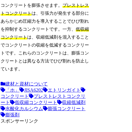
コンクリートを膨張させます。
プレストレス
トコンクリート
は、引張力が発生する部分に
あらかじめ圧縮力を導入することでひび割れ
を抑制するコンクリートです。一方、
低収縮
コンクリート
は、収縮低減剤を混入すること
でコンクリートの収縮を低減するコンクリー
トです。これらのコンクリートは、膨張コン
クリートとは異なる方法でひび割れを防止し
ています。
建材と資材について
「ホ」
JISA6202
エトリンガイト
コンクリート
プレストレストコンクリ
ート
低収縮コンクリート
収縮低減剤
水酸化カルシウム
膨張コンクリート
膨張剤
スポンサーリンク